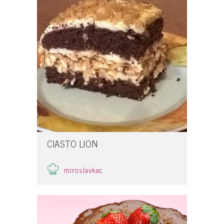
CIASTO LION
miroslavkac