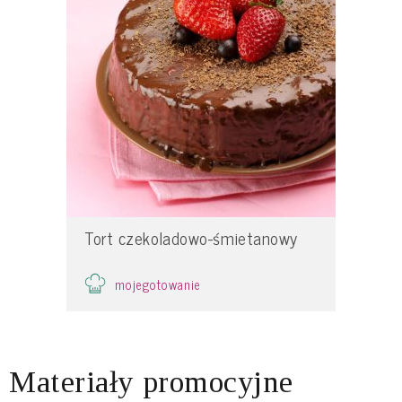
Tort czekoladowo-śmietanowy
mojegotowanie
Materiały promocyjne