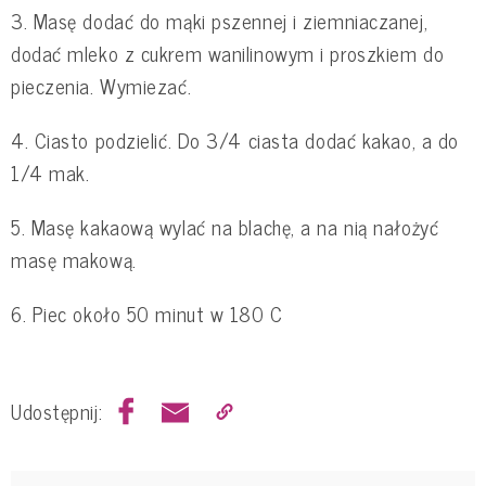
3. Masę dodać do mąki pszennej i ziemniaczanej,
dodać mleko z cukrem wanilinowym i proszkiem do
pieczenia. Wymiezać.
4. Ciasto podzielić. Do 3/4 ciasta dodać kakao, a do
1/4 mak.
5. Masę kakaową wylać na blachę, a na nią nałożyć
masę makową.
6. Piec około 50 minut w 180 C
Udostępnij: