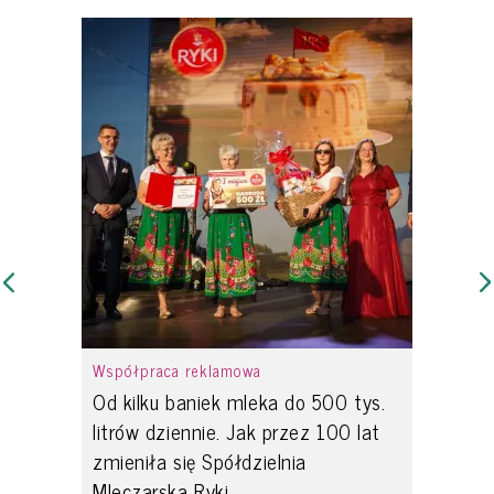
Współpraca reklamowa
Od kilku baniek mleka do 500 tys.
litrów dziennie. Jak przez 100 lat
zmieniła się Spółdzielnia
Mleczarska Ryki