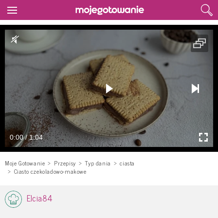
0:00 / 1:04
Moje Gotowanie
Przepisy
Typ dania
ciasta
Ciasto czekoladowo-makowe
Elcia84