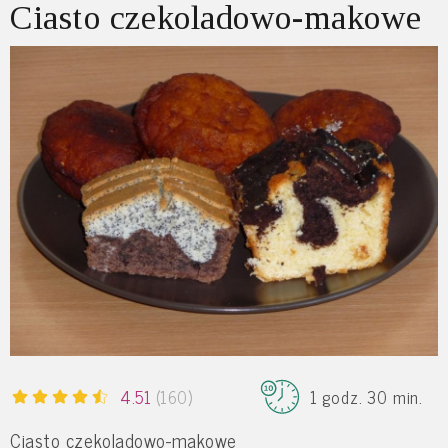
Ciasto czekoladowo-makowe
4.51
(160)
1 godz. 30 min.
Ciasto czekoladowo-makowe