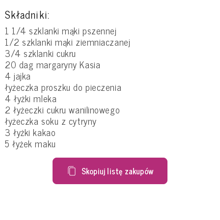
Składniki:
1 1/4 szklanki mąki pszennej
1/2 szklanki mąki ziemniaczanej
3/4 szklanki cukru
20 dag margaryny Kasia
4 jajka
łyżeczka proszku do pieczenia
4 łyżki mleka
2 łyżeczki cukru wanilinowego
łyżeczka soku z cytryny
3 łyżki kakao
5 łyżek maku
Skopiuj listę zakupów