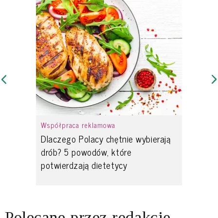
Współpraca reklamowa
Dlaczego Polacy chętnie wybierają
drób? 5 powodów, które
potwierdzają dietetycy
Polecane przez redakcję