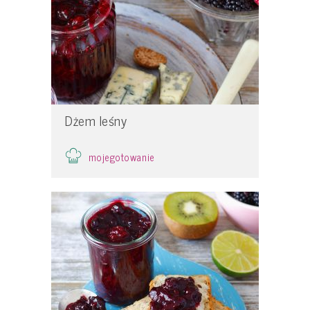
Dżem leśny
mojegotowanie