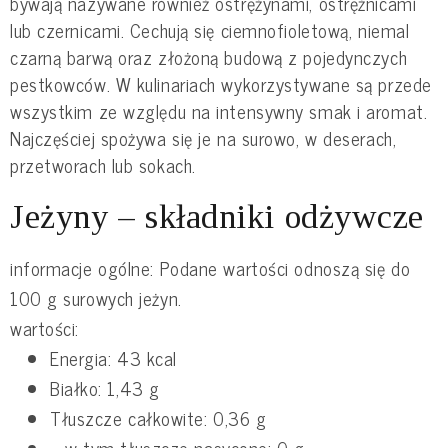
bywają nazywane również ostrężynami, ostrężnicami
lub czernicami. Cechują się ciemnofioletową, niemal
czarną barwą oraz złożoną budową z pojedynczych
pestkowców. W kulinariach wykorzystywane są przede
wszystkim ze względu na intensywny smak i aromat.
Najczęściej spożywa się je na surowo, w deserach,
przetworach lub sokach.
Jeżyny – składniki odżywcze
informacje ogólne: Podane wartości odnoszą się do
100 g surowych jeżyn.
wartości:
Energia: 43 kcal
Białko: 1,43 g
Tłuszcze całkowite: 0,36 g