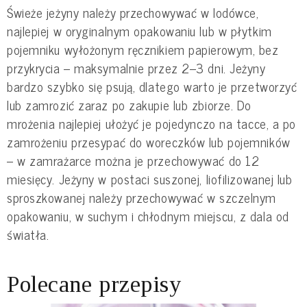
Świeże jeżyny należy przechowywać w lodówce,
najlepiej w oryginalnym opakowaniu lub w płytkim
pojemniku wyłożonym ręcznikiem papierowym, bez
przykrycia – maksymalnie przez 2–3 dni. Jeżyny
bardzo szybko się psują, dlatego warto je przetworzyć
lub zamrozić zaraz po zakupie lub zbiorze. Do
mrożenia najlepiej ułożyć je pojedynczo na tacce, a po
zamrożeniu przesypać do woreczków lub pojemników
– w zamrażarce można je przechowywać do 12
miesięcy. Jeżyny w postaci suszonej, liofilizowanej lub
sproszkowanej należy przechowywać w szczelnym
opakowaniu, w suchym i chłodnym miejscu, z dala od
światła.
Polecane przepisy