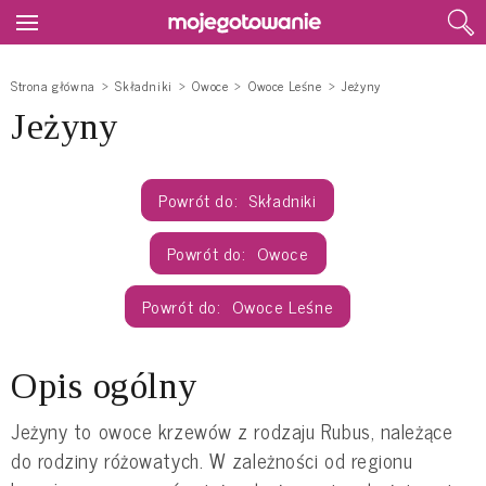
Strona główna
Składniki
Owoce
Owoce Leśne
Jeżyny
Jeżyny
Składniki
Owoce
Owoce Leśne
Opis ogólny
Jeżyny to owoce krzewów z rodzaju Rubus, należące
do rodziny różowatych. W zależności od regionu