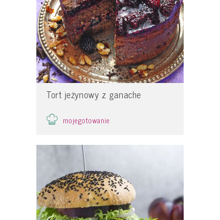
Tort jeżynowy z ganache
mojegotowanie