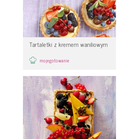
Tartaletki z kremem waniliowym
mojegotowanie