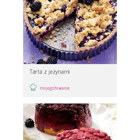
Tarta z jeżynami
mojegotowanie