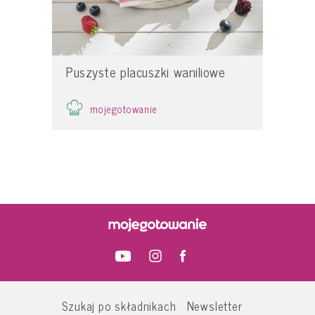
Puszyste placuszki waniliowe
mojegotowanie
Szukaj po składnikach
Newsletter