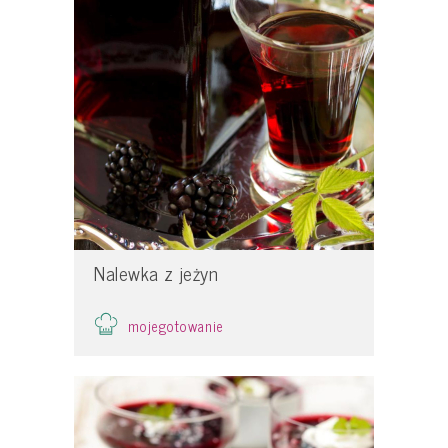
Nalewka z jeżyn
mojegotowanie