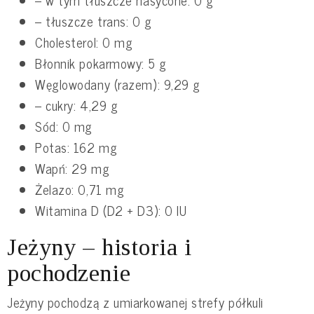
– w tym tłuszcze nasycone: 0 g
– tłuszcze trans: 0 g
Cholesterol: 0 mg
Błonnik pokarmowy: 5 g
Węglowodany (razem): 9,29 g
– cukry: 4,29 g
Sód: 0 mg
Potas: 162 mg
Wapń: 29 mg
Żelazo: 0,71 mg
Witamina D (D2 + D3): 0 IU
Jeżyny – historia i
pochodzenie
Jeżyny pochodzą z umiarkowanej strefy półkuli