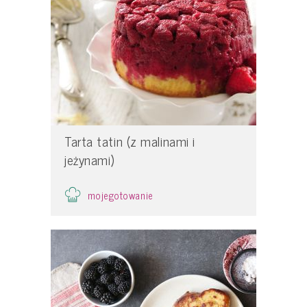
Tarta tatin (z malinami i
jeżynami)
mojegotowanie