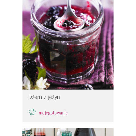
Dżem z jeżyn
mojegotowanie