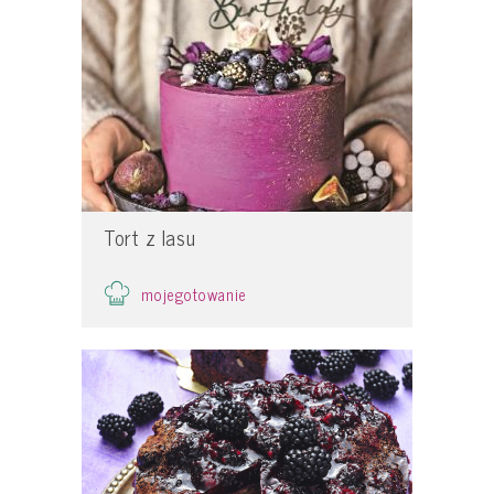
Tort z lasu
mojegotowanie