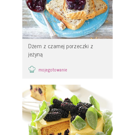
Dżem z czarnej porzeczki z
jeżyną
mojegotowanie