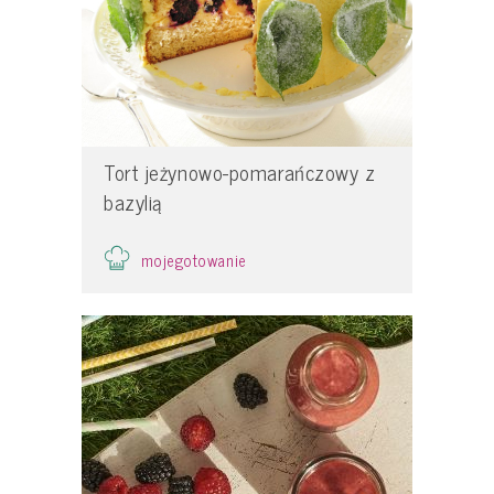
Tort jeżynowo-pomarańczowy z
bazylią
mojegotowanie