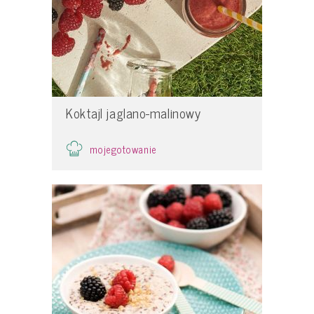
Koktajl jaglano-malinowy
mojegotowanie