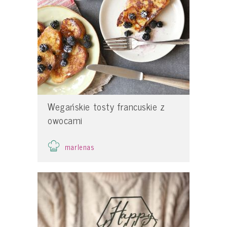
Wegańskie tosty francuskie z
owocami
marlenas