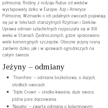
północnej. Rośliny z rodzaju Rubus od wieków
występowały dziko w Europie, Azji i Ameryce
Północnej. Wzmianki o ich jadalnych owocach pojawiają
się już w tekstach starożytnych Rzymian i Greków.
Uprawa odmian szlachetnych rozpoczęła się w XIX
wieku w Stanach Zjednoczonych, gdzie opracowano
wiele komercyjnych szczepów. Obecnie jeżyny rosną
zarówno dziko, jak i w uprawach ogrodniczych na
całym świecie.
Jeżyny – odmiany
‘Thornfree’ – odmiana bezkolcowa, o dużych,
słodkich owocach
‘Triple Crown’ – słodko-kwaśna, duże owoce,
późna pora dojrzewania
‘Navaho’ – zwarta odmiana o kolumnowym