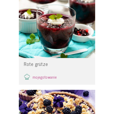
Rote grütze
mojegotowanie