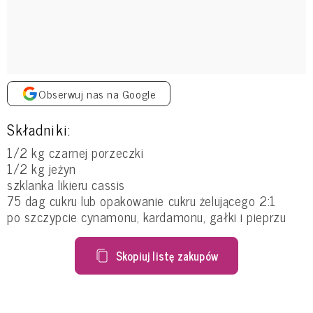
Obserwuj nas na Google
Składniki:
1/2 kg czarnej porzeczki
1/2 kg jeżyn
szklanka likieru cassis
75 dag cukru lub opakowanie cukru żelującego 2:1
po szczypcie cynamonu, kardamonu, gałki i pieprzu
Skopiuj listę zakupów