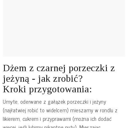
Dżem z czarnej porzeczki z
jeżyną - jak zrobić?
Kroki przygotowania:
Umyte, oderwane z gałązek porzeczki i jeżyny
(najłatwiej robić to widelcem) mieszamy w rondlu z
likierem, cukrem i przyprawami (można ich dodać
więcej, jeśli lubimy pikantne nuty). Mieszając,