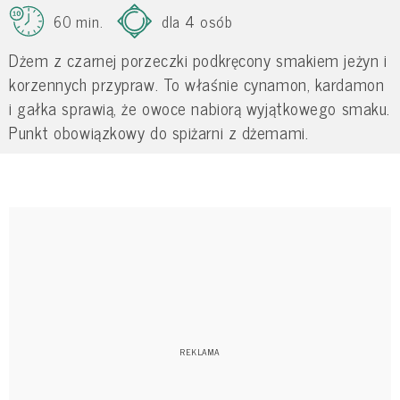
60 min.
dla 4 osób
Dżem z czarnej porzeczki podkręcony smakiem jeżyn i
korzennych przypraw. To właśnie cynamon, kardamon
i gałka sprawią, że owoce nabiorą wyjątkowego smaku.
Punkt obowiązkowy do spiżarni z dżemami.