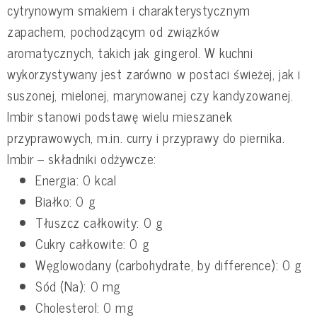
cytrynowym smakiem i charakterystycznym
zapachem, pochodzącym od związków
aromatycznych, takich jak gingerol. W kuchni
wykorzystywany jest zarówno w postaci świeżej, jak i
suszonej, mielonej, marynowanej czy kandyzowanej.
Imbir stanowi podstawę wielu mieszanek
przyprawowych, m.in. curry i przyprawy do piernika.
Imbir – składniki odżywcze:
Energia: 0 kcal
Białko: 0 g
Tłuszcz całkowity: 0 g
Cukry całkowite: 0 g
Węglowodany (carbohydrate, by difference): 0 g
Sód (Na): 0 mg
Cholesterol: 0 mg