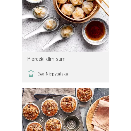
Pierożki dim sum
Ewa Niepytalska