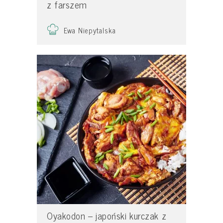
z farszem
Ewa Niepytalska
Oyakodon – japoński kurczak z