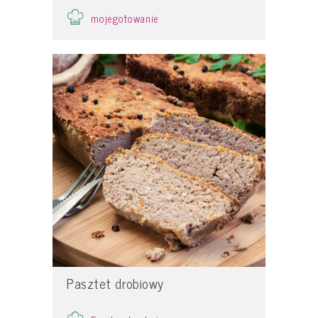
mojegotowanie
Pasztet drobiowy