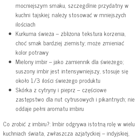
mocniejszym smaku, szczególnie przydatny w
kuchni tajskiej; należy stosować w mniejszych
ilościach
Kurkuma świeża – zbliżona tekstura korzenia,
choć smak bardziej ziemisty; może zmieniać
kolor potrawy
Mielony imbir – jako zamiennik dla świeżego;
suszony imbir jest intensywniejszy, stosuje się
około 1/3 ilości świeżego produktu
Skórka z cytryny i pieprz – częściowe
zastępstwo dla nut cytrusowych i pikantnych; nie
oddaje pełni aromatu imbiru
Co zrobić z imbiru?: Imbir odgrywa istotną rolę w wielu
kuchniach świata, zwłaszcza azjatyckiej – indyjskiej,