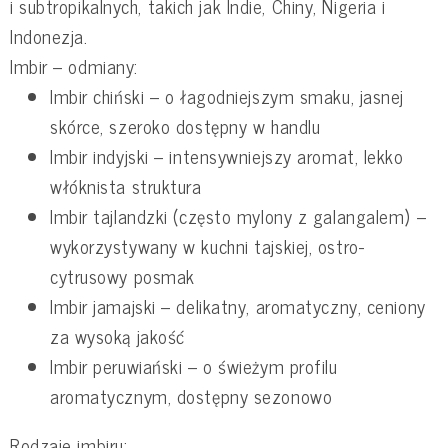
i subtropikalnych, takich jak Indie, Chiny, Nigeria i
Indonezja.
Imbir – odmiany:
Imbir chiński – o łagodniejszym smaku, jasnej
skórce, szeroko dostępny w handlu
Imbir indyjski – intensywniejszy aromat, lekko
włóknista struktura
Imbir tajlandzki (często mylony z galangalem) –
wykorzystywany w kuchni tajskiej, ostro-
cytrusowy posmak
Imbir jamajski – delikatny, aromatyczny, ceniony
za wysoką jakość
Imbir peruwiański – o świeżym profilu
aromatycznym, dostępny sezonowo
Rodzaje imbiru: