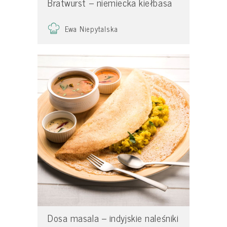
Bratwurst – niemiecka kiełbasa
Ewa Niepytalska
Dosa masala – indyjskie naleśniki