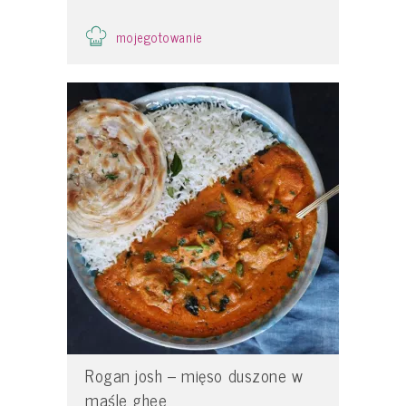
mojegotowanie
Rogan josh – mięso duszone w
maśle ghee