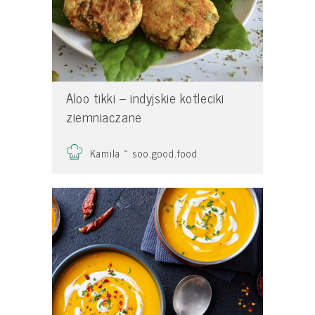
Aloo tikki – indyjskie kotleciki
ziemniaczane
Kamila ~ soo.good.food