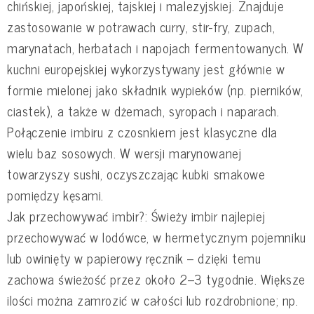
chińskiej, japońskiej, tajskiej i malezyjskiej. Znajduje
zastosowanie w potrawach curry, stir-fry, zupach,
marynatach, herbatach i napojach fermentowanych. W
kuchni europejskiej wykorzystywany jest głównie w
formie mielonej jako składnik wypieków (np. pierników,
ciastek), a także w dżemach, syropach i naparach.
Połączenie imbiru z czosnkiem jest klasyczne dla
wielu baz sosowych. W wersji marynowanej
towarzyszy sushi, oczyszczając kubki smakowe
pomiędzy kęsami.
Jak przechowywać imbir?: Świeży imbir najlepiej
przechowywać w lodówce, w hermetycznym pojemniku
lub owinięty w papierowy ręcznik – dzięki temu
zachowa świeżość przez około 2–3 tygodnie. Większe
ilości można zamrozić w całości lub rozdrobnione; np.