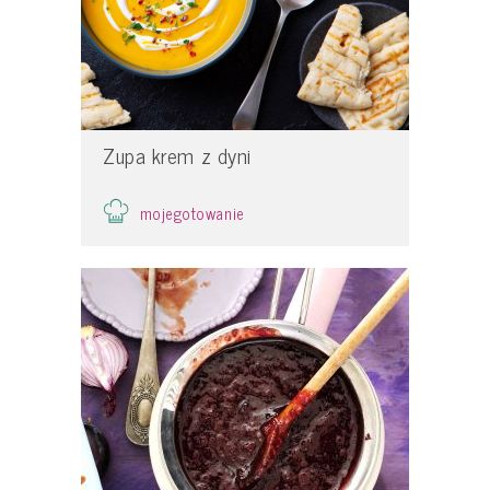
Zupa krem z dyni
mojegotowanie