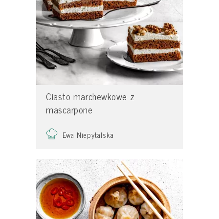
Ciasto marchewkowe z
mascarpone
Ewa Niepytalska