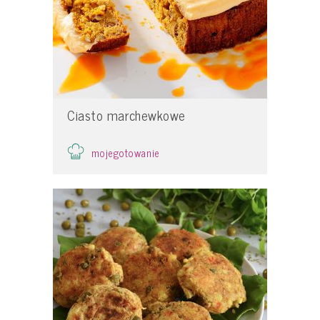
Ciasto marchewkowe
mojegotowanie