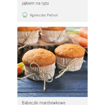
jajkiem na ryżu
Agnieszka Pietroń
Babeczki marchewkowe