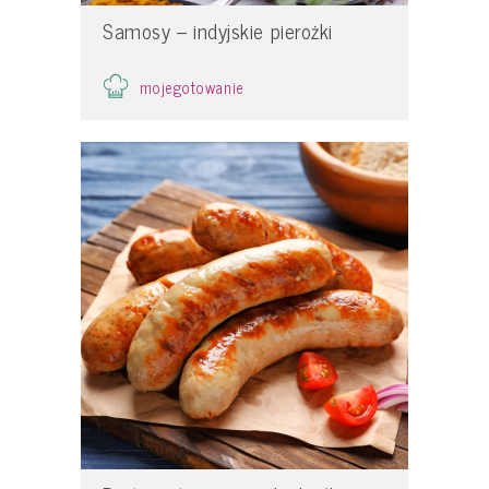
Samosy – indyjskie pierożki
mojegotowanie