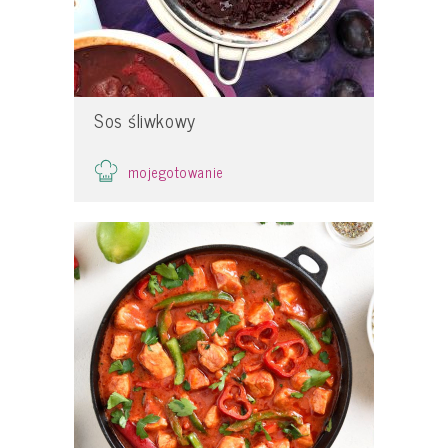
Sos śliwkowy
mojegotowanie