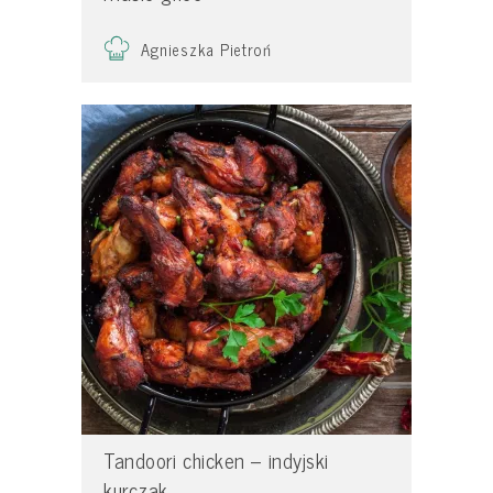
Agnieszka Pietroń
Tandoori chicken – indyjski
kurczak