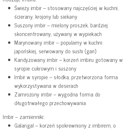
Świeży imbir – stosowany najczęściej w kuchni,
ścierany, krojony lub siekany
Suszony imbir – mielony proszek, bardziej
skoncentrowany, używany w wypiekach
Marynowany imbir – popularny w kuchni
japońskiej, serwowany do sushi (gari)
Kandyzowany imbir – korzeń imbiru gotowany w
syropie cukrowym i suszony
Imbir w syropie – słodka, przetworzona forma
wykorzystywana w deserach
Zamrożony imbir – wygodna forma do
długotrwałego przechowywania
Imbir – zamienniki:
Galangal – korzeń spokrewniony z imbirem, o