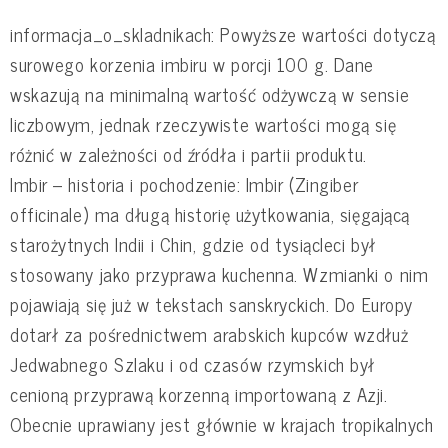
informacja_o_skladnikach: Powyższe wartości dotyczą
surowego korzenia imbiru w porcji 100 g. Dane
wskazują na minimalną wartość odżywczą w sensie
liczbowym, jednak rzeczywiste wartości mogą się
różnić w zależności od źródła i partii produktu.
Imbir – historia i pochodzenie: Imbir (Zingiber
officinale) ma długą historię użytkowania, sięgającą
starożytnych Indii i Chin, gdzie od tysiącleci był
stosowany jako przyprawa kuchenna. Wzmianki o nim
pojawiają się już w tekstach sanskryckich. Do Europy
dotarł za pośrednictwem arabskich kupców wzdłuż
Jedwabnego Szlaku i od czasów rzymskich był
cenioną przyprawą korzenną importowaną z Azji.
Obecnie uprawiany jest głównie w krajach tropikalnych