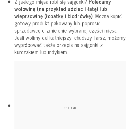
Z jakiego mięsa robi się sajgonki?
Polecamy
wołowinę (na przykład udziec i łatę) lub
wieprzowinę (łopatkę i biodrówkę)
. Można kupić
gotowy produkt pakowany lub poprosić
sprzedawcę o zmielenie wybranej części mięsa.
Jeśli wolimy delikatniejszy, chudszy farsz, możemy
wypróbować także przepis na sajgonki z
kurczakiem lub indykiem.