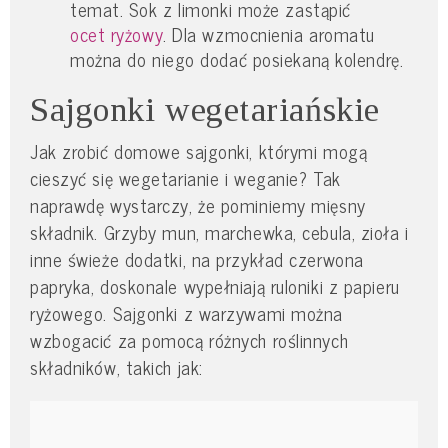
temat. Sok z limonki może zastąpić
ocet ryżowy
. Dla wzmocnienia aromatu
można do niego dodać posiekaną kolendrę.
Sajgonki wegetariańskie
Jak zrobić domowe sajgonki, którymi mogą
cieszyć się wegetarianie i weganie? Tak
naprawdę wystarczy, że pominiemy mięsny
składnik. Grzyby mun, marchewka, cebula, zioła i
inne świeże dodatki, na przykład czerwona
papryka, doskonale wypełniają ruloniki z papieru
ryżowego. Sajgonki z warzywami można
wzbogacić za pomocą różnych roślinnych
składników, takich jak: