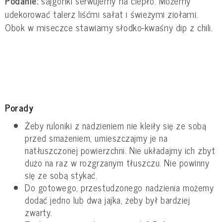
Podanie:
sajgonki serwujemy na ciepło. Możemy
udekorować talerz liśćmi sałat i świeżymi ziołami.
Obok w miseczce stawiamy słodko-kwaśny dip z chili.
Porady
Żeby ruloniki z nadzieniem nie kleiły się ze sobą
przed smażeniem, umieszczajmy je na
natłuszczonej powierzchni. Nie układajmy ich zbyt
dużo na raz w rozgrzanym tłuszczu. Nie powinny
się ze sobą stykać.
Do gotowego, przestudzonego nadzienia możemy
dodać jedno lub dwa jajka, żeby był bardziej
zwarty.