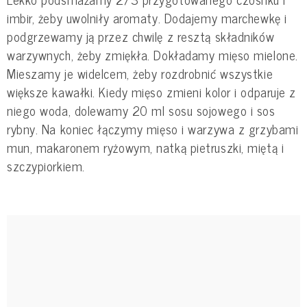
imbir, żeby uwolniły aromaty. Dodajemy marchewkę i
podgrzewamy ją przez chwilę z resztą składników
warzywnych, żeby zmiękła. Dokładamy mięso mielone.
Mieszamy je widelcem, żeby rozdrobnić wszystkie
większe kawałki. Kiedy mięso zmieni kolor i odparuje z
niego woda, dolewamy 20 ml sosu sojowego i sos
rybny. Na koniec łączymy mięso i warzywa z grzybami
mun, makaronem ryżowym, natką pietruszki, miętą i
szczypiorkiem.