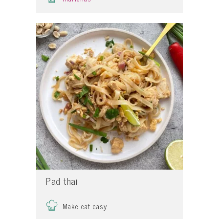
Pad thai
Make eat easy