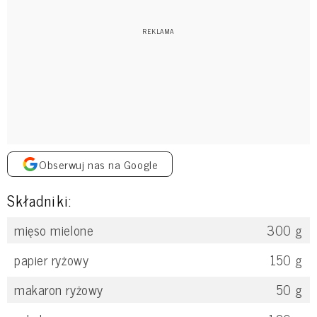
Obserwuj nas na Google
Składniki:
mięso mielone
300
g
papier ryżowy
150
g
makaron ryżowy
50
g