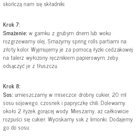
skończą nam się składniki.
Krok 7:
Smażenie:
w garnku z grubym dnem lub woku
rozgrzewamy olej. Smażymy spring rolls partiami na
złoty kolor. Wyjmujemy je za pomocą łyżki cedzakowej
na talerz wyłożony ręcznikiem papierowym, żeby
odsączyć je z tłuszczu.
Krok 8:
Sos:
umieszczamy w miseczce drobny cukier, 20 ml
sosu sojowego, czosnek i papryczkę chili. Dolewamy
około 2 łyżek gorącej wody. Mieszamy, aż całkowicie
rozpuści się cukier. Wyciskamy sok z limonki. Dodajemy
go do sosu.