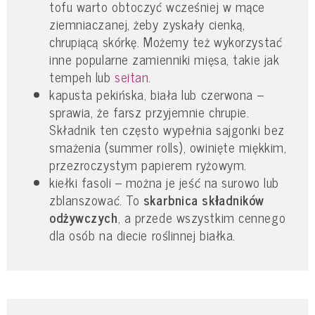
tofu warto obtoczyć wcześniej w mące
ziemniaczanej, żeby zyskały cienką,
chrupiącą skórkę. Możemy też wykorzystać
inne popularne zamienniki mięsa, takie jak
tempeh lub
seitan
.
kapusta pekińska, biała lub czerwona –
sprawia, że farsz przyjemnie chrupie.
Składnik ten często wypełnia sajgonki bez
smażenia (summer rolls), owinięte miękkim,
przezroczystym papierem ryżowym.
kiełki fasoli – można je jeść na surowo lub
zblanszować. To
skarbnica składników
odżywczych
, a przede wszystkim cennego
dla osób na diecie roślinnej białka.