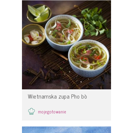
Wietnamska zupa Pho bò
mojegotowanie