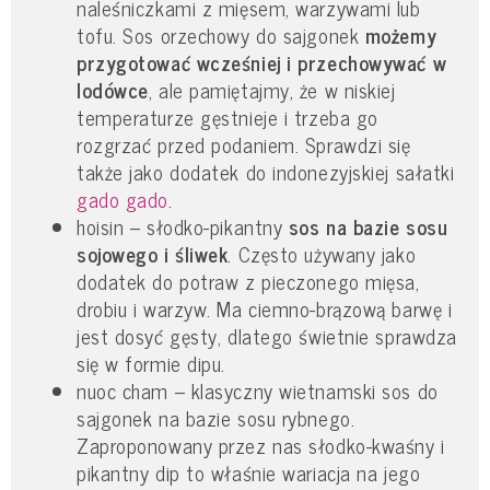
naleśniczkami z mięsem, warzywami lub
tofu. Sos orzechowy do sajgonek
możemy
przygotować wcześniej i przechowywać w
lodówce
, ale pamiętajmy, że w niskiej
temperaturze gęstnieje i trzeba go
rozgrzać przed podaniem. Sprawdzi się
także jako dodatek do indonezyjskiej sałatki
gado gado
.
hoisin – słodko-pikantny
sos na bazie sosu
sojowego i śliwek
. Często używany jako
dodatek do potraw z pieczonego mięsa,
drobiu i warzyw. Ma ciemno-brązową barwę i
jest dosyć gęsty, dlatego świetnie sprawdza
się w formie dipu.
nuoc cham – klasyczny wietnamski sos do
sajgonek na bazie sosu rybnego.
Zaproponowany przez nas słodko-kwaśny i
pikantny dip to właśnie wariacja na jego