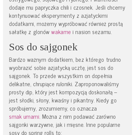
dodaje mu papryczka chili i czosnek. Jeśli chcemy
kontynuować eksperymenty z azjatyckimi
dodatkami, możemy wypróbować również prostą
sałatkę z glonów
wakame
i nasion sezamu.
Sos do sajgonek
Bardzo ważnym dodatkiem, bez którego trudno
wyobrazić sobie azjatycką ucztę, jest sos do
sajgonek. To przede wszystkim on dopełnia
delikatne, chrupiące ruloniki. Zaproponowaliśmy
prosty dip, który jest kompozycją doskonałą –
jest słodki, słony, kwaśny i pikantny. Kiedy go
spróbujemy, zrozumiemy, co oznacza
smak umami
. Można z nim podawać zarówno
sajgonki warzywne, jak i mięsne. Inne popularne
sosy do spring rolls to: