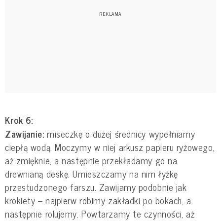
Krok 6:
Zawijanie:
miseczkę o dużej średnicy wypełniamy
ciepłą wodą. Moczymy w niej arkusz papieru ryżowego,
aż zmięknie, a następnie przekładamy go na
drewnianą deskę. Umieszczamy na nim łyżkę
przestudzonego farszu. Zawijamy podobnie jak
krokiety – najpierw robimy zakładki po bokach, a
następnie rolujemy. Powtarzamy te czynności, aż