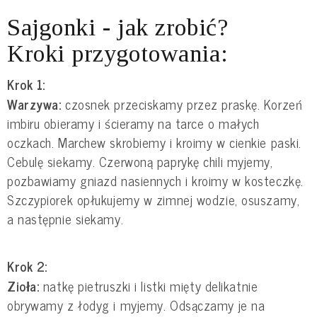
Sajgonki - jak zrobić?
Kroki przygotowania:
Krok 1:
Warzywa:
czosnek przeciskamy przez praskę. Korzeń
imbiru obieramy i ścieramy na tarce o małych
oczkach. Marchew skrobiemy i kroimy w cienkie paski.
Cebulę siekamy. Czerwoną paprykę chili myjemy,
pozbawiamy gniazd nasiennych i kroimy w kosteczkę.
Szczypiorek opłukujemy w zimnej wodzie, osuszamy,
a następnie siekamy.
Krok 2:
Zioła:
natkę pietruszki i listki mięty delikatnie
obrywamy z łodyg i myjemy. Odsączamy je na