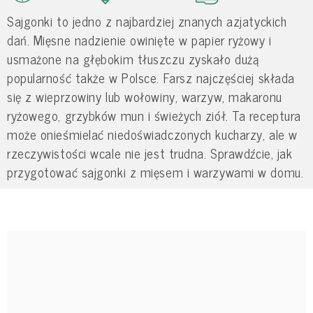
Sajgonki to jedno z najbardziej znanych azjatyckich
dań. Mięsne nadzienie owinięte w papier ryżowy i
usmażone na głębokim tłuszczu zyskało dużą
popularność także w Polsce. Farsz najczęściej składa
się z wieprzowiny lub wołowiny, warzyw, makaronu
ryżowego, grzybków mun i świeżych ziół. Ta receptura
może onieśmielać niedoświadczonych kucharzy, ale w
rzeczywistości wcale nie jest trudna. Sprawdźcie, jak
przygotować sajgonki z mięsem i warzywami w domu.