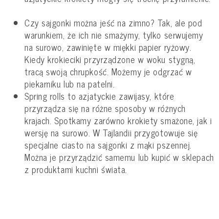
Czy sajgonki można jeść na zimno? Tak, ale pod
warunkiem, że ich nie smażymy, tylko serwujemy
na surowo, zawinięte w miękki papier ryżowy.
Kiedy krokieciki przyrządzone w woku stygną,
tracą swoją chrupkość. Możemy je odgrzać w
piekarniku lub na patelni.
Spring rolls to azjatyckie zawijasy, które
przyrządza się na różne sposoby w różnych
krajach. Spotkamy zarówno krokiety smażone, jak i
wersję na surowo. W Tajlandii przygotowuje się
specjalne ciasto na sajgonki z mąki pszennej.
Można je przyrządzić samemu lub kupić w sklepach
z produktami kuchni świata.