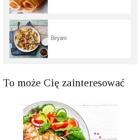
Biryani
To może Cię zainteresować