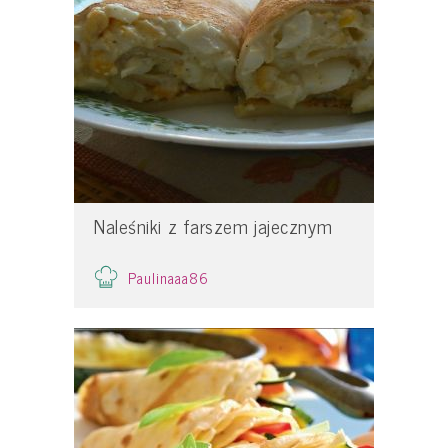
Naleśniki z farszem jajecznym
Paulinaaa86