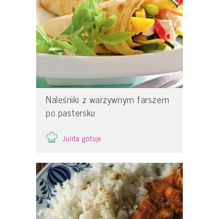
Naleśniki z warzywnym farszem
po pastersku
Julita gotuje