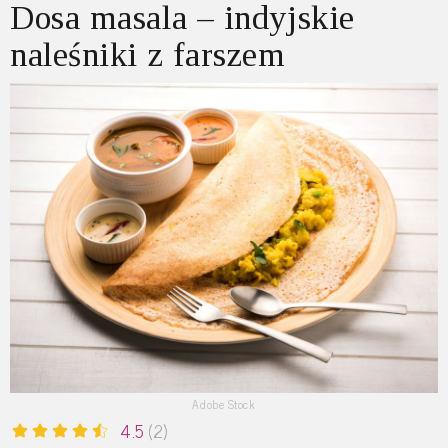
Dosa masala – indyjskie
naleśniki z farszem
Adobe Stock
4.5
(2)