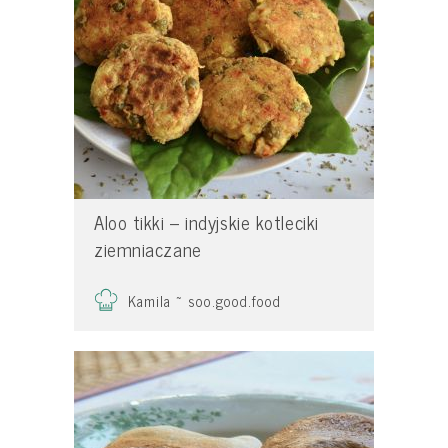
Aloo tikki – indyjskie kotleciki
ziemniaczane
Kamila ~ soo.good.food