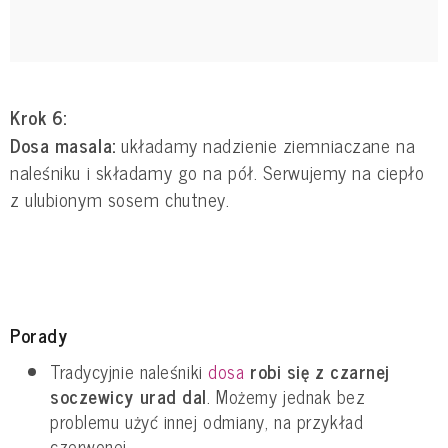
Krok 6:
Dosa masala:
układamy nadzienie ziemniaczane na
naleśniku i składamy go na pół. Serwujemy na ciepło
z ulubionym sosem chutney.
Porady
Tradycyjnie naleśniki
dosa
robi się z czarnej
soczewicy urad dal
. Możemy jednak bez
problemu użyć innej odmiany, na przykład
czerwonej.