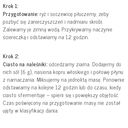
Krok 1:
Przygotowanie:
ryż i soczewicę płuczemy, żeby
pozbyć się zanieczyszczeń i nadmiaru skrobi.
Zalewamy je zimną wodą. Przykrywamy naczynie
ściereczką i odstawiamy na 12 godzin.
Krok 2:
Ciasto na naleśniki:
odcedzamy ziarna. Dodajemy do
nich sól (6 g), nasiona kopru włoskiego i połowę płynu
z namaczania. Miksujemy na jednolitą masę. Ponownie
odstawiamy na kolejne 12 godzin lub do czasu, kiedy
ciasto sfermentuje – spieni się i powiększy objętość.
Czas poświęcony na przygotowanie masy nie został
ujęty w klasyfikacji dania.