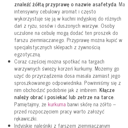
znaleźć żółtą przyprawę o nazwie asafetyda
. Ma
intensywny cebulowy aromat i często
wykorzystuje się ją w kuchni indyjskiej do różnych
dań z ryżu, sosów i duszonych warzyw. Osoby
uczulone na cebulę mogą dodać ten proszek do
farszu ziemniaczanego. Przyprawę można kupić w
specjalistycznych sklepach z żywnością
egzotyczną.
Coraz częściej można spotkać na targach
warzywnych świeży korzeń kurkumy. Możemy go
użyć do przyrządzenia dosa masala zamiast jego
sproszkowanego odpowiednika. Powinniśmy się z
nim obchodzić podobnie jak z imbirem.
Kłącze
należy obrać i posiekać lub zetrze na tarce
.
Pamiętajmy, że
kurkuma
barwi skórę na żółto –
przed rozpoczęciem pracy warto założyć
rękawiczki.
Indyjskie naleśniki z farszem ziemniaczanym