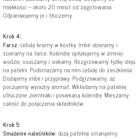
miękkości – około 20 minut od zagotowania.
Odparowujemy je i tłuczemy.
Krok 4:
Farsz:
cebulę kroimy w kostkę. Imbir obieramy i
ścieramy na tarce. Kolendrę opłukujemy w zimnej
wodzie, osuszamy i siekamy. Rozgrzewamy łyżkę oleju
na patelni. Podsmażamy na nim cebulę do zeszklenia.
Dodajemy imbir i przyprawy. Podgrzewamy, aż
poczujemy wyraźny aromat. Wkładamy na patelnię
utłuczone ziemniaki i posiekaną kolendrę. Mieszamy
całość do połączenia składników.
Krok 5:
Smażenie naleśników:
dużą patelnię smarujemy