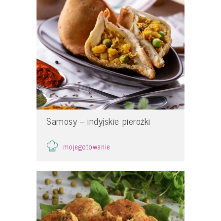
Samosy – indyjskie pierożki
mojegotowanie