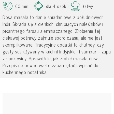
60 min.
dla 4 osób
łatwy
Dosa masala to danie śniadaniowe z południowych
Indii. Składa się z cienkich, chrupiących naleśników i
pikantnego farszu ziemniaczanego. Zrobienie tej
ciekawej potrawy zajmuje sporo czasu, ale nie jest
skomplikowane. Tradycyjne dodatki to chutney, czyli
gęsty sos używany w kuchni indyjskiej, i sambar – zupa
z soczewicy. Sprawdźcie, jak zrobić masala dosa.
Przepis na pewno warto zapamiętać i wpisać do
kuchennego notatnika.