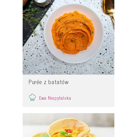
Purée z batatów
Ewa Niepytalska