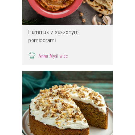
Hummus z suszonymi
pomidorami
Anna Myśliwiec