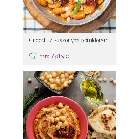
Gnocchi z suszonymi pomidorami
Anna Myśliwiec