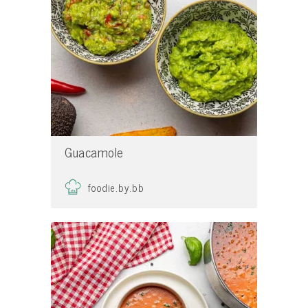
Guacamole
foodie.by.bb