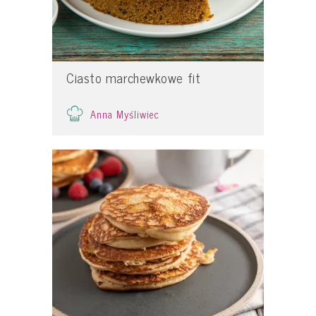
Ciasto marchewkowe fit
Anna Myśliwiec