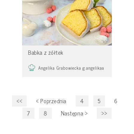
Babka z żółtek
Angelika Grabowiecka g.angelikaa
<<
<
Poprzednia
4
5
6
7
8
Następna
>
>>