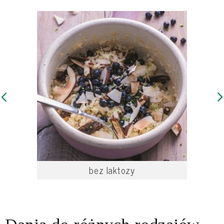
bez laktozy