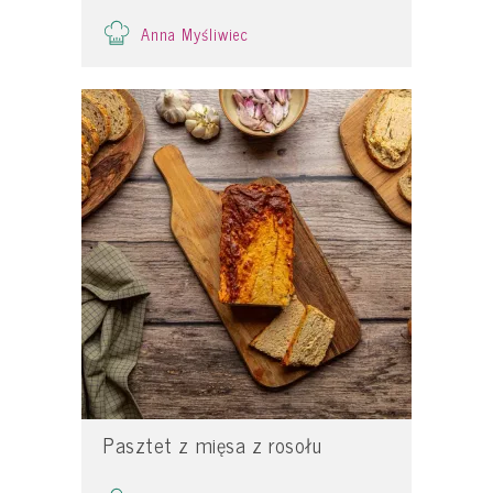
Anna Myśliwiec
Pasztet z mięsa z rosołu