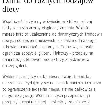
Dania do różnych rodzajów
diety
Współcześnie żyjemy w świecie, w którym rodzaj
diety, jaką stosujemy ciągle się zmienia. W dużej
mierze jest to uzależnione od dietetycznych trendów i
nowych doniesień naukowych, ale także od naszego
zdrowia i upodobań kulinarnych. Coraz więcej osób
ogranicza spożycie glutenu i laktozy - przepisy na
dania bezglutenowe i bez laktozy znajdziecie w
naszej galerii.
Wybierając między dietą mięsną i wegetariańską,
nierzadko decydujemy się na fleksitarianizm. Oznacza
to ograniczenie jedzenia mięsa, ale nie całkowitą z
niego rezygnację. Wśród naszych przepisów są i
przepisy kuchni roślinnej - jesteśmy zdania, że z