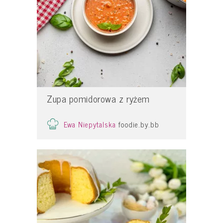
Zupa pomidorowa z ryżem
Ewa Niepytalska
foodie.by.bb