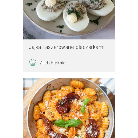
Jajka faszerowane pieczarkami
ZjedzPięknie