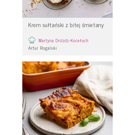
Krem sułtański z bitej śmietany
Martyna Dróżdż-Kocełuch
Artur Rogalski