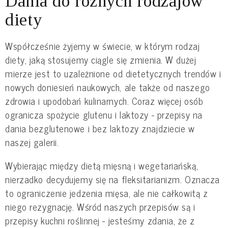
Dania do różnych rodzajów
diety
Współcześnie żyjemy w świecie, w którym rodzaj
diety, jaką stosujemy ciągle się zmienia. W dużej
mierze jest to uzależnione od dietetycznych trendów i
nowych doniesień naukowych, ale także od naszego
zdrowia i upodobań kulinarnych. Coraz więcej osób
ogranicza spożycie glutenu i laktozy - przepisy na
dania bezglutenowe i bez laktozy znajdziecie w
naszej galerii.
Wybierając między dietą mięsną i wegetariańską,
nierzadko decydujemy się na fleksitarianizm. Oznacza
to ograniczenie jedzenia mięsa, ale nie całkowitą z
niego rezygnację. Wśród naszych przepisów są i
przepisy kuchni roślinnej - jesteśmy zdania, że z