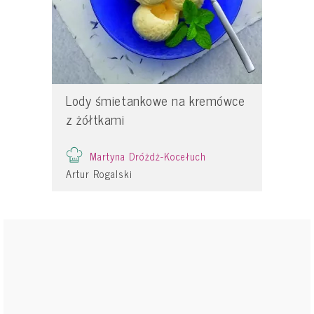
Lody śmietankowe na kremówce
z żółtkami
Martyna Dróżdż-Kocełuch
Artur Rogalski