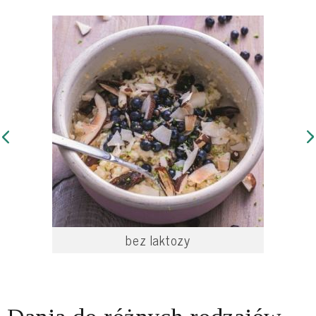
bez laktozy