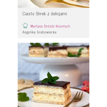
Ciasto Shrek z delicjami
Martyna Dróżdż-Kocełuch
Angelika Grabowiecka