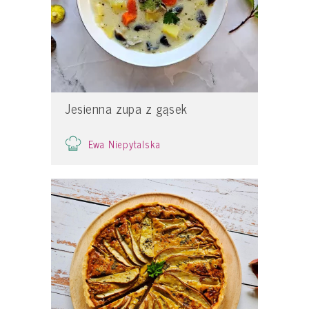
Jesienna zupa z gąsek
Ewa Niepytalska