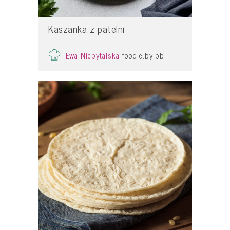
Kaszanka z patelni
Ewa Niepytalska
foodie.by.bb