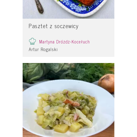
Pasztet z soczewicy
Martyna Dróżdż-Kocełuch
Artur Rogalski