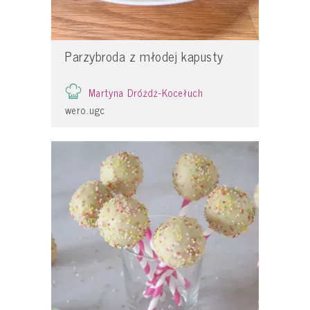
Parzybroda z młodej kapusty
Martyna Dróżdż-Kocełuch
wero.ugc