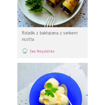
Roladki z bakłażana z serkiem
ricotta
Ewa Niepytalska