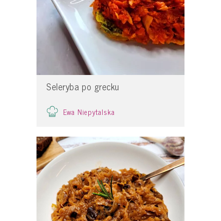
Seleryba po grecku
Ewa Niepytalska