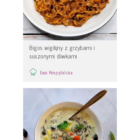
Bigos wigilijny z grzybami i
suszonymi śliwkami
Ewa Niepytalska