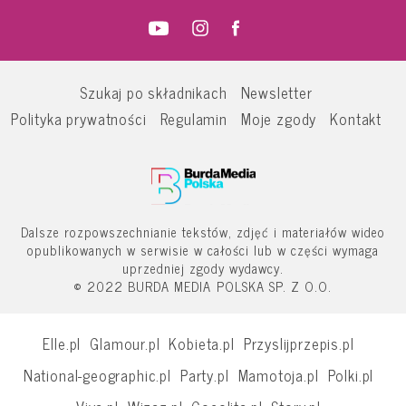
Szukaj po składnikach
Newsletter
Polityka prywatności
Regulamin
Moje zgody
Kontakt
Dalsze rozpowszechnianie tekstów, zdjęć i materiałów wideo
opublikowanych w serwisie w całości lub w części wymaga
uprzedniej zgody wydawcy.
© 2022 BURDA MEDIA POLSKA SP. Z O.O.
Elle.pl
Glamour.pl
Kobieta.pl
Przyslijprzepis.pl
National-geographic.pl
Party.pl
Mamotoja.pl
Polki.pl