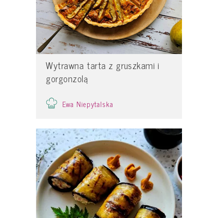
Wytrawna tarta z gruszkami i
gorgonzolą
Ewa Niepytalska