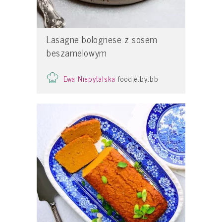
Lasagne bolognese z sosem
beszamelowym
Ewa Niepytalska
foodie.by.bb