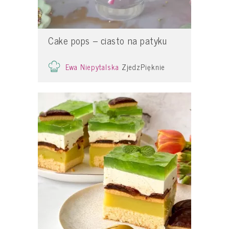
Cake pops – ciasto na patyku
Ewa Niepytalska
ZjedzPięknie