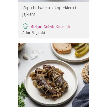
Zupa botwinka z koperkiem i
jajkiem
Martyna Dróżdż-Kocełuch
Artur Rogalski