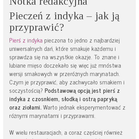
Notka redakcyjna
Pieczeń z indyka – jak ją
przyprawić?
Pierś z indyka
pieczona to jedno z najbardziej
uniwersalnych dań, które smakuje każdemu i
sprawdza się na wszystkie okazje. To znane i
lubiane mięso doczekało się więc już mnóstwa
wersji smakowych w przeróżnych marynatach.
Czym je przyprawić, aby zachwycało smakiem i
soczystością?
Podstawową opcją jest pierś z
indyka z czosnkiem, słodką i ostrą papryką
oraz ziołami.
Warto jednak eksperymentować z
różnymi marynatami i przyprawami.
W wielu restauracjach, a coraz częściej również