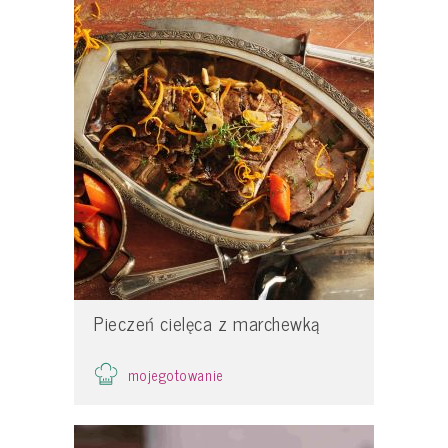
Pieczeń cielęca z marchewką
mojegotowanie