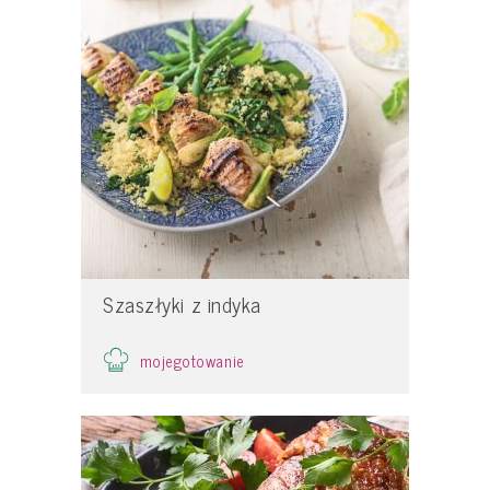
Szaszłyki z indyka
mojegotowanie