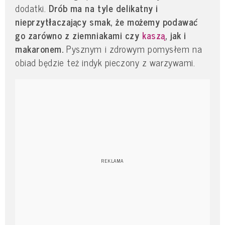
dodatki.
Drób ma na tyle delikatny i
nieprzytłaczający smak, że możemy podawać
go zarówno z ziemniakami czy
kaszą
, jak i
makaronem.
Pysznym i zdrowym pomysłem na
obiad będzie też indyk pieczony z warzywami.