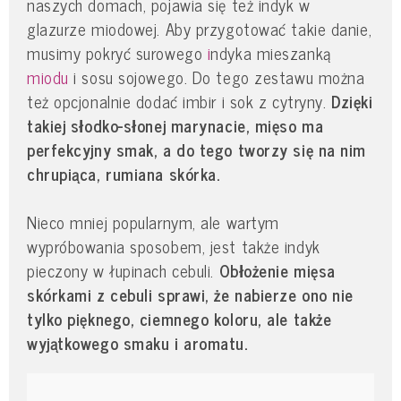
naszych domach, pojawia się też indyk w
glazurze miodowej. Aby przygotować takie danie,
musimy pokryć surowego
i
ndyka mieszanką
miodu
i sosu sojowego. Do tego zestawu można
też opcjonalnie dodać imbir i sok z cytryny.
Dzięki
takiej słodko-słonej marynacie, mięso ma
perfekcyjny smak, a do tego tworzy się na nim
chrupiąca, rumiana skórka.
Nieco mniej popularnym, ale wartym
wypróbowania sposobem, jest także indyk
pieczony w łupinach cebuli.
Obłożenie mięsa
skórkami z cebuli sprawi, że nabierze ono nie
tylko pięknego, ciemnego koloru, ale także
wyjątkowego smaku i aromatu.