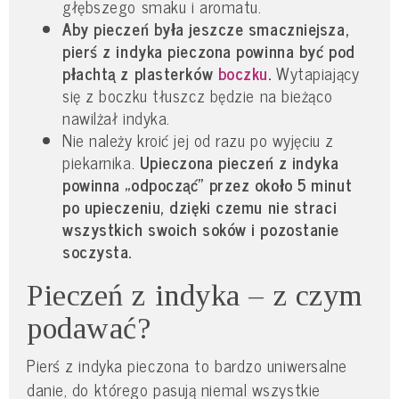
głębszego smaku i aromatu.
Aby pieczeń była jeszcze smaczniejsza,
pierś z indyka pieczona powinna być pod
płachtą z plasterków
boczku
.
Wytapiający
się z boczku tłuszcz będzie na bieżąco
nawilżał indyka.
Nie należy kroić jej od razu po wyjęciu z
piekarnika.
Upieczona pieczeń z indyka
powinna „odpocząć” przez około 5 minut
po upieczeniu, dzięki czemu nie straci
wszystkich swoich soków i pozostanie
soczysta.
Pieczeń z indyka – z czym
podawać?
Pierś z indyka pieczona to bardzo uniwersalne
danie, do którego pasują niemal wszystkie