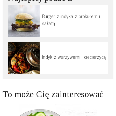
Burger z indyka z brokułem i
sałatą
Indyk z warzywami i ciecierzycą
To może Cię zainteresować