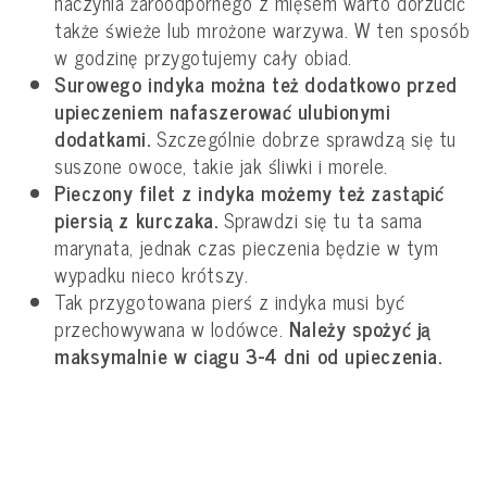
naczynia żaroodpornego z mięsem warto dorzucić
także świeże lub mrożone warzywa. W ten sposób
w godzinę przygotujemy cały obiad.
Surowego indyka można też dodatkowo przed
upieczeniem nafaszerować ulubionymi
dodatkami.
Szczególnie dobrze sprawdzą się tu
suszone owoce, takie jak śliwki i morele.
Pieczony filet z indyka możemy też zastąpić
piersią z kurczaka.
Sprawdzi się tu ta sama
marynata, jednak czas pieczenia będzie w tym
wypadku nieco krótszy.
Tak przygotowana pierś z indyka musi być
przechowywana w lodówce.
Należy spożyć ją
maksymalnie w ciągu 3-4 dni od upieczenia.