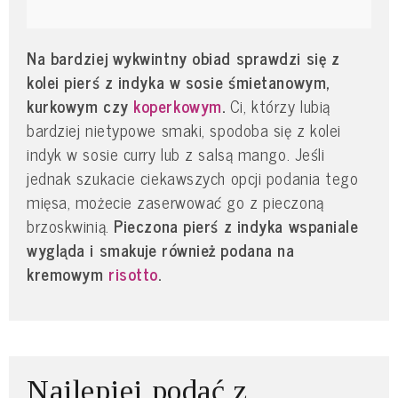
Na bardziej wykwintny obiad sprawdzi się z
kolei pierś z indyka w sosie śmietanowym,
kurkowym czy
koperkowym
.
Ci, którzy lubią
bardziej nietypowe smaki, spodoba się z kolei
indyk w sosie curry lub z salsą mango. Jeśli
jednak szukacie ciekawszych opcji podania tego
mięsa, możecie zaserwować go z pieczoną
brzoskwinią.
Pieczona pierś z indyka wspaniale
wygląda i smakuje również podana na
kremowym
risotto
.
Najlepiej podać z