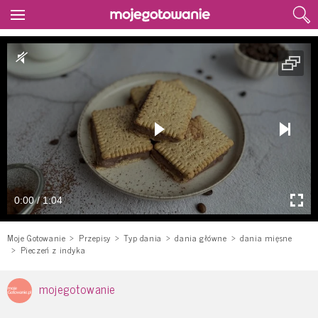
0:00 / 1:04
Moje Gotowanie
Przepisy
Typ dania
dania główne
dania mięsne
Pieczeń z indyka
mojegotowanie