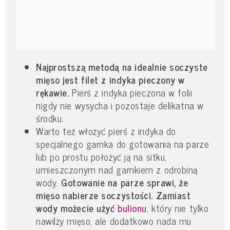
Najprostszą metodą na idealnie soczyste
mięso jest filet z indyka pieczony w
rękawie.
Pierś z indyka pieczona w folii
nigdy nie wysycha i pozostaje delikatna w
środku.
Warto też włożyć pierś z indyka do
specjalnego garnka do gotowania na parze
lub po prostu położyć ją na sitku,
umieszczonym nad garnkiem z odrobiną
wody.
Gotowanie na parze sprawi, że
mięso nabierze soczystości. Zamiast
wody możecie
użyć
bulionu
, który nie tylko
nawilży mięso, ale dodatkowo nada mu