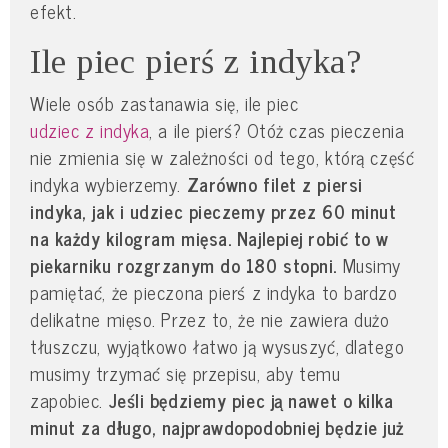
efekt.
Ile piec pierś z indyka?
Wiele osób zastanawia się, ile piec
udziec z indyka
, a ile pierś? Otóż czas pieczenia
nie zmienia się w zależności od tego, którą część
indyka wybierzemy.
Zarówno filet z piersi
indyka, jak i udziec pieczemy przez 60 minut
na każdy kilogram mięsa. Najlepiej robić to w
piekarniku rozgrzanym do 180 stopni.
Musimy
pamiętać, że pieczona pierś z indyka to bardzo
delikatne mięso. Przez to, że nie zawiera dużo
tłuszczu, wyjątkowo łatwo ją wysuszyć, dlatego
musimy trzymać się przepisu, aby temu
zapobiec.
Jeśli będziemy piec ją nawet o kilka
minut za długo, najprawdopodobniej będzie już