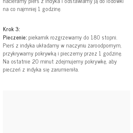
nacieramy pierś z indyka i odstawiamy ją do lodówki
na co najmniej 1 godzinę.
Krok 3:
Pieczenie:
piekarnik rozgrzewamy do 180 stopni.
Pierś z indyka układamy w naczyniu żaroodpornym,
przykrywamy pokrywką i pieczemy przez 1 godzinę.
Na ostatnie 20 minut zdejmujemy pokrywkę, aby
pieczeń z indyka się zarumieniła.