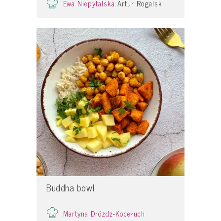
Ewa Niepytalska
Artur Rogalski
Buddha bowl
Martyna Dróżdż-Kocełuch