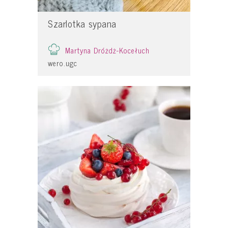
Szarlotka sypana
Martyna Dróżdż-Kocełuch
wero.ugc