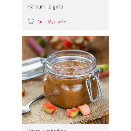
Halloumi z grilla
Anna Myśliwiec
Dżem z rabarbaru