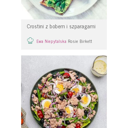
Crostini z bobem i szparagami
Ewa Niepytalska
Rosie Birkett