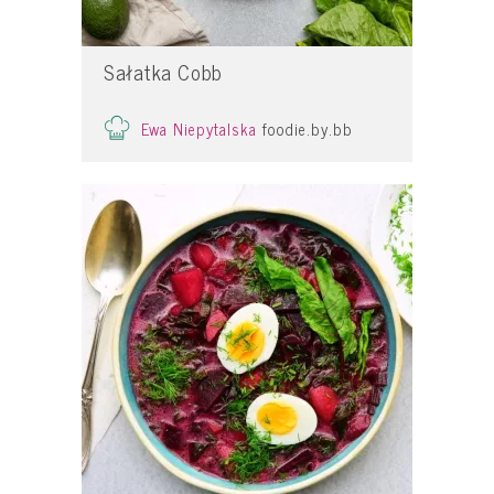
Sałatka Cobb
Ewa Niepytalska
foodie.by.bb