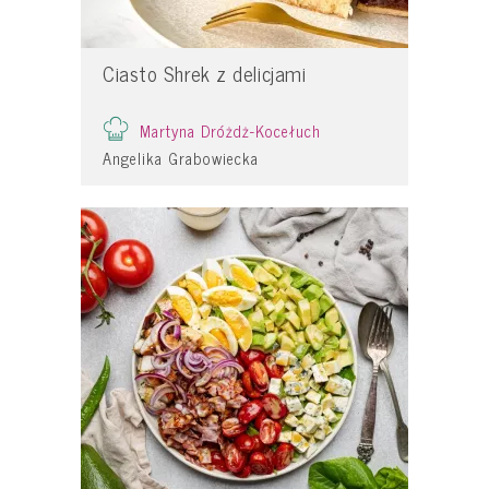
Ciasto Shrek z delicjami
Martyna Dróżdż-Kocełuch
Angelika Grabowiecka