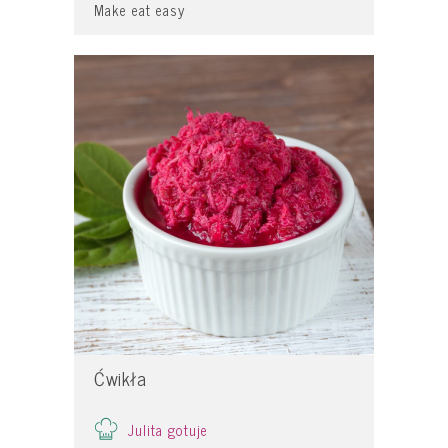
Make eat easy
Ćwikła
Julita gotuje