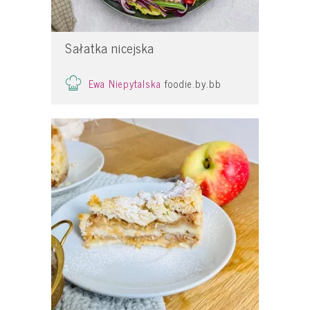
Sałatka nicejska
Ewa Niepytalska
foodie.by.bb