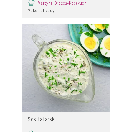
Martyna Dróżdż-Kocełuch
Make eat easy
Sos tatarski