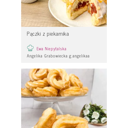
Pączki z piekarnika
Ewa Niepytalska
Angelika Grabowiecka g.angelikaa