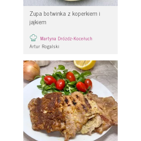
Zupa botwinka z koperkiem i
jajkiem
Martyna Dróżdż-Kocełuch
Artur Rogalski