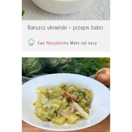
Barszcz ukraiński – przepis babci
Ewa Niepytalska
Make eat easy