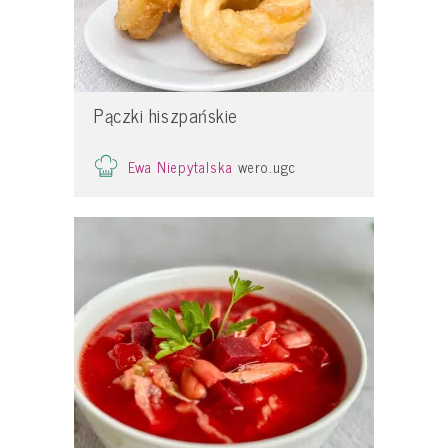
Pączki hiszpańskie
Ewa Niepytalska
wero.ugc