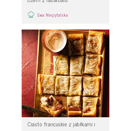
Ewa Niepytalska
Ciasto francuskie z jabłkami i