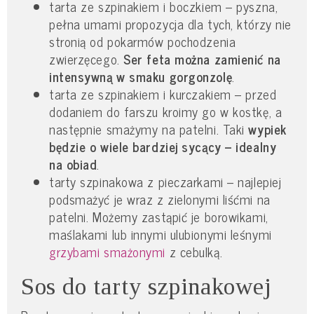
tarta ze szpinakiem i boczkiem – pyszna,
pełna umami propozycja dla tych, którzy nie
stronią od pokarmów pochodzenia
zwierzęcego.
Ser feta można zamienić na
intensywną w smaku gorgonzolę
.
tarta ze szpinakiem i kurczakiem – przed
dodaniem do farszu kroimy go w kostkę, a
następnie smażymy na patelni. Taki
wypiek
będzie o wiele bardziej sycący – idealny
na obiad
.
tarty szpinakowa z pieczarkami – najlepiej
podsmażyć je wraz z zielonymi liśćmi na
patelni. Możemy zastąpić je borowikami,
maślakami lub innymi ulubionymi leśnymi
grzybami smażonymi
z cebulką.
Sos do tarty szpinakowej