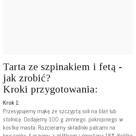
Tarta ze szpinakiem i fetą -
jak zrobić?
Kroki przygotowania:
Krok 1:
Przesypujemy mąkę ze szczyptą soli na blat lub
stolnicę. Dodajemy 100 g zimnego, pokrojonego w
kostkę masła. Rozcieramy składniki palcami na
kruszonkę. Łączymy z żółtkiem i śmietaną 18%. Krótko