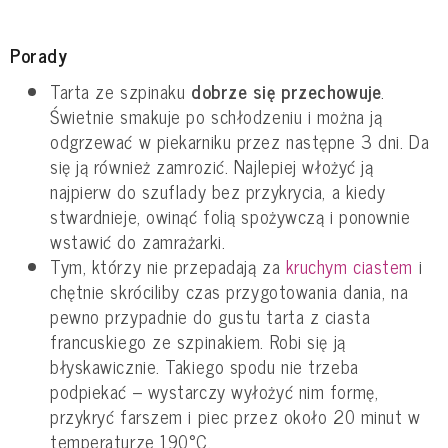
Porady
Tarta ze szpinaku
dobrze się przechowuje
.
Świetnie smakuje po schłodzeniu i można ją
odgrzewać w piekarniku przez następne 3 dni. Da
się ją również zamrozić. Najlepiej włożyć ją
najpierw do szuflady bez przykrycia, a kiedy
stwardnieje, owinąć folią spożywczą i ponownie
wstawić do zamrażarki.
Tym, którzy nie przepadają za
kruchym ciastem
i
chętnie skróciliby czas przygotowania dania, na
pewno przypadnie do gustu tarta z ciasta
francuskiego ze szpinakiem. Robi się ją
błyskawicznie. Takiego spodu nie trzeba
podpiekać – wystarczy wyłożyć nim formę,
przykryć farszem i piec przez około 20 minut w
temperaturze 190°C.