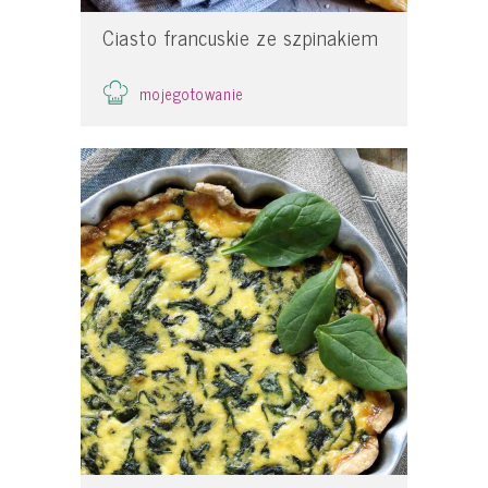
Ciasto francuskie ze szpinakiem
mojegotowanie