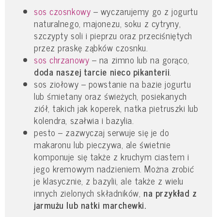
sos czosnkowy
– wyczarujemy go z jogurtu
naturalnego, majonezu, soku z cytryny,
szczypty soli i pieprzu oraz przeciśniętych
przez praskę ząbków czosnku.
sos chrzanowy
– na zimno lub na gorąco,
doda naszej tarcie nieco pikanterii
.
sos ziołowy – powstanie na bazie jogurtu
lub śmietany oraz świeżych, posiekanych
ziół, takich jak koperek, natka pietruszki lub
kolendra, szałwia i bazylia.
pesto – zazwyczaj serwuje się je do
makaronu lub pieczywa, ale świetnie
komponuje się także z kruchym ciastem i
jego kremowym nadzieniem. Można zrobić
je klasycznie, z bazylii, ale także z wielu
innych zielonych składników,
na przykład z
jarmużu lub natki marchewki.