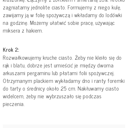
zagniatamy jednolite ciasto. Formujemy z niego kulę,
zawijamy ją w folię spożywczą i wkładamy do lodówki
na godzinę. Możemy ułatwić sobie pracę, używając
miksera z hakiem.
Krok 2:
Rozwałkowujemy kruche ciasto. Żeby nie kleiło się do
rąk i blatu, dobrze jest umieścić je między dwoma
arkuszami pergaminu lub płatami folii spożywczej.
Otrzymanym plackiem wykładamy dno i ranty foremki
do tarty o średnicy około 25 cm. Nakłuwamy ciasto
widelcem, żeby nie wybrzuszało się podczas
pieczenia.