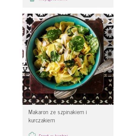
Makaron ze szpinakiem i
kurczakiem
Facet w kuchni