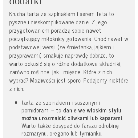
dodatki
Krucha tarta ze szpinakiem i serem feta to
pyszne i nieskomplikowane danie. Z jego
przygotowaniem poradzą sobie nawet
początkujący miłośnicy gotowania. Choć nawet w
podstawowej wersji (ze śmietanką, jajkiem i
przyprawami) smakuje naprawdę dobrze, to
warto pokusić się o różne dodatkowe składniki,
zarówno roślinne, jak i mięsne. Które z nich
wybrać? Możliwości jest sporo. Podajemy niektóre
z nich:
tarta ze szpinakiem i suszonymi
pomidorami – to
danie we włoskim stylu
można urozmaicić oliwkami lub kaparami
.
Warto także dosypać do farszu odrobinę
rozmarynu, oregano lub tymianku.