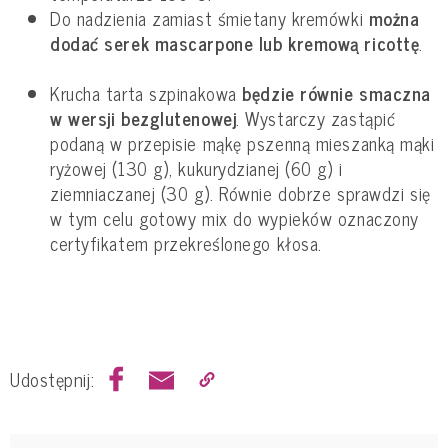
Do nadzienia zamiast śmietany kremówki
można
dodać serek mascarpone lub kremową ricottę
.
Krucha tarta szpinakowa
będzie równie smaczna
w wersji bezglutenowej
. Wystarczy zastąpić
podaną w przepisie mąkę pszenną mieszanką mąki
ryżowej (130 g), kukurydzianej (60 g) i
ziemniaczanej (30 g). Równie dobrze sprawdzi się
w tym celu gotowy mix do wypieków oznaczony
certyfikatem przekreślonego kłosa.
Udostępnij: