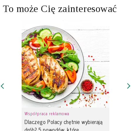
To może Cię zainteresować
Współpraca reklamowa
Dlaczego Polacy chętnie wybierają
drób? 5 powodów, które