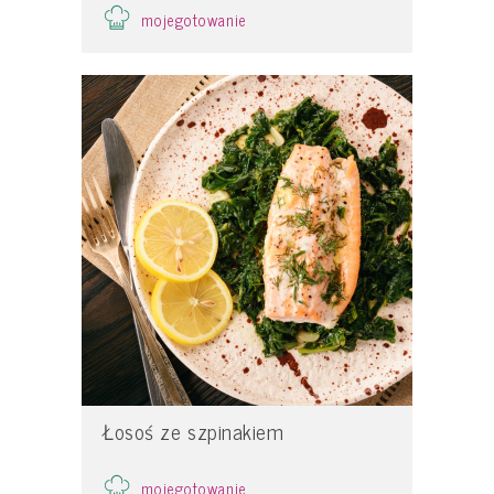
mojegotowanie
Łosoś ze szpinakiem
mojegotowanie