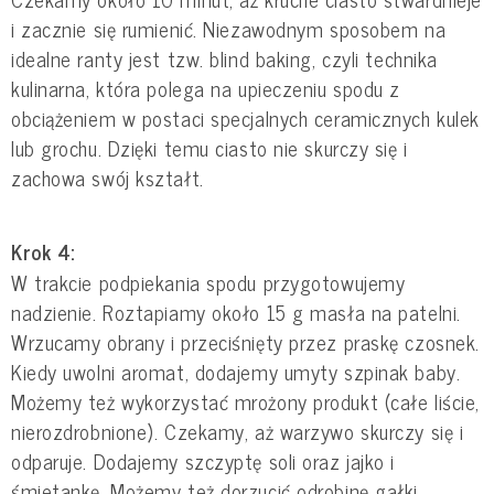
i zacznie się rumienić. Niezawodnym sposobem na
idealne ranty jest tzw. blind baking, czyli technika
kulinarna, która polega na upieczeniu spodu z
obciążeniem w postaci specjalnych ceramicznych kulek
lub grochu. Dzięki temu ciasto nie skurczy się i
zachowa swój kształt.
Krok 4:
W trakcie podpiekania spodu przygotowujemy
nadzienie. Roztapiamy około 15 g masła na patelni.
Wrzucamy obrany i przeciśnięty przez praskę czosnek.
Kiedy uwolni aromat, dodajemy umyty szpinak baby.
Możemy też wykorzystać mrożony produkt (całe liście,
nierozdrobnione). Czekamy, aż warzywo skurczy się i
odparuje. Dodajemy szczyptę soli oraz jajko i
śmietankę. Możemy też dorzucić odrobinę gałki