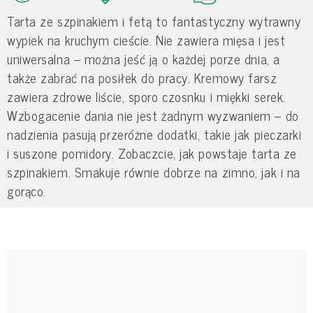
Tarta ze szpinakiem i fetą to fantastyczny wytrawny
wypiek na kruchym cieście. Nie zawiera mięsa i jest
uniwersalna – można jeść ją o każdej porze dnia, a
także zabrać na posiłek do pracy. Kremowy farsz
zawiera zdrowe liście, sporo czosnku i miękki serek.
Wzbogacenie dania nie jest żadnym wyzwaniem – do
nadzienia pasują przeróżne dodatki, takie jak pieczarki
i suszone pomidory. Zobaczcie, jak powstaje tarta ze
szpinakiem. Smakuje równie dobrze na zimno, jak i na
gorąco.