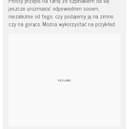
Prosty przepis na tartę ze szpinakiem da się
jeszcze urozmaicić odpowiednim sosem,
niezależnie od tego, czy podajemy ją na zimno
czy na gorąco. Można wykorzystać na przykład: