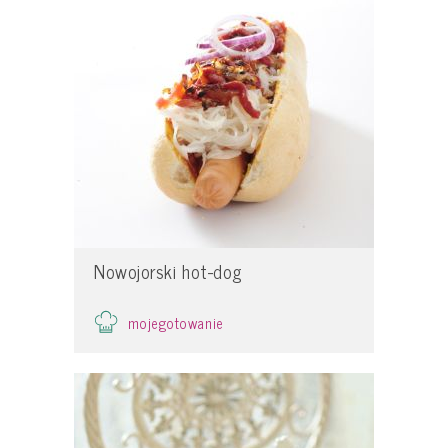
Nowojorski hot-dog
mojegotowanie