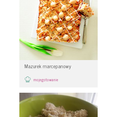
Mazurek marcepanowy
mojegotowanie