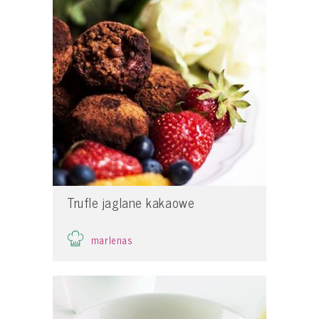
Trufle jaglane kakaowe
marlenas