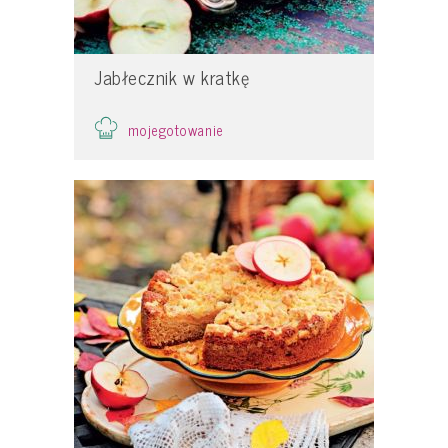
Jabłecznik w kratkę
mojegotowanie