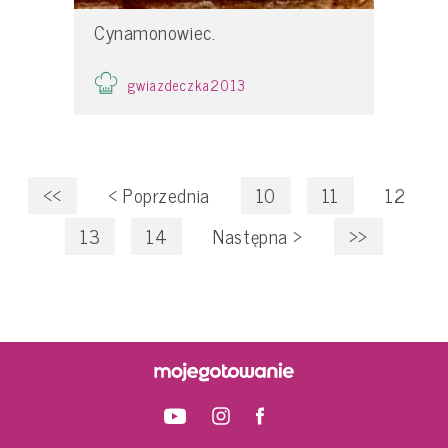
Cynamonowiec.
gwiazdeczka2013
<<
<
Poprzednia
10
11
12
13
14
Następna
>
>>