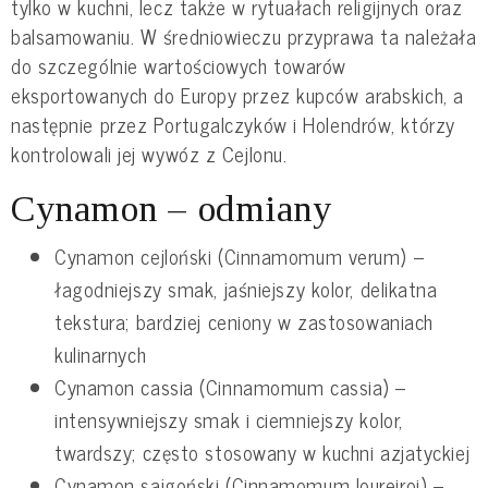
tylko w kuchni, lecz także w rytuałach religijnych oraz
balsamowaniu. W średniowieczu przyprawa ta należała
do szczególnie wartościowych towarów
eksportowanych do Europy przez kupców arabskich, a
następnie przez Portugalczyków i Holendrów, którzy
kontrolowali jej wywóz z Cejlonu.
Cynamon – odmiany
Cynamon cejloński (Cinnamomum verum) –
łagodniejszy smak, jaśniejszy kolor, delikatna
tekstura; bardziej ceniony w zastosowaniach
kulinarnych
Cynamon cassia (Cinnamomum cassia) –
intensywniejszy smak i ciemniejszy kolor,
twardszy; często stosowany w kuchni azjatyckiej
Cynamon sajgoński (Cinnamomum loureiroi) –