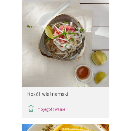
Rosół wietnamski
mojegotowanie