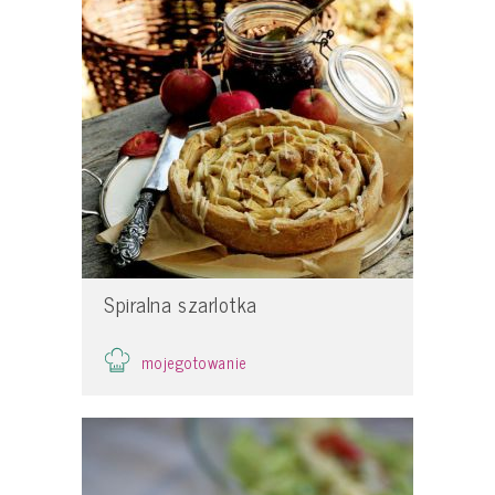
Spiralna szarlotka
mojegotowanie