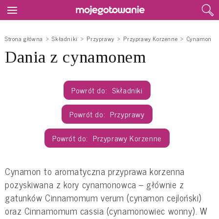
Strona główna
Składniki
Przyprawy
Przyprawy Korzenne
Cynamon
Dania z cynamonem
Składniki
Przyprawy
Przyprawy Korzenne
Cynamon to aromatyczna przyprawa korzenna
pozyskiwana z kory cynamonowca – głównie z
gatunków Cinnamomum verum (cynamon cejloński)
oraz Cinnamomum cassia (cynamonowiec wonny). W