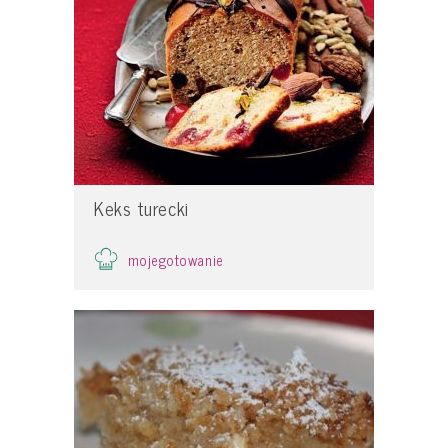
Keks turecki
mojegotowanie