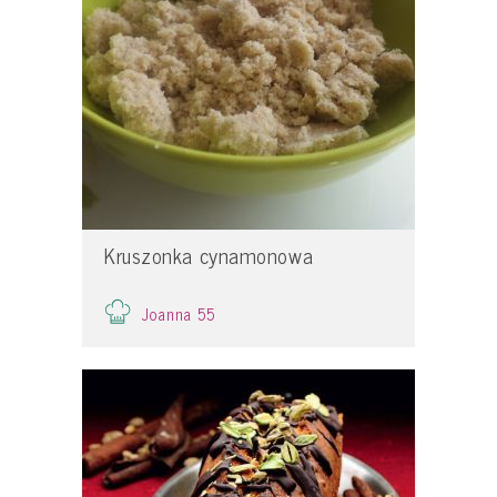
Kruszonka cynamonowa
Joanna 55