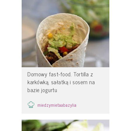
Domowy fast-food. Tortilla z
karkówką, sałatką i sosem na
bazie jogurtu
miedzymietaabazylia