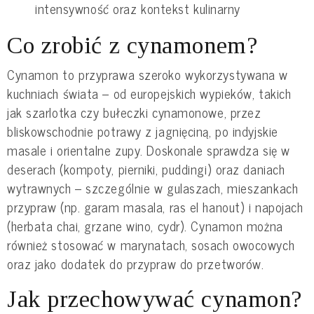
intensywność oraz kontekst kulinarny
Co zrobić z cynamonem?
Cynamon to przyprawa szeroko wykorzystywana w
kuchniach świata – od europejskich wypieków, takich
jak szarlotka czy bułeczki cynamonowe, przez
bliskowschodnie potrawy z jagnięciną, po indyjskie
masale i orientalne zupy. Doskonale sprawdza się w
deserach (kompoty, pierniki, puddingi) oraz daniach
wytrawnych – szczególnie w gulaszach, mieszankach
przypraw (np. garam masala, ras el hanout) i napojach
(herbata chai, grzane wino, cydr). Cynamon można
również stosować w marynatach, sosach owocowych
oraz jako dodatek do przypraw do przetworów.
Jak przechowywać cynamon?