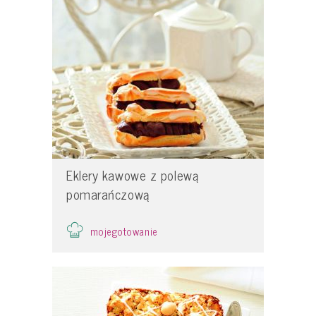
Eklery kawowe z polewą
pomarańczową
mojegotowanie