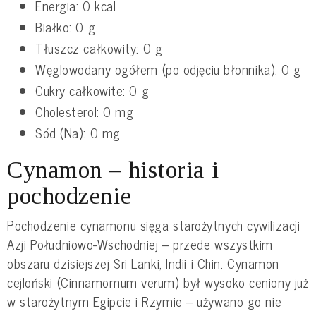
Energia: 0 kcal
Białko: 0 g
Tłuszcz całkowity: 0 g
Węglowodany ogółem (po odjęciu błonnika): 0 g
Cukry całkowite: 0 g
Cholesterol: 0 mg
Sód (Na): 0 mg
Cynamon – historia i
pochodzenie
Pochodzenie cynamonu sięga starożytnych cywilizacji
Azji Południowo-Wschodniej – przede wszystkim
obszaru dzisiejszej Sri Lanki, Indii i Chin. Cynamon
cejloński (Cinnamomum verum) był wysoko ceniony już
w starożytnym Egipcie i Rzymie – używano go nie