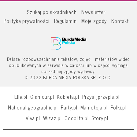
Szukaj po składnikach
Newsletter
Polityka prywatności
Regulamin
Moje zgody
Kontakt
Dalsze rozpowszechnianie tekstów, zdjęć i materiałów wideo
opublikowanych w serwisie w całości lub w części wymaga
uprzedniej zgody wydawcy.
© 2022 BURDA MEDIA POLSKA SP. Z O.O.
Elle.pl
Glamour.pl
Kobieta.pl
Przyslijprzepis.pl
National-geographic.pl
Party.pl
Mamotoja.pl
Polki.pl
Viva.pl
Wizaz.pl
Cocolita.pl
Story.pl