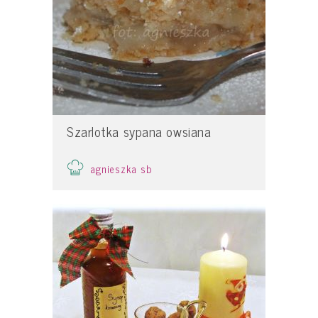
Szarlotka sypana owsiana
agnieszka sb