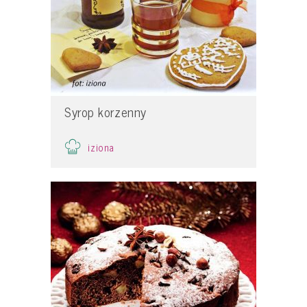
Syrop korzenny
iziona