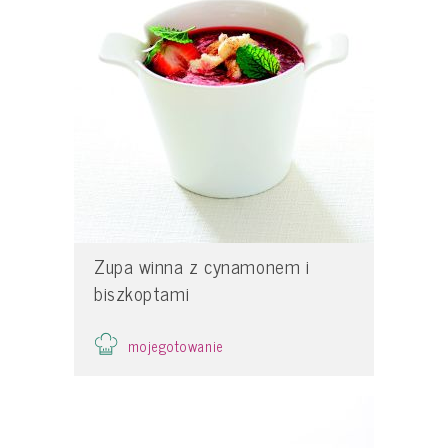
Zupa winna z cynamonem i
biszkoptami
mojegotowanie