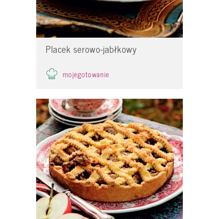
Placek serowo-jabłkowy
mojegotowanie