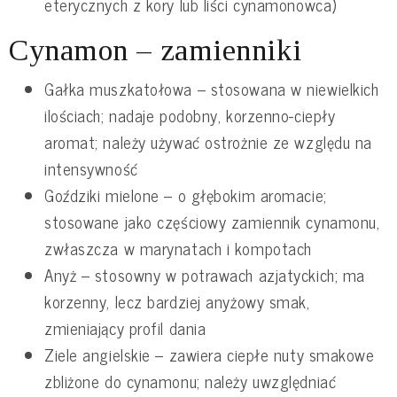
eterycznych z kory lub liści cynamonowca)
Cynamon – zamienniki
Gałka muszkatołowa – stosowana w niewielkich
ilościach; nadaje podobny, korzenno-ciepły
aromat; należy używać ostrożnie ze względu na
intensywność
Goździki mielone – o głębokim aromacie;
stosowane jako częściowy zamiennik cynamonu,
zwłaszcza w marynatach i kompotach
Anyż – stosowny w potrawach azjatyckich; ma
korzenny, lecz bardziej anyżowy smak,
zmieniający profil dania
Ziele angielskie – zawiera ciepłe nuty smakowe
zbliżone do cynamonu; należy uwzględniać