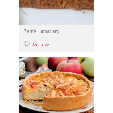
Piernik Herbaciany
Joanna 55