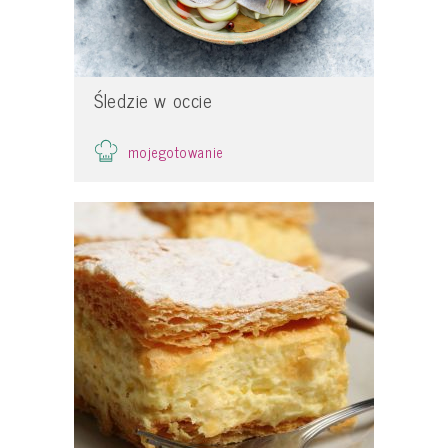
Śledzie w occie
mojegotowanie