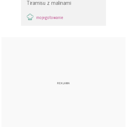
Tiramisu z malinami
mojegotowanie