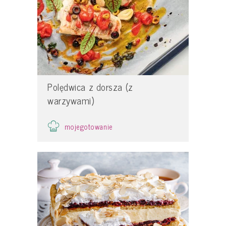
Polędwica z dorsza (z
warzywami)
mojegotowanie