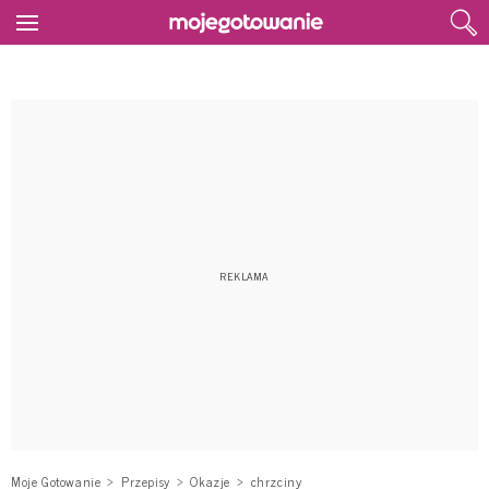
Moje Gotowanie
Przepisy
Okazje
chrzciny