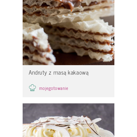
Andruty z masą kakaową
mojegotowanie