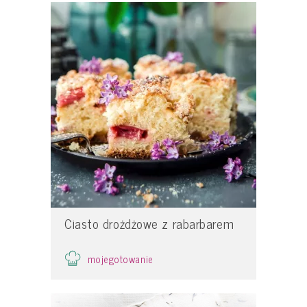
Ciasto drożdżowe z rabarbarem
mojegotowanie