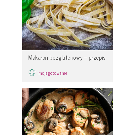
Makaron bezglutenowy – przepis
mojegotowanie