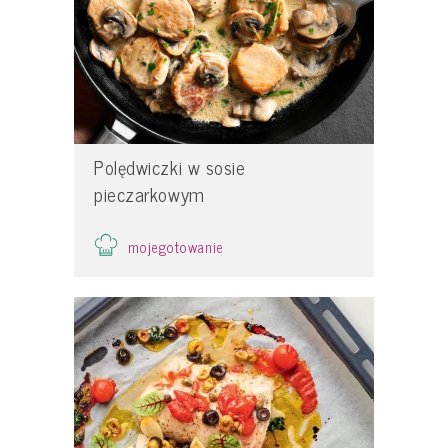
Polędwiczki w sosie
pieczarkowym
mojegotowanie