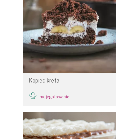
Kopiec kreta
mojegotowanie