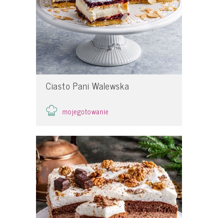
Ciasto Pani Walewska
mojegotowanie