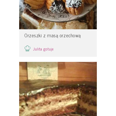
Orzeszki z masą orzechową
Julita gotuje