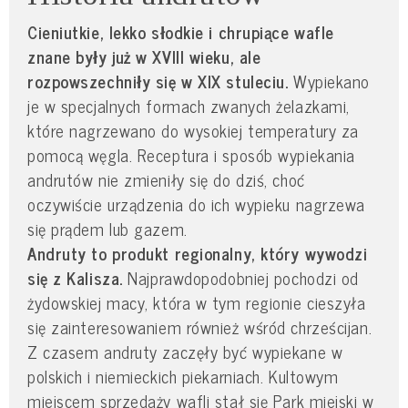
Cieniutkie, lekko słodkie i chrupiące wafle
znane były już w XVIII wieku, ale
rozpowszechniły się w XIX stuleciu.
Wypiekano
je w specjalnych formach zwanych żelazkami,
które nagrzewano do wysokiej temperatury za
pomocą węgla. Receptura i sposób wypiekania
andrutów nie zmieniły się do dziś, choć
oczywiście urządzenia do ich wypieku nagrzewa
się prądem lub gazem.
Andruty to produkt regionalny, który wywodzi
się z Kalisza.
Najprawdopodobniej pochodzi od
żydowskiej macy, która w tym regionie cieszyła
się zainteresowaniem również wśród chrześcijan.
Z czasem andruty zaczęły być wypiekane w
polskich i niemieckich piekarniach. Kultowym
miejscem sprzedaży wafli stał się Park miejski w