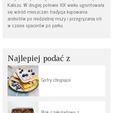
Kaliszu. W drugiej połowie XIX wieku ugruntowała
się wśród mieszczan tradycja kupowania
andrutów po niedzielnej mszy i przegryzania ich
w czasie spacerów po parku.
Najlepiej podać z
Gofry chrupiące
Blok czekoladowy z