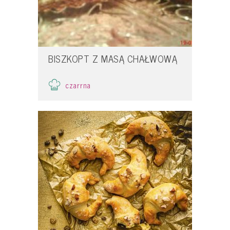
BISZKOPT Z MASĄ CHAŁWOWĄ
czarrna