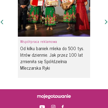
Współpraca reklamowa
Od kilku baniek mleka do 500 tys.
litrów dziennie. Jak przez 100 lat
zmieniła się Spółdzielnia
Mleczarska Ryki