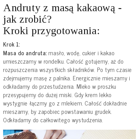
Andruty z masą kakaową -
jak zrobić?
Kroki przygotowania:
Krok 1:
Masa do andruta:
masło, wodę, cukier i kakao
umieszczamy w rondelku. Całość gotujemy, aż do
rozpuszczenia wszystkich składników. Po tym czasie
zdejmujemy masę z palnika. Energicznie mieszamy i
odkładamy do przestudzenia. Mleko w proszku
przesypujemy do dużej miski. Gdy krem lekko
wystygnie łączmy go z mlekiem. Całość dokładnie
mieszamy, by zapobiec powstawaniu grudek.
Odkładamy do całkowitego wystudzenia.