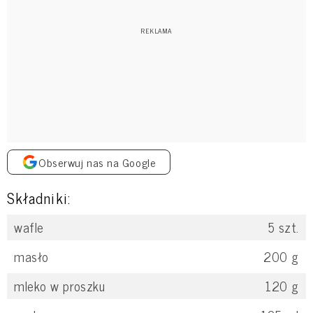
Obserwuj nas na Google
Składniki:
wafle
5
szt.
masło
200
g
mleko w proszku
120
g