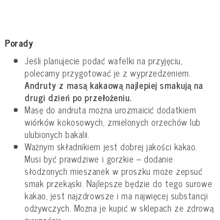
Porady
Jeśli planujecie podać wafelki na przyjęciu,
polecamy przygotować je z wyprzedzeniem.
Andruty z masą kakaową najlepiej smakują na
drugi dzień po przełożeniu.
Masę do andruta można urozmaicić dodatkiem
wiórków kokosowych, zmielonych orzechów lub
ulubionych bakalii.
Ważnym składnikiem jest dobrej jakości kakao.
Musi być prawdziwe i gorzkie – dodanie
słodzonych mieszanek w proszku może zepsuć
smak przekąski. Najlepsze będzie do tego surowe
kakao, jest najzdrowsze i ma najwięcej substancji
odżywczych. Można je kupić w sklepach ze zdrową