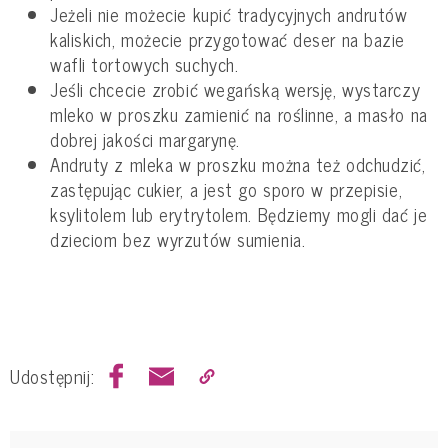
Jeżeli nie możecie kupić tradycyjnych andrutów
kaliskich, możecie przygotować deser na bazie
wafli tortowych suchych.
Jeśli chcecie zrobić wegańską wersję, wystarczy
mleko w proszku zamienić na roślinne, a masło na
dobrej jakości margarynę.
Andruty z mleka w proszku można też odchudzić,
zastępując cukier, a jest go sporo w przepisie,
ksylitolem lub erytrytolem. Będziemy mogli dać je
dzieciom bez wyrzutów sumienia.
Udostępnij: