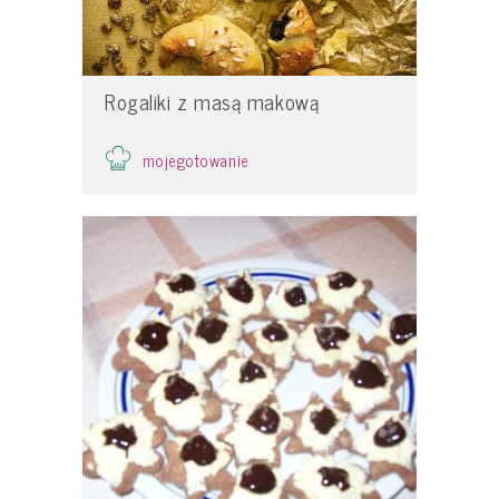
Rogaliki z masą makową
mojegotowanie