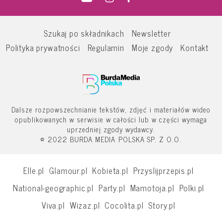
Szukaj po składnikach
Newsletter
Polityka prywatności
Regulamin
Moje zgody
Kontakt
Dalsze rozpowszechnianie tekstów, zdjęć i materiałów wideo
opublikowanych w serwisie w całości lub w części wymaga
uprzedniej zgody wydawcy.
© 2022 BURDA MEDIA POLSKA SP. Z O.O.
Elle.pl
Glamour.pl
Kobieta.pl
Przyslijprzepis.pl
National-geographic.pl
Party.pl
Mamotoja.pl
Polki.pl
Viva.pl
Wizaz.pl
Cocolita.pl
Story.pl