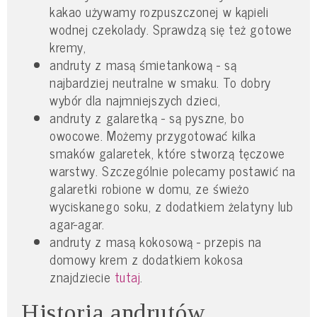
kakao używamy rozpuszczonej w kąpieli
wodnej czekolady. Sprawdzą się też gotowe
kremy,
andruty z masą śmietankową - są
najbardziej neutralne w smaku. To dobry
wybór dla najmniejszych dzieci,
andruty z galaretką - są pyszne, bo
owocowe. Możemy przygotować kilka
smaków galaretek, które stworzą tęczowe
warstwy. Szczególnie polecamy postawić na
galaretki robione w domu, ze świeżo
wyciskanego soku, z dodatkiem żelatyny lub
agar-agar.
andruty z masą kokosową - przepis na
domowy krem z dodatkiem kokosa
znajdziecie
tutaj
.
Historia andrutów