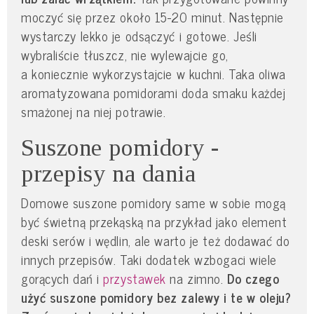
moczyć się przez około 15-20 minut. Następnie
wystarczy lekko je odsączyć i gotowe. Jeśli
wybraliście tłuszcz, nie wylewajcie go,
a koniecznie wykorzystajcie w kuchni. Taka oliwa
aromatyzowana pomidorami doda smaku każdej
smażonej na niej potrawie.
Suszone pomidory -
przepisy na dania
Domowe suszone pomidory same w sobie mogą
być świetną przekąską na przykład jako element
deski serów i wędlin, ale warto je też dodawać do
innych przepisów. Taki dodatek wzbogaci wiele
gorących dań i
przystawek
na zimno.
Do czego
użyć suszone pomidory bez zalewy i te w oleju?