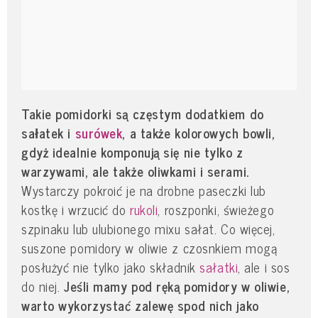
Takie pomidorki są częstym dodatkiem do
sałatek i
surówek
, a także kolorowych bowli,
gdyż idealnie komponują się nie tylko z
warzywami, ale także oliwkami i serami.
Wystarczy pokroić je na drobne paseczki lub
kostkę i wrzucić do
rukoli
, roszponki, świeżego
szpinaku lub ulubionego mixu sałat. Co więcej,
suszone pomidory w oliwie z czosnkiem mogą
posłużyć nie tylko jako składnik
sałatki
, ale i sos
do niej.
Jeśli mamy pod ręką pomidory w oliwie,
warto wykorzystać zalewę spod nich jako