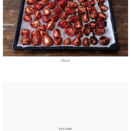
iStock