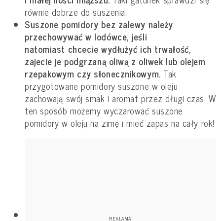
równie dobrze do suszenia.
Suszone pomidory bez zalewy należy
przechowywać w lodówce, jeśli
natomiast chcecie wydłużyć ich trwałość,
zajecie
je podgrzaną oliwą z oliwek lub olejem
rzepakowym czy słonecznikowym.
Tak
przygotowane pomidory suszone w oleju
zachowają swój smak i aromat przez długi czas. W
ten sposób możemy wyczarować suszone
pomidory w oleju na zimę i mieć zapas na cały rok!