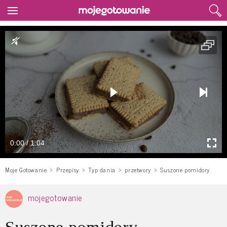
0:00 / 1:04
Moje Gotowanie
Przepisy
Typ dania
przetwory
Suszone pomidory
mojegotowanie