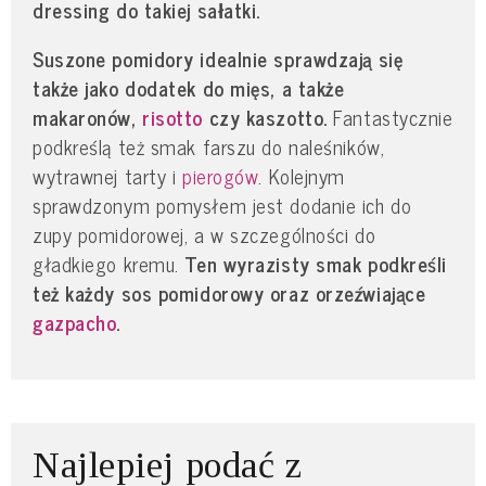
dressing do takiej sałatki.
Suszone pomidory idealnie sprawdzają się
także jako dodatek do mięs, a także
makaronów,
risotto
czy kaszotto.
Fantastycznie
podkreślą też smak farszu do naleśników,
wytrawnej tarty i
pierogów
. Kolejnym
sprawdzonym pomysłem jest dodanie ich do
zupy pomidorowej, a w szczególności do
gładkiego kremu.
Ten wyrazisty smak podkreśli
też każdy sos pomidorowy oraz orzeźwiające
gazpacho
.
Najlepiej podać z