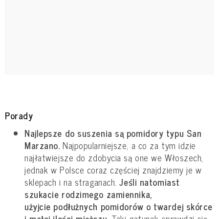
Porady
Najlepsze do suszenia są pomidory typu San
Marzano.
Najpopularniejsze, a co za tym idzie
najłatwiejsze do zdobycia są one we Włoszech,
jednak w Polsce coraz częściej znajdziemy je w
sklepach i na straganach.
Jeśli natomiast
szukacie rodzimego zamiennika,
użyjcie podłużnych pomidorów o twardej skórce
i małej ilości miąższu.
Taki gatunek sprawdzi się