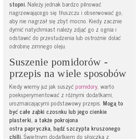
stopni.
Należy jednak bardzo pilnować
nagrzewającego się tłuszczu i obserwować go,
aby nie nagrzał się zbyt mocno. Kiedy zacznie
dymić natychmiast należy zdjąć go z ognia i
odstawić do przestudzenia lub ostrożnie dolać
odrobinę zimnego oleju.
Suszenie pomidorów -
przepis na wiele sposobów
Kiedy wiemy już jak suszyć
pomidory
, warto
poeksperymentować z różnymi dodatkami,
urozmaicającymi podstawowy przepis.
Mogą to
być całe ząbki czosnku lub jego cienkie
plasterki, a także pokrojona
ostra papryczka, bądź szczypta kruszonego
chilli.
Świetnym dodatkiem do słoiczka z