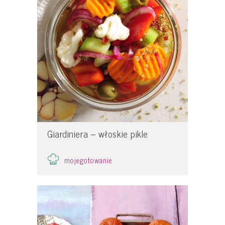
Giardiniera – włoskie pikle
mojegotowanie