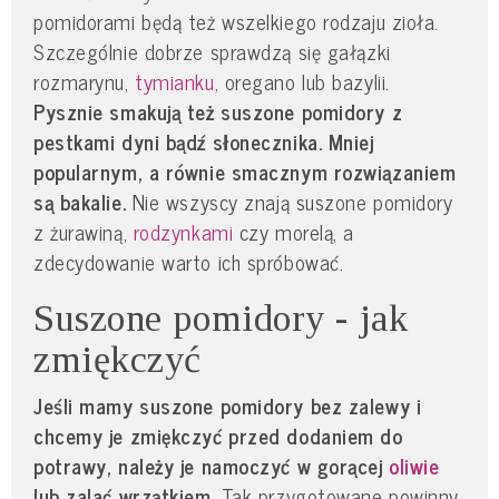
pomidorami będą też wszelkiego rodzaju zioła.
Szczególnie dobrze sprawdzą się gałązki
rozmarynu,
tymianku
, oregano lub bazylii.
Pysznie smakują też suszone pomidory z
pestkami dyni bądź słonecznika. Mniej
popularnym, a równie smacznym rozwiązaniem
są bakalie.
Nie wszyscy znają suszone pomidory
z żurawiną,
rodzynkami
czy morelą, a
zdecydowanie warto ich spróbować.
Suszone pomidory - jak
zmiękczyć
Jeśli mamy suszone pomidory bez zalewy i
chcemy je zmiękczyć przed dodaniem do
potrawy, należy je namoczyć w gorącej
oliwie
lub zalać wrzątkiem.
Tak przygotowane powinny