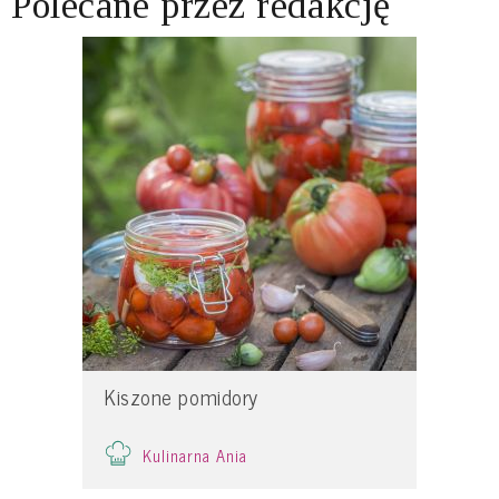
Polecane przez redakcję
Kiszone pomidory
Kulinarna Ania