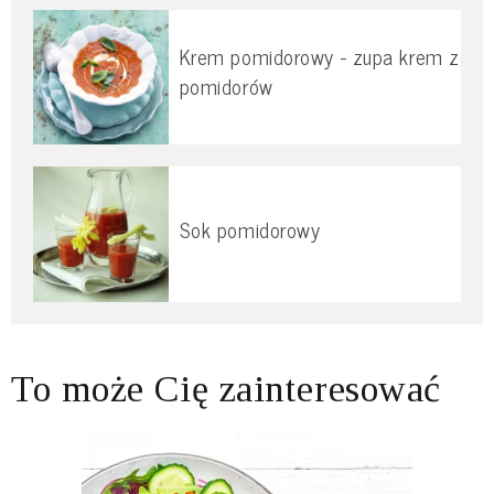
Krem pomidorowy - zupa krem z
pomidorów
Sok pomidorowy
To może Cię zainteresować