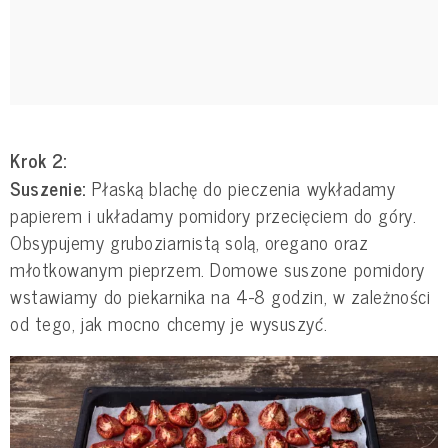
Krok 2:
Suszenie:
Płaską blachę do pieczenia wykładamy
papierem i układamy pomidory przecięciem do góry.
Obsypujemy gruboziarnistą solą, oregano oraz
młotkowanym pieprzem. Domowe suszone pomidory
wstawiamy do piekarnika na 4-8 godzin, w zależności
od tego, jak mocno chcemy je wysuszyć.