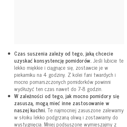
Czas suszenia zależy od tego, jaką chcecie
uzyskać konsystencję pomidorów.
Jeśli lubicie te
lekko miękkie i ciągnące się, zostawcie je w
piekarniku na 4 godziny. Z kolei fani twardych i
mocno pomarszczonych pomidorków powinni
wydłużyć ten czas nawet do 7-8 godzin.
W zależności od tego, jak mocno pomidory się
zasuszą, mogą mieć inne zastosowanie w
naszej kuchni.
Te najmocniej zasuszone zalewamy
w słoiku lekko podgrzaną oliwą i zostawiamy do
wystygnięcia. Mniej podsuszone wymieszajmy z