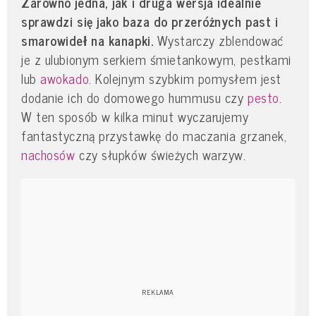
Zarówno jedna, jak i druga wersja idealnie
sprawdzi się jako baza do przeróżnych past i
smarowideł na kanapki.
Wystarczy zblendować
je z ulubionym serkiem śmietankowym, pestkami
lub
awokado
. Kolejnym szybkim pomysłem jest
dodanie ich do domowego hummusu czy
pesto
.
W ten sposób w kilka minut wyczarujemy
fantastyczną przystawkę do maczania grzanek,
nachosów
czy słupków świeżych warzyw.