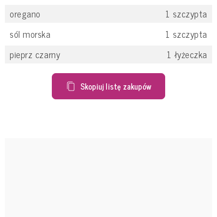
oregano
1
szczypta
sól morska
1
szczypta
pieprz czarny
1
łyżeczka
Skopiuj listę zakupów