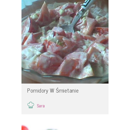
Pomidory W Śmietanie
Sara