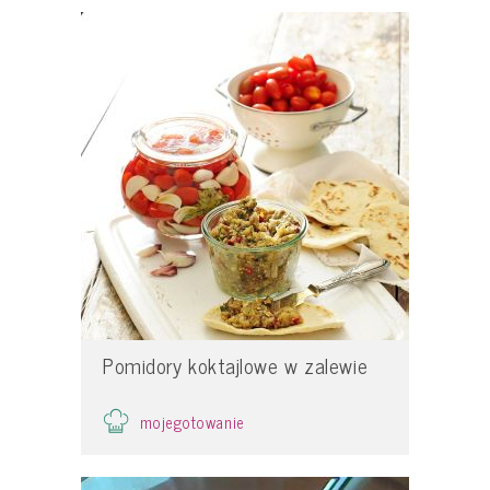
Pomidory koktajlowe w zalewie
mojegotowanie