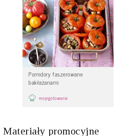
Pomidory faszerowane
bakłażanami
mojegotowanie
Materiały promocyjne