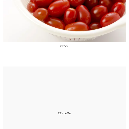
istock