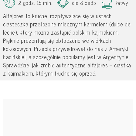
2 godz. 15 min.
dla 8 osób
łatwy
Alfajores to kruche, rozpływające się w ustach
ciasteczka przełożone mlecznym karmelem (dulce de
leche), który można zastąpić polskim kajmakiem.
Pięknie prezentują się obtoczone we wiórkach
kokosowych. Przepis przywędrował do nas z Ameryki
Łacińskiej, a szczególnie popularny jest w Argentynie.
Sprawdźcie, jak zrobić autentyczne alfajores – ciastka
z kajmakiem, którym trudno się oprzeć.