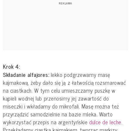
Krok 4:
Składanie alfajores:
lekko podgrzewamy masę
kajmakową, żeby dało się ją z łatwością rozsmarować
na ciastkach. W tym celu umieszczamy puszkę w
kąpieli wodnej lub przenosimy jej zawartość do
miseczki i wkładamy do mikrofali. Masę można też
przyrządzić samodzielnie na bazie mleka. Warto
wykorzystać przepis na argentyńskie
dulce de leche
.
Przekładamy ciastka kajmakiem, tworząc markizy.