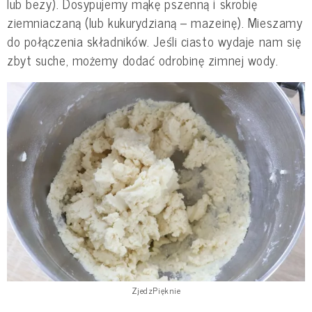
lub bezy). Dosypujemy mąkę pszenną i skrobię
ziemniaczaną (lub kukurydzianą – mazeinę). Mieszamy
do połączenia składników. Jeśli ciasto wydaje nam się
zbyt suche, możemy dodać odrobinę zimnej wody.
ZjedzPięknie