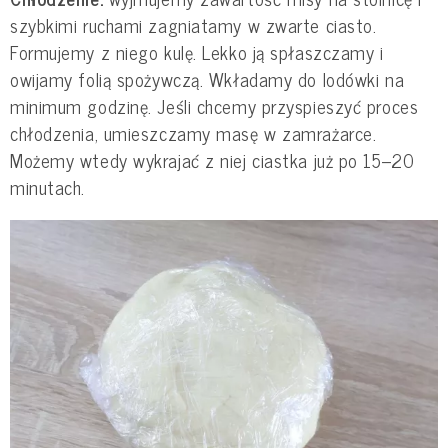
szybkimi ruchami zagniatamy w zwarte ciasto.
Formujemy z niego kulę. Lekko ją spłaszczamy i
owijamy folią spożywczą. Wkładamy do lodówki na
minimum godzinę. Jeśli chcemy przyspieszyć proces
chłodzenia, umieszczamy masę w zamrażarce.
Możemy wtedy wykrajać z niej ciastka już po 15–20
minutach.