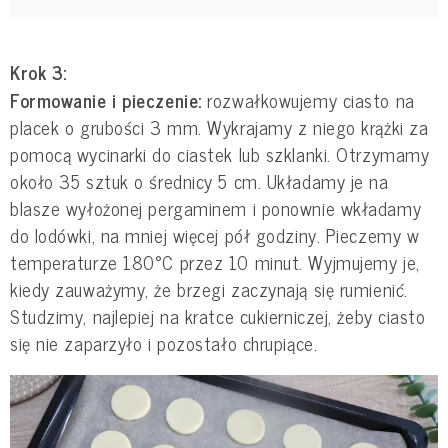
Krok 3:
Formowanie i pieczenie:
rozwałkowujemy ciasto na
placek o grubości 3 mm. Wykrajamy z niego krążki za
pomocą wycinarki do ciastek lub szklanki. Otrzymamy
około 35 sztuk o średnicy 5 cm. Układamy je na
blasze wyłożonej pergaminem i ponownie wkładamy
do lodówki, na mniej więcej pół godziny. Pieczemy w
temperaturze 180°C przez 10 minut. Wyjmujemy je,
kiedy zauważymy, że brzegi zaczynają się rumienić.
Studzimy, najlepiej na kratce cukierniczej, żeby ciasto
się nie zaparzyło i pozostało chrupiące.