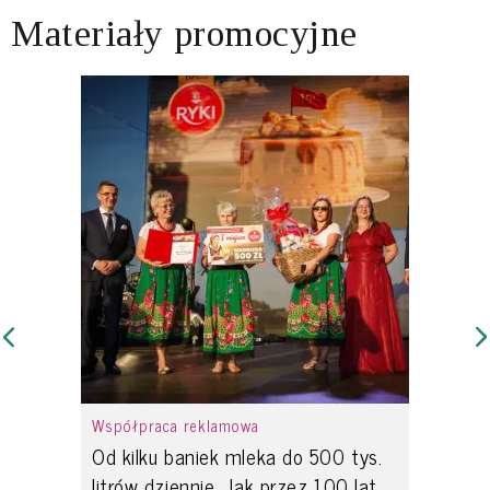
Materiały promocyjne
Współpraca reklamowa
Od kilku baniek mleka do 500 tys.
litrów dziennie. Jak przez 100 lat