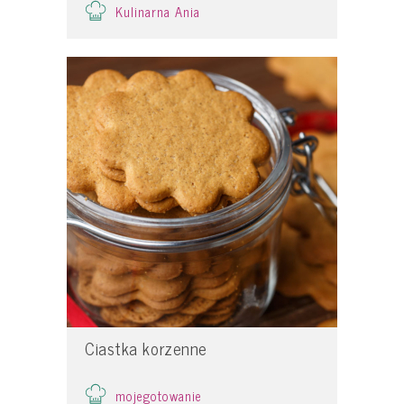
Kulinarna Ania
Ciastka korzenne
mojegotowanie