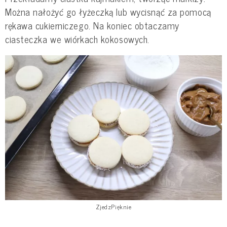
Można nałożyć go łyżeczką lub wycisnąć za pomocą
rękawa cukierniczego. Na koniec obtaczamy
ciasteczka we wiórkach kokosowych.
ZjedzPięknie