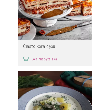
Ciasto kora dębu
Ewa Niepytalska