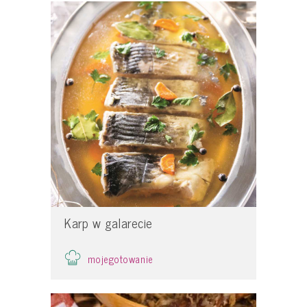
Karp w galarecie
mojegotowanie