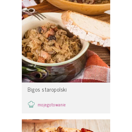
Bigos staropolski
mojegotowanie