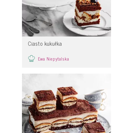
Ciasto kukułka
Ewa Niepytalska