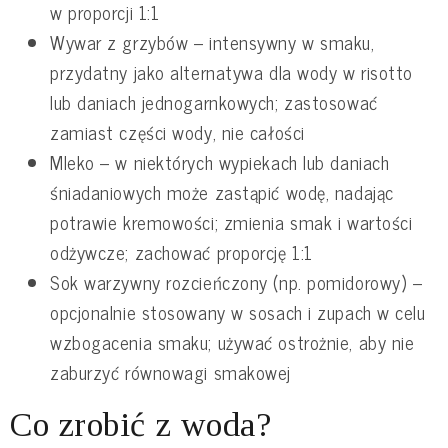
w proporcji 1:1
Wywar z grzybów – intensywny w smaku,
przydatny jako alternatywa dla wody w risotto
lub daniach jednogarnkowych; zastosować
zamiast części wody, nie całości
Mleko – w niektórych wypiekach lub daniach
śniadaniowych może zastąpić wodę, nadając
potrawie kremowości; zmienia smak i wartości
odżywcze; zachować proporcję 1:1
Sok warzywny rozcieńczony (np. pomidorowy) –
opcjonalnie stosowany w sosach i zupach w celu
wzbogacenia smaku; używać ostrożnie, aby nie
zaburzyć równowagi smakowej
Co zrobić z woda?