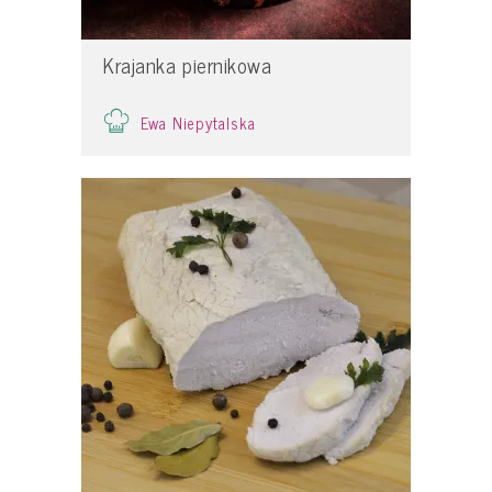
Krajanka piernikowa
Ewa Niepytalska