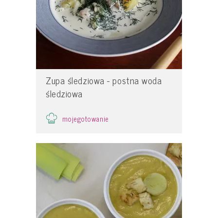
Zupa śledziowa - postna woda
śledziowa
mojegotowanie