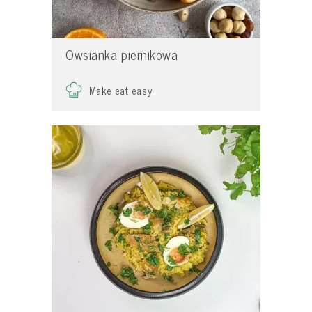
Owsianka piernikowa
Make eat easy