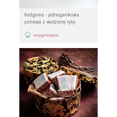
Kedgeree - jednogarnkowa
potrawa z wędzonej ryby
mojegotowanie