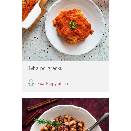
Ryba po grecku
Ewa Niepytalska