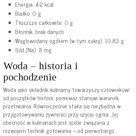
Energia: 42 kcal
Białko: 0 g
Tłuszcze całkowite: 0 g
Błonnik: brak danych
Węglowodany ogółem (w tym cukry): 10,83 g
Sód (Na): 8 mg
Woda – historia i
pochodzenie
Woda jako składnik kulinarny towarzyszy człowiekowi
od początków historii, ponieważ stanowi warunek
przetrwania. Równocześnie stała się niezbędna w
przygotowywaniu żywności przy użyciu ognia. Jej
obecność w kulinariach jest ściśle związana z
rozwojem technik gotowania – od pierwotnego