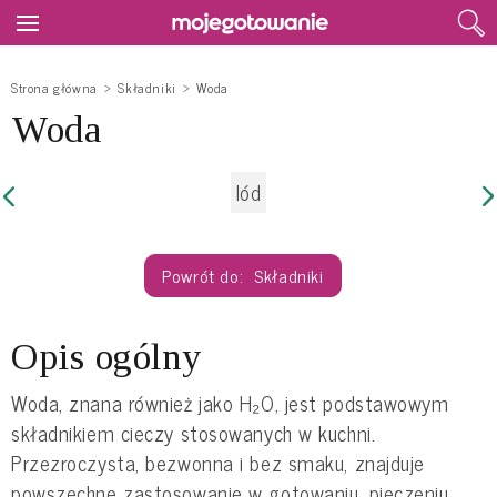
Strona główna
Składniki
Woda
Woda
lód
Składniki
Opis ogólny
Woda, znana również jako H₂O, jest podstawowym
składnikiem cieczy stosowanych w kuchni.
Przezroczysta, bezwonna i bez smaku, znajduje
powszechne zastosowanie w gotowaniu, pieczeniu,