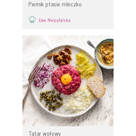
Piernik ptasie mleczko
Ewa Niepytalska
Tatar wołowy