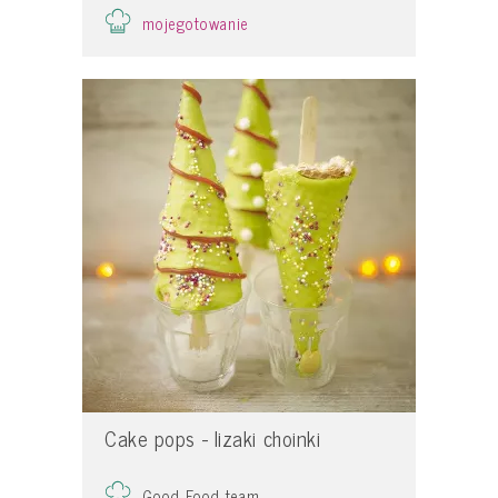
mojegotowanie
Cake pops - lizaki choinki
Good Food team