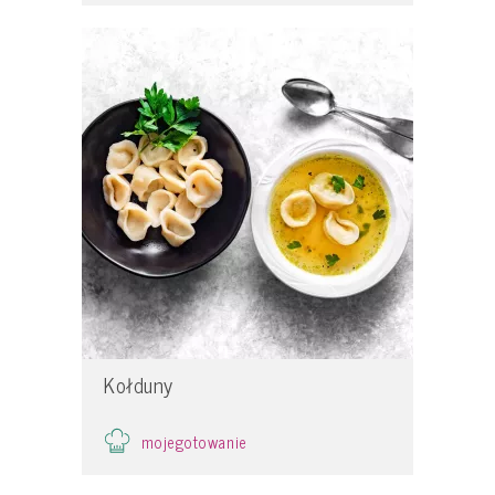
Kołduny
mojegotowanie