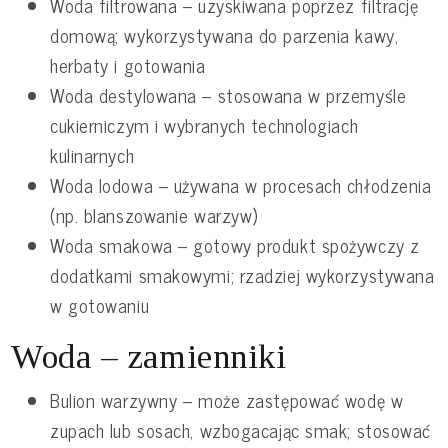
Woda filtrowana – uzyskiwana poprzez filtrację
domową; wykorzystywana do parzenia kawy,
herbaty i gotowania
Woda destylowana – stosowana w przemyśle
cukierniczym i wybranych technologiach
kulinarnych
Woda lodowa – używana w procesach chłodzenia
(np. blanszowanie warzyw)
Woda smakowa – gotowy produkt spożywczy z
dodatkami smakowymi; rzadziej wykorzystywana
w gotowaniu
Woda – zamienniki
Bulion warzywny – może zastępować wodę w
zupach lub sosach, wzbogacając smak; stosować