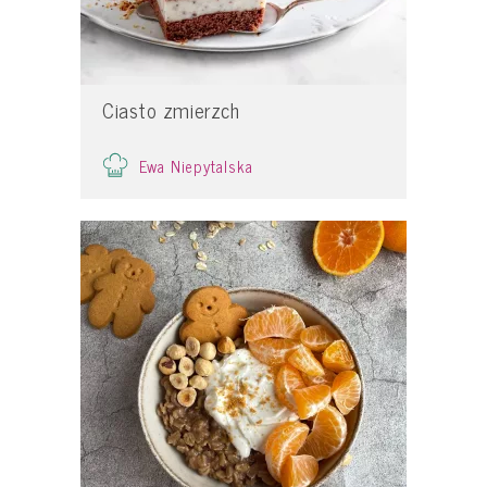
Ciasto zmierzch
Ewa Niepytalska