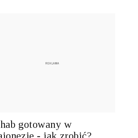
hab gotowany w
jonezie - jak zrobić?