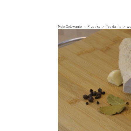
Moje Gotowanie
Przepisy
Typ dania
wę