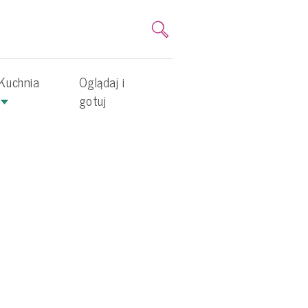
Kuchnia
Oglądaj i
gotuj