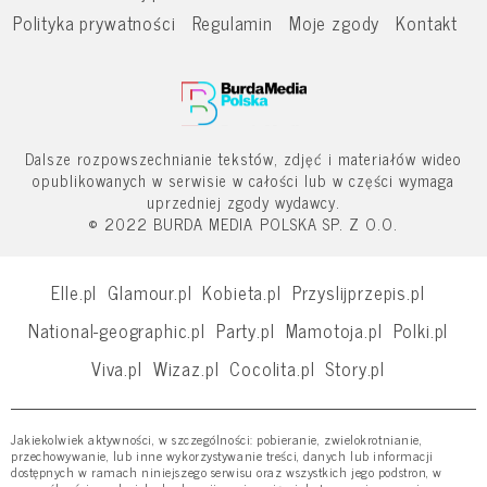
Polityka prywatności
Regulamin
Moje zgody
Kontakt
Dalsze rozpowszechnianie tekstów, zdjęć i materiałów wideo
opublikowanych w serwisie w całości lub w części wymaga
uprzedniej zgody wydawcy.
© 2022 BURDA MEDIA POLSKA SP. Z O.O.
Elle.pl
Glamour.pl
Kobieta.pl
Przyslijprzepis.pl
National-geographic.pl
Party.pl
Mamotoja.pl
Polki.pl
Viva.pl
Wizaz.pl
Cocolita.pl
Story.pl
Jakiekolwiek aktywności, w szczególności: pobieranie, zwielokrotnianie,
przechowywanie, lub inne wykorzystywanie treści, danych lub informacji
dostępnych w ramach niniejszego serwisu oraz wszystkich jego podstron, w