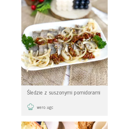
Śledzie z suszonymi pomidorami
wero.ugc