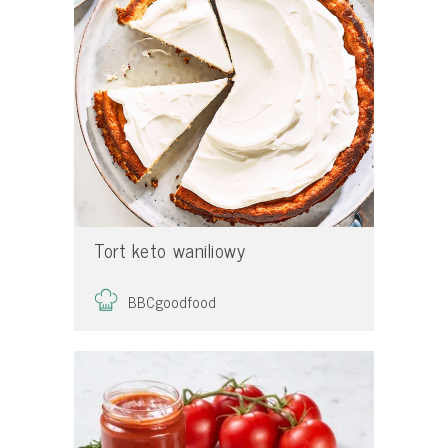
Tort keto waniliowy
BBCgoodfood