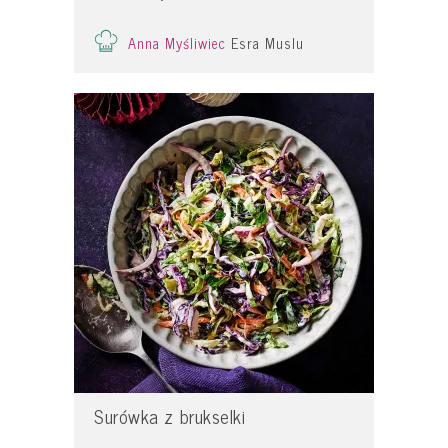
Anna Myśliwiec
Esra Muslu
Surówka z brukselki