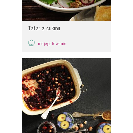
Tatar z cukinii
mojegotowanie