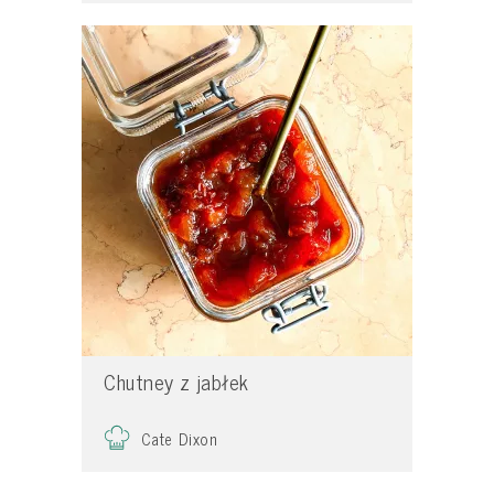
Chutney z jabłek
Cate Dixon