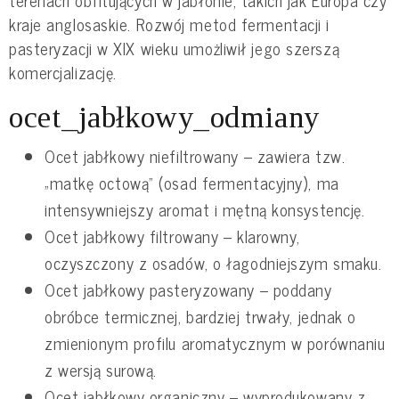
kraje anglosaskie. Rozwój metod fermentacji i
pasteryzacji w XIX wieku umożliwił jego szerszą
komercjalizację.
ocet_jabłkowy_odmiany
Ocet jabłkowy niefiltrowany – zawiera tzw.
„matkę octową” (osad fermentacyjny), ma
intensywniejszy aromat i mętną konsystencję.
Ocet jabłkowy filtrowany – klarowny,
oczyszczony z osadów, o łagodniejszym smaku.
Ocet jabłkowy pasteryzowany – poddany
obróbce termicznej, bardziej trwały, jednak o
zmienionym profilu aromatycznym w porównaniu
z wersją surową.
Ocet jabłkowy organiczny – wyprodukowany z