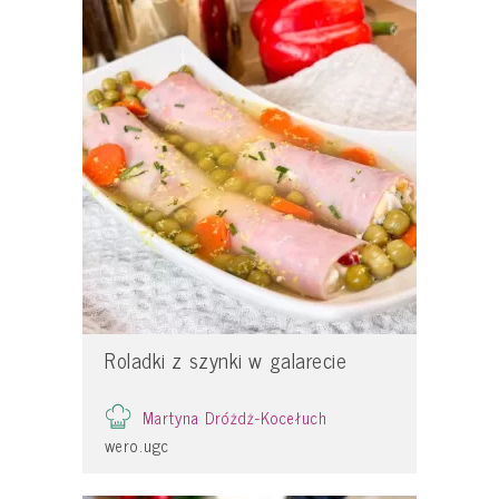
Roladki z szynki w galarecie
Martyna Dróżdż-Kocełuch
wero.ugc