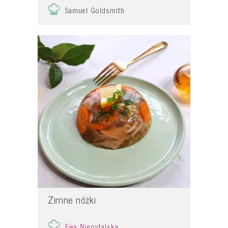
Samuel Goldsmith
Zimne nóżki
Ewa Niepytalska