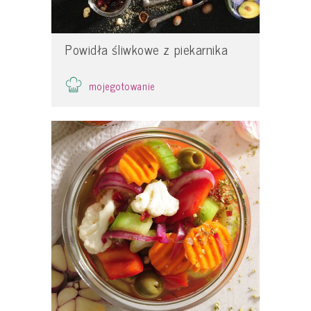
Powidła śliwkowe z piekarnika
mojegotowanie