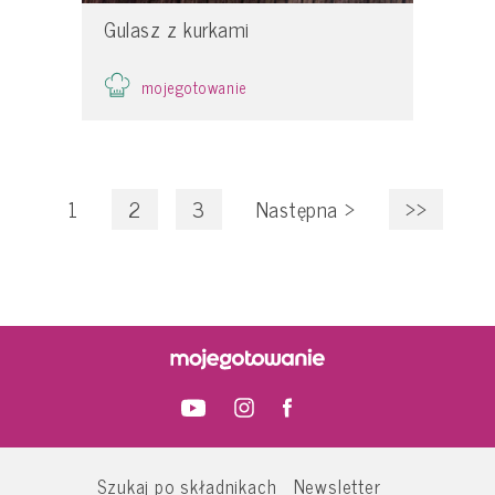
Gulasz z kurkami
mojegotowanie
1
2
3
Następna
>
>>
Szukaj po składnikach
Newsletter