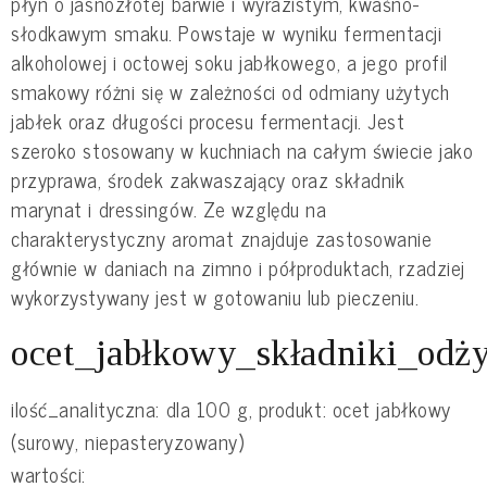
płyn o jasnozłotej barwie i wyrazistym, kwaśno-
słodkawym smaku. Powstaje w wyniku fermentacji
alkoholowej i octowej soku jabłkowego, a jego profil
smakowy różni się w zależności od odmiany użytych
jabłek oraz długości procesu fermentacji. Jest
szeroko stosowany w kuchniach na całym świecie jako
przyprawa, środek zakwaszający oraz składnik
marynat i dressingów. Ze względu na
charakterystyczny aromat znajduje zastosowanie
głównie w daniach na zimno i półproduktach, rzadziej
wykorzystywany jest w gotowaniu lub pieczeniu.
ocet_jabłkowy_składniki_odż
ilość_analityczna: dla 100 g, produkt: ocet jabłkowy
(surowy, niepasteryzowany)
wartości: