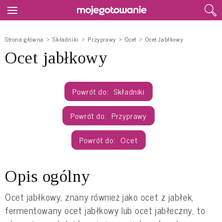
Strona główna
Składniki
Przyprawy
Ocet
Ocet Jabłkowy
Ocet jabłkowy
Składniki
Przyprawy
Ocet
Opis ogólny
Ocet jabłkowy, znany również jako ocet z jabłek,
fermentowany ocet jabłkowy lub ocet jabłeczny, to