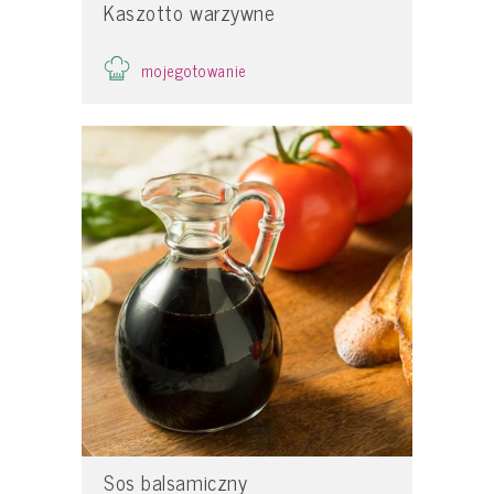
Kaszotto warzywne
mojegotowanie
Sos balsamiczny