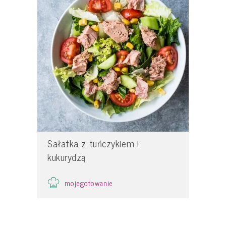
Sałatka z tuńczykiem i
kukurydzą
mojegotowanie