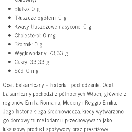
Białko: 0 g
Tłuszcze ogółem: 0 g
Kwasy tłuszczowe nasycone: 0 g
Cholesterol: 0 mg
Błonnik: 0 g
Węglowodany: 73,33 g
Cukry: 33,33 g
Sód: 0 mg
Ocet balsamiczny – historia i pochodzenie: Ocet
balsamiczny pochodzi z północnych Włoch, głównie z
regionów Emilia-Romania, Modeny i Reggio Emilia.
Jego historia sięga średniowiecza, kiedy wytwarzano
go domowymi metodami i przechowywano jako
luksusowy produkt spożywczy oraz prestiżowy