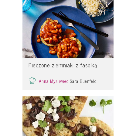
Pieczone ziemniaki z fasolką
Anna Myśliwiec
Sara Buenfeld