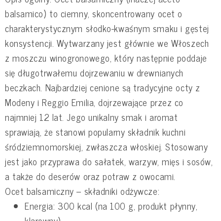
balsamico) to ciemny, skoncentrowany ocet o
charakterystycznym słodko-kwaśnym smaku i gęstej
konsystencji. Wytwarzany jest głównie we Włoszech
z moszczu winogronowego, który następnie poddaje
się długotrwałemu dojrzewaniu w drewnianych
beczkach. Najbardziej cenione są tradycyjne octy z
Modeny i Reggio Emilia, dojrzewające przez co
najmniej 12 lat. Jego unikalny smak i aromat
sprawiają, że stanowi popularny składnik kuchni
śródziemnomorskiej, zwłaszcza włoskiej. Stosowany
jest jako przyprawa do sałatek, warzyw, mięs i sosów,
a także do deserów oraz potraw z owocami.
Ocet balsamiczny – składniki odżywcze:
Energia: 300 kcal (na 100 g, produkt płynny,
klarowny)