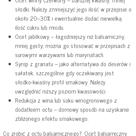
Ocet winny czerwony – bardziej kwaśny, mniej
słodki. Należy zmniejszyć jego ilość w przepisie o
około 20–30% i ewentualnie dodać niewielką
ilość cukru lub miodu.
Ocet jabłkowy – łagodniejszy niż balsamiczny,
mniej gęsty; można go stosować w przepisach z
surowymi warzywami lub marynatach.
Syrop z granatu – jako alternatywa do deserów i
sałatek, szczególnie gdy oczekiwany jest
słodko-kwaśny profil smakowy. Należy
uwzględnić niższy poziom kwasowości.
Redukcja z wina lub soku winogronowego z
dodatkiem octu – domowy sposób na uzyskanie
zbliżonego efektu smakowego.
Co zrobić z octu balsamicznego?: Ocet balsamiczny