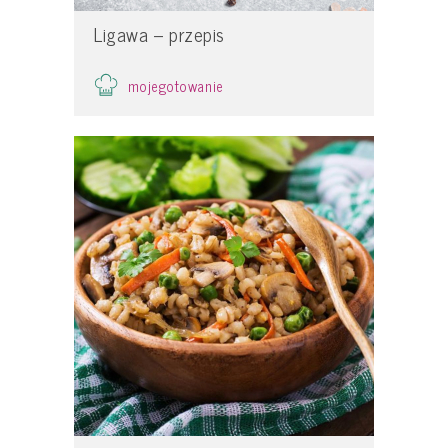
Ligawa – przepis
mojegotowanie