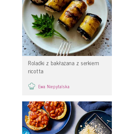
Roladki z bakłażana z serkiem
ricotta
Ewa Niepytalska