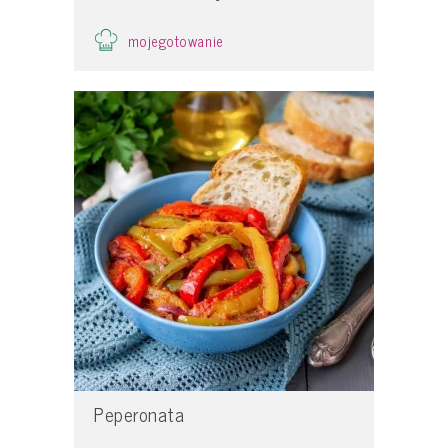
mojegotowanie
Peperonata