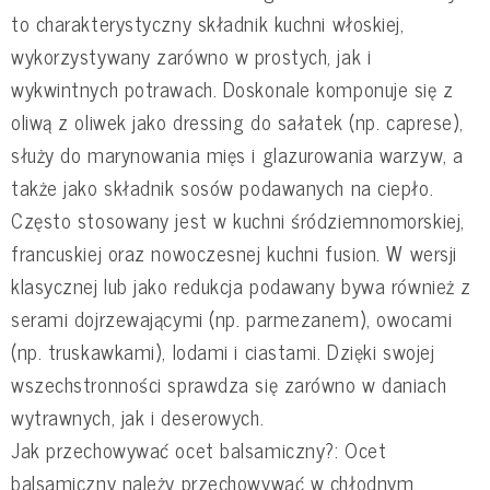
to charakterystyczny składnik kuchni włoskiej,
wykorzystywany zarówno w prostych, jak i
wykwintnych potrawach. Doskonale komponuje się z
oliwą z oliwek jako dressing do sałatek (np. caprese),
służy do marynowania mięs i glazurowania warzyw, a
także jako składnik sosów podawanych na ciepło.
Często stosowany jest w kuchni śródziemnomorskiej,
francuskiej oraz nowoczesnej kuchni fusion. W wersji
klasycznej lub jako redukcja podawany bywa również z
serami dojrzewającymi (np. parmezanem), owocami
(np. truskawkami), lodami i ciastami. Dzięki swojej
wszechstronności sprawdza się zarówno w daniach
wytrawnych, jak i deserowych.
Jak przechowywać ocet balsamiczny?: Ocet
balsamiczny należy przechowywać w chłodnym,