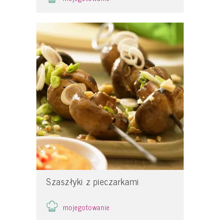
Szaszłyki z pieczarkami
mojegotowanie