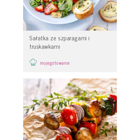
Sałatka ze szparagami i
truskawkami
mojegotowanie