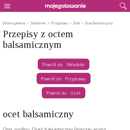
Strona główna
Składniki
Przyprawy
Ocet
Ocet Balsamiczny
Przepisy z octem
balsamicznym
Składniki
Przyprawy
Ocet
ocet balsamiczny
Opis ogólny: Ocet balsamiczny (inaczej aceto