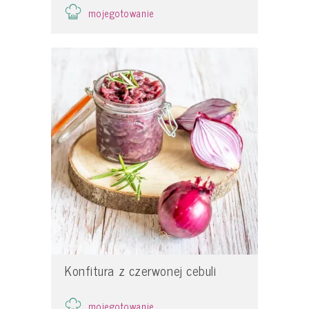
mojegotowanie
Konfitura z czerwonej cebuli
mojegotowanie