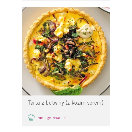
Tarta z botwiny (z kozim serem)
mojegotowanie