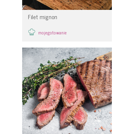
Filet mignon
mojegotowanie