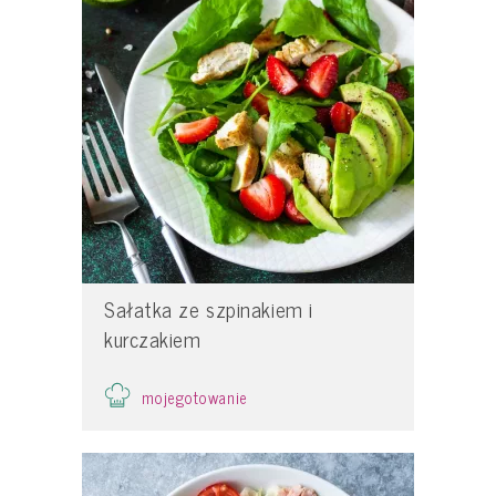
Sałatka ze szpinakiem i
kurczakiem
mojegotowanie