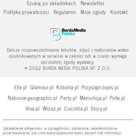
Szukaj po składnikach
Newsletter
Polityka prywatności
Regulamin
Moje zgody
Kontakt
Dalsze rozpowszechnianie tekstów, zdjęć i materiałów wideo
opublikowanych w serwisie w całości lub w części wymaga
uprzedniej zgody wydawcy.
© 2022 BURDA MEDIA POLSKA SP. Z O.O.
Elle.pl
Glamour.pl
Kobieta.pl
Przyslijprzepis.pl
National-geographic.pl
Party.pl
Mamotoja.pl
Polki.pl
Viva.pl
Wizaz.pl
Cocolita.pl
Story.pl
Jakiekolwiek aktywności, w szczególności: pobieranie, zwielokrotnianie,
przechowywanie, lub inne wykorzystywanie treści, danych lub informacji