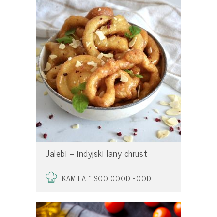
Jalebi – indyjski lany chrust
KAMILA ~ SOO.GOOD.FOOD