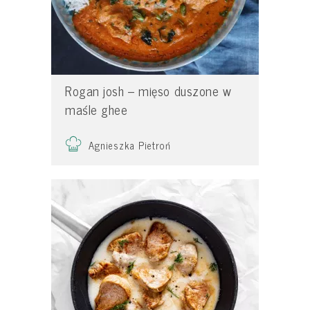
Rogan josh – mięso duszone w
maśle ghee
Agnieszka Pietroń