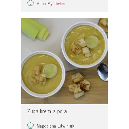
Anna Myśliwiec
Zupa krem z pora
Magdalena Litwiniuk