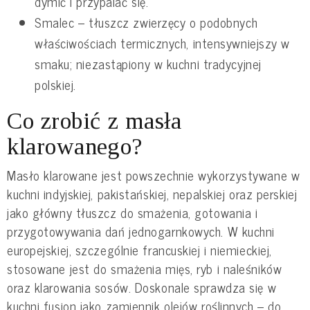
dymić i przypalać się.
Smalec – tłuszcz zwierzęcy o podobnych
właściwościach termicznych, intensywniejszy w
smaku; niezastąpiony w kuchni tradycyjnej
polskiej.
Co zrobić z masła
klarowanego?
Masło klarowane jest powszechnie wykorzystywane w
kuchni indyjskiej, pakistańskiej, nepalskiej oraz perskiej
jako główny tłuszcz do smażenia, gotowania i
przygotowywania dań jednogarnkowych. W kuchni
europejskiej, szczególnie francuskiej i niemieckiej,
stosowane jest do smażenia mięs, ryb i naleśników
oraz klarowania sosów. Doskonale sprawdza się w
kuchni fusion jako zamiennik olejów roślinnych – do