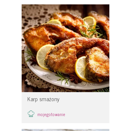
Karp smażony
mojegotowanie