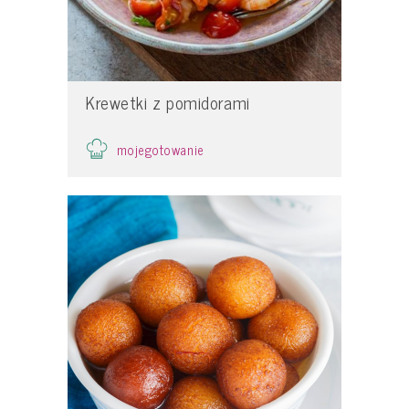
Krewetki z pomidorami
mojegotowanie