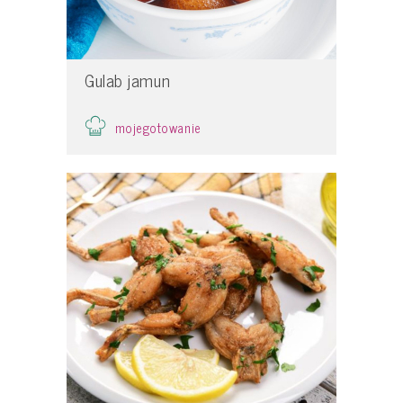
Gulab jamun
mojegotowanie