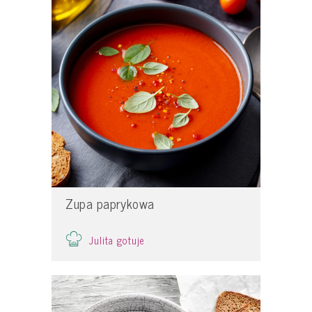
Zupa paprykowa
Julita gotuje