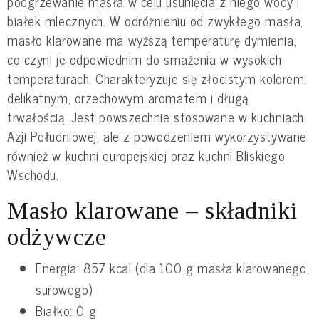
podgrzewanie masła w celu usunięcia z niego wody i
białek mlecznych. W odróżnieniu od zwykłego masła,
masło klarowane ma wyższą temperaturę dymienia,
co czyni je odpowiednim do smażenia w wysokich
temperaturach. Charakteryzuje się złocistym kolorem,
delikatnym, orzechowym aromatem i długą
trwałością. Jest powszechnie stosowane w kuchniach
Azji Południowej, ale z powodzeniem wykorzystywane
również w kuchni europejskiej oraz kuchni Bliskiego
Wschodu.
Masło klarowane – składniki
odżywcze
Energia: 857 kcal (dla 100 g masła klarowanego,
surowego)
Białko: 0 g