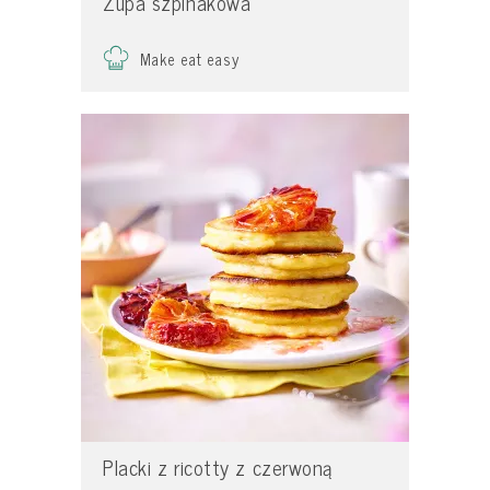
Zupa szpinakowa
Make eat easy
Placki z ricotty z czerwoną