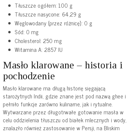
Tłuszcze ogółem: 100 g
Tłuszcze nasycone: 64,29 g
Węglowodany (przez różnicę): 0 g
Sód: 0 mg
Cholesterol: 250 mg
Witamina A: 2857 IU
Masło klarowane – historia i
pochodzenie
Masło klarowane ma długą historię sięgającą
starożytnych Indii, gdzie znane jest pod nazwą ghee i
pełniło funkcje zarówno kulinarne, jak i rytualne.
Wytwarzane przez długotrwałe gotowanie masła w
celu oddzielenia tłuszczu od białek mlecznych i wody,
znalazło również zastosowanie w Persji, na Bliskim