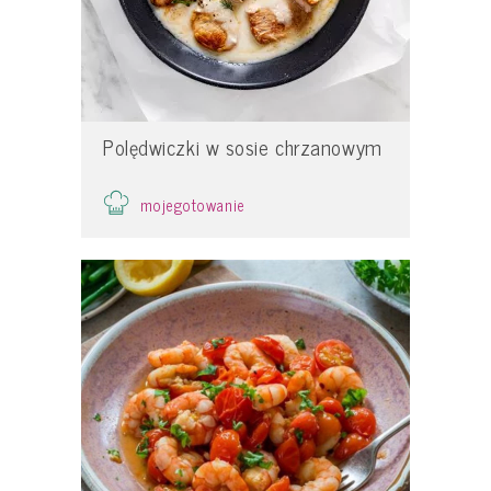
Polędwiczki w sosie chrzanowym
mojegotowanie