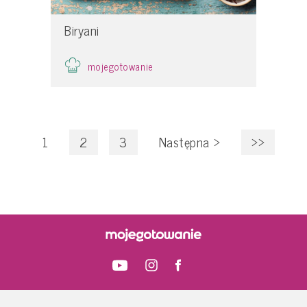
Biryani
mojegotowanie
1
2
3
Następna
>
>>