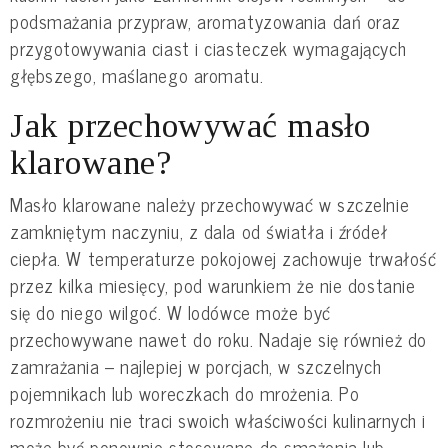
podsmażania przypraw, aromatyzowania dań oraz
przygotowywania ciast i ciasteczek wymagających
głębszego, maślanego aromatu.
Jak przechowywać masło
klarowane?
Masło klarowane należy przechowywać w szczelnie
zamkniętym naczyniu, z dala od światła i źródeł
ciepła. W temperaturze pokojowej zachowuje trwałość
przez kilka miesięcy, pod warunkiem że nie dostanie
się do niego wilgoć. W lodówce może być
przechowywane nawet do roku. Nadaje się również do
zamrażania – najlepiej w porcjach, w szczelnych
pojemnikach lub woreczkach do mrożenia. Po
rozmrożeniu nie traci swoich właściwości kulinarnych i
może być ponownie stosowane do smażenia lub