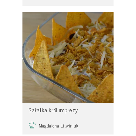
Sałatka król imprezy
Magdalena Litwiniuk