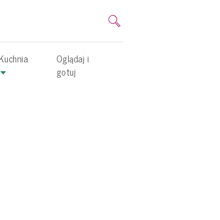
Kuchnia
Oglądaj i
gotuj