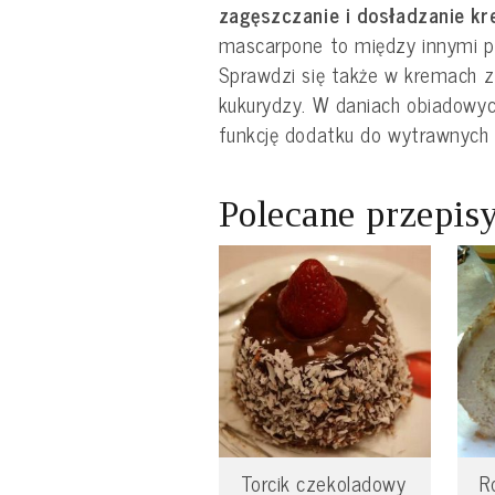
zagęszczanie i dosładzanie k
mascarpone to między innymi p
Sprawdzi się także w kremach z
kukurydzy. W daniach obiadowy
funkcję dodatku do wytrawnych t
Polecane przepis
Torcik czekoladowy
R