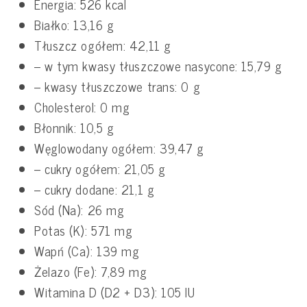
Energia: 526 kcal
Białko: 13,16 g
Tłuszcz ogółem: 42,11 g
– w tym kwasy tłuszczowe nasycone: 15,79 g
– kwasy tłuszczowe trans: 0 g
Cholesterol: 0 mg
Błonnik: 10,5 g
Węglowodany ogółem: 39,47 g
– cukry ogółem: 21,05 g
– cukry dodane: 21,1 g
Sód (Na): 26 mg
Potas (K): 571 mg
Wapń (Ca): 139 mg
Żelazo (Fe): 7,89 mg
Witamina D (D2 + D3): 105 IU