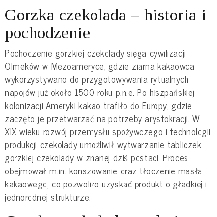
Gorzka czekolada – historia i
pochodzenie
Pochodzenie gorzkiej czekolady sięga cywilizacji
Olmeków w Mezoameryce, gdzie ziarna kakaowca
wykorzystywano do przygotowywania rytualnych
napojów już około 1500 roku p.n.e. Po hiszpańskiej
kolonizacji Ameryki kakao trafiło do Europy, gdzie
zaczęto je przetwarzać na potrzeby arystokracji. W
XIX wieku rozwój przemysłu spożywczego i technologii
produkcji czekolady umożliwił wytwarzanie tabliczek
gorzkiej czekolady w znanej dziś postaci. Proces
obejmował m.in. konszowanie oraz tłoczenie masła
kakaowego, co pozwoliło uzyskać produkt o gładkiej i
jednorodnej strukturze.