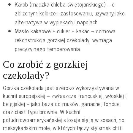
Karob (mączka chleba świętojańskiego) – o
zbliżonym kolorze i zastosowaniu, używany jako
alternatywa w wypiekach i napojach
Masło kakaowe + cukier + kakao – domowa
rekonstrukcja gorzkiej czekolady; wymaga
precyzyjnego temperowania
Co zrobić z gorzkiej
czekolady?
Gorzka czekolada jest szeroko wykorzystywana w
kuchni europejskiej – zwłaszcza francuskiej, włoskiej i
belgijskiej – jako baza do musów, ganache, fondue
oraz ciast typu brownie. W kuchni
południowoamerykańskiej stosuje się ją w sosach, np.
meksykańskim mole, w których łączy się smak chili i