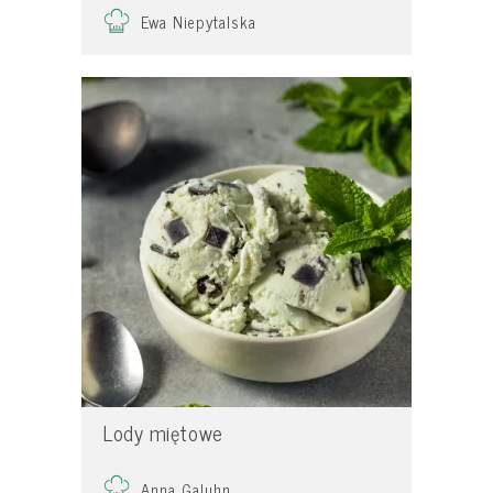
Ewa Niepytalska
Lody miętowe
Anna Galuhn