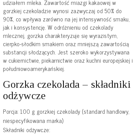
udziałem mleka. Zawartość miazgi kakaowej w
gorzkiej czekoladzie wynosi zazwyczaj od 50% do
90%, co wpływa zarówno na jej intensywność smaku,
jak i konsystencję. W odróżnieniu od czekolady
mlecznej, gorzka charakteryzuje się wyrazistym,
cierpko-słodkim smakiem oraz mniejszą zawartością
substancji słodzących. Jest szeroko wykorzystywana
w cukiernictwie, piekarnictwie oraz kuchni europejskiej i
południowoamerykańskiej.
Gorzka czekolada – składniki
odżywcze
Porcja: 100 g gorzkiej czekolady (standard handlowy,
niespecyfikowana marka)
Składniki odżywcze: