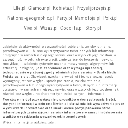
Elle.pl
Glamour.pl
Kobieta.pl
Przyslijprzepis.pl
National-geographic.pl
Party.pl
Mamotoja.pl
Polki.pl
Viva.pl
Wizaz.pl
Cocolita.pl
Story.pl
Jakiekolwiek aktywności, w szczególności: pobieranie, zwielokrotnianie,
przechowywanie, lub inne wykorzystywanie treści, danych lub informacji
dostępnych w ramach niniejszego serwisu oraz wszystkich jego podstron, w
szczególności w celu ich eksploracji, zmierzającej do tworzenia, rozwoju,
modyfikacji i szkolenia systemów uczenia maszynowego, algorytmów lub
sztucznej inteligencji
jest zabronione oraz wymaga uprzedniej,
jednoznacznie wyrażonej zgody administratora serwisu – Burda Media
Polska sp. z o.o.
Obowiązek uzyskania wyraźnej i jednoznacznej zgody
wymagany jest bez względu sposób pobierania, zwielokrotniania,
przechowywania lub innego wykorzystywania treści, danych lub informacji
dostępnych w ramach niniejszego serwisu oraz wszystkich jego podstron, jak
również bez względu na charakter tych treści, danych i informacji.
Powyższe nie dotyczy wyłącznie przypadków wykorzystywania treści,
danych i informacji w celu umożliwienia i ułatwienia ich wyszukiwania przez
wyszukiwarki internetowe oraz umożliwienia pozycjonowania stron
internetowych zawierających serwisy internetowe w ramach indeksowania
wyników wyszukiwania wyszukiwarek internetowych
Więcej informacji znajdziesz
tutaj
.