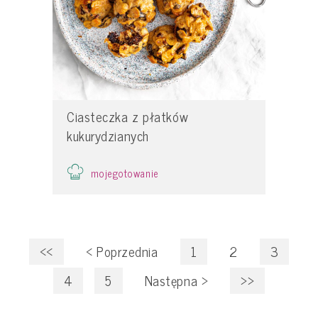
Ciasteczka z płatków
kukurydzianych
mojegotowanie
<<
<
Poprzednia
1
2
3
4
5
Następna
>
>>