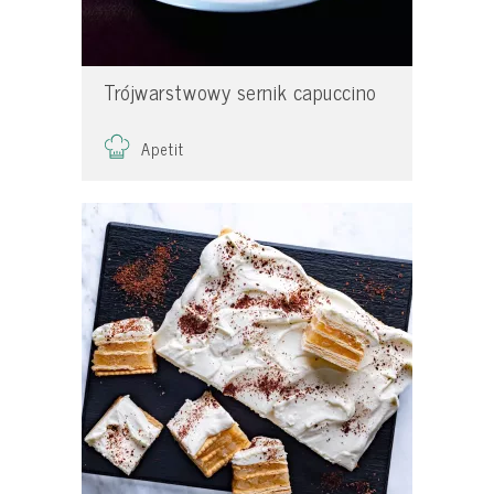
Trójwarstwowy sernik capuccino
Apetit