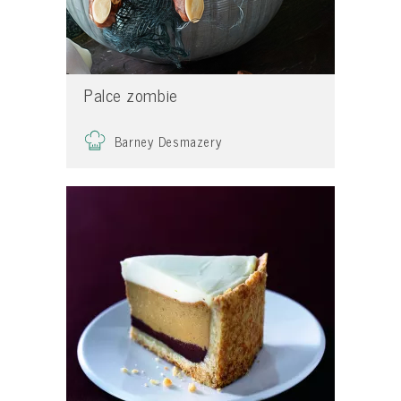
Palce zombie
Barney Desmazery