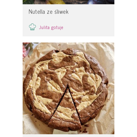
Nutella ze śliwek
Julita gotuje