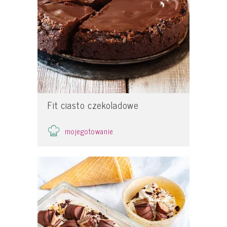
Fit ciasto czekoladowe
mojegotowanie