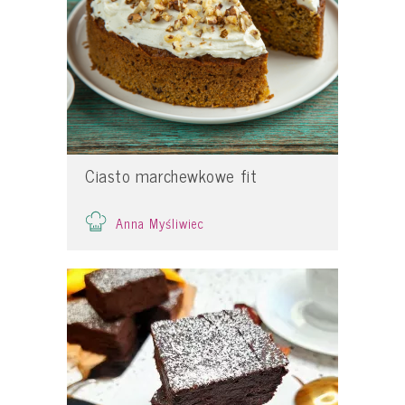
Ciasto marchewkowe fit
Anna Myśliwiec