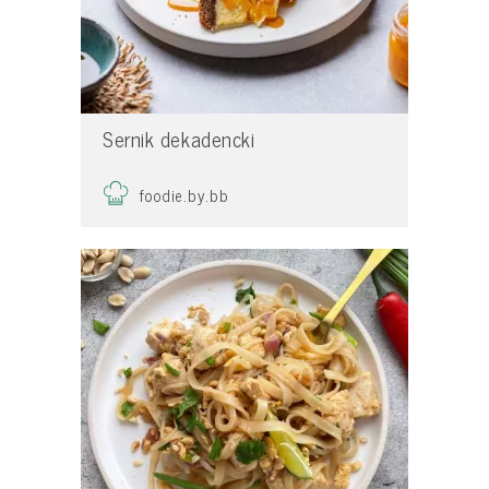
Sernik dekadencki
foodie.by.bb