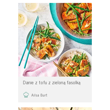
Danie z tofu z zieloną fasolką
Ailsa Burt