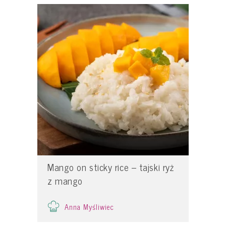
Mango on sticky rice – tajski ryż
z mango
Anna Myśliwiec