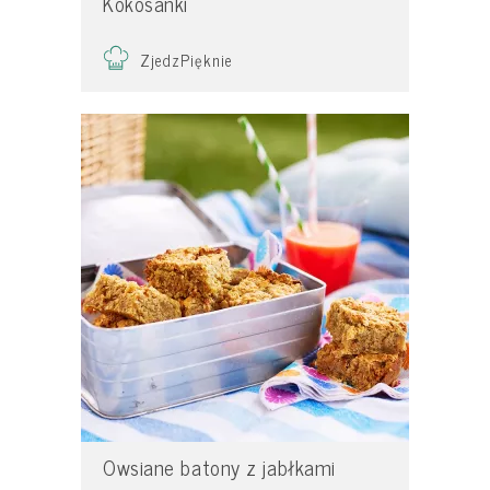
Kokosanki
ZjedzPięknie
Owsiane batony z jabłkami