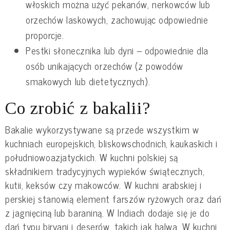
włoskich można użyć pekanów, nerkowców lub
orzechów laskowych, zachowując odpowiednie
proporcje.
Pestki słonecznika lub dyni – odpowiednie dla
osób unikających orzechów (z powodów
smakowych lub dietetycznych).
Co zrobić z bakalii?
Bakalie wykorzystywane są przede wszystkim w
kuchniach europejskich, bliskowschodnich, kaukaskich i
południowoazjatyckich. W kuchni polskiej są
składnikiem tradycyjnych wypieków świątecznych,
kutii, keksów czy makowców. W kuchni arabskiej i
perskiej stanowią element farszów ryżowych oraz dań
z jagnięciną lub baraniną. W Indiach dodaje się je do
dań typu biryani i deserów, takich jak halwa. W kuchni