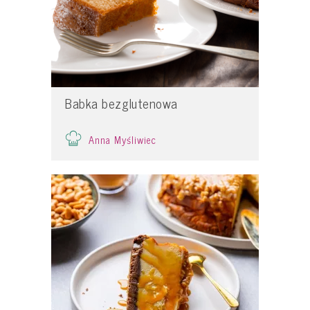
Babka bezglutenowa
Anna Myśliwiec