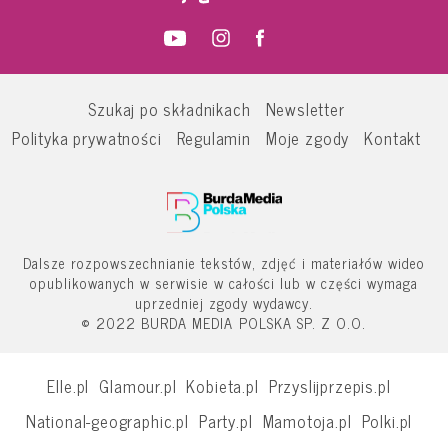
Szukaj po składnikach
Newsletter
Polityka prywatności
Regulamin
Moje zgody
Kontakt
Dalsze rozpowszechnianie tekstów, zdjęć i materiałów wideo
opublikowanych w serwisie w całości lub w części wymaga
uprzedniej zgody wydawcy.
© 2022 BURDA MEDIA POLSKA SP. Z O.O.
Elle.pl
Glamour.pl
Kobieta.pl
Przyslijprzepis.pl
National-geographic.pl
Party.pl
Mamotoja.pl
Polki.pl