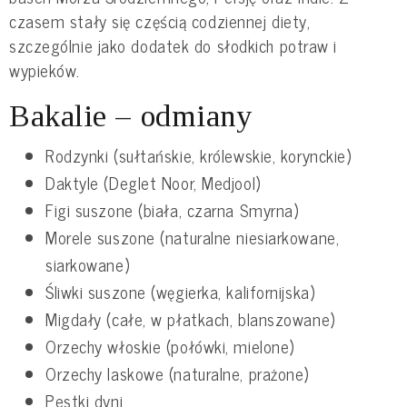
czasem stały się częścią codziennej diety,
szczególnie jako dodatek do słodkich potraw i
wypieków.
Bakalie – odmiany
Rodzynki (sułtańskie, królewskie, korynckie)
Daktyle (Deglet Noor, Medjool)
Figi suszone (biała, czarna Smyrna)
Morele suszone (naturalne niesiarkowane,
siarkowane)
Śliwki suszone (węgierka, kalifornijska)
Migdały (całe, w płatkach, blanszowane)
Orzechy włoskie (połówki, mielone)
Orzechy laskowe (naturalne, prażone)
Pestki dyni