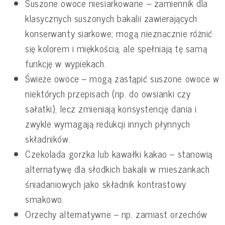
Suszone owoce niesiarkowane – zamiennik dla
klasycznych suszonych bakalii zawierających
konserwanty siarkowe; mogą nieznacznie różnić
się kolorem i miękkością, ale spełniają tę samą
funkcję w wypiekach.
Świeże owoce – mogą zastąpić suszone owoce w
niektórych przepisach (np. do owsianki czy
sałatki), lecz zmieniają konsystencję dania i
zwykle wymagają redukcji innych płynnych
składników.
Czekolada gorzka lub kawałki kakao – stanowią
alternatywę dla słodkich bakalii w mieszankach
śniadaniowych jako składnik kontrastowy
smakowo.
Orzechy alternatywne – np. zamiast orzechów