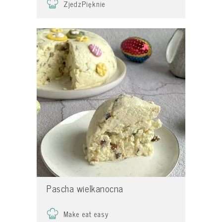
ZjedzPięknie
Pascha wielkanocna
Make eat easy