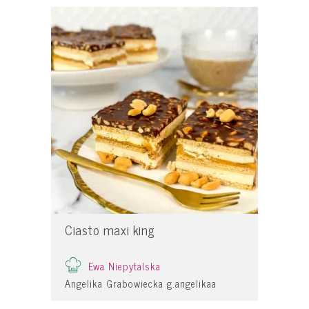
Ciasto maxi king
Ewa Niepytalska
Angelika Grabowiecka g.angelikaa