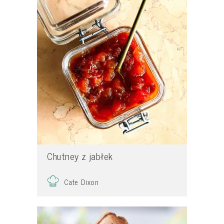
Chutney z jabłek
Cate Dixon