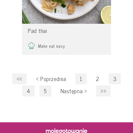
Pad thai
Make eat easy
<<
<
Poprzednia
1
2
3
4
5
Następna
>
>>