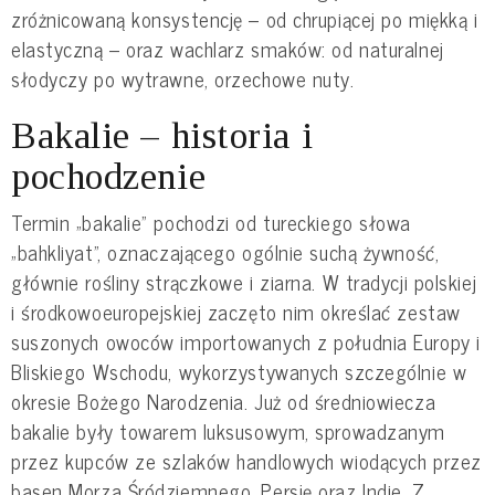
zróżnicowaną konsystencję – od chrupiącej po miękką i
elastyczną – oraz wachlarz smaków: od naturalnej
słodyczy po wytrawne, orzechowe nuty.
Bakalie – historia i
pochodzenie
Termin „bakalie” pochodzi od tureckiego słowa
„bahkliyat”, oznaczającego ogólnie suchą żywność,
głównie rośliny strączkowe i ziarna. W tradycji polskiej
i środkowoeuropejskiej zaczęto nim określać zestaw
suszonych owoców importowanych z południa Europy i
Bliskiego Wschodu, wykorzystywanych szczególnie w
okresie Bożego Narodzenia. Już od średniowiecza
bakalie były towarem luksusowym, sprowadzanym
przez kupców ze szlaków handlowych wiodących przez
basen Morza Śródziemnego, Persję oraz Indie. Z