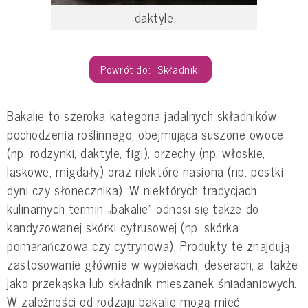
daktyle
Składniki
Bakalie to szeroka kategoria jadalnych składników
pochodzenia roślinnego, obejmująca suszone owoce
(np. rodzynki, daktyle, figi), orzechy (np. włoskie,
laskowe, migdały) oraz niektóre nasiona (np. pestki
dyni czy słonecznika). W niektórych tradycjach
kulinarnych termin „bakalie” odnosi się także do
kandyzowanej skórki cytrusowej (np. skórka
pomarańczowa czy cytrynowa). Produkty te znajdują
zastosowanie głównie w wypiekach, deserach, a także
jako przekąska lub składnik mieszanek śniadaniowych.
W zależności od rodzaju bakalie mogą mieć