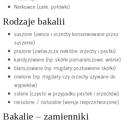
Nerkowce (całe, połówki)
Rodzaje bakalii
suszone (owoce i orzechy konserwowane przez
suszenie)
prażone (zwłaszcza niektóre orzechy i pestki)
kandyzowane (np. skórki pomarańczowe, wiśnie)
blanszowane (np. migdały pozbawione skórki)
mielone (np. migdały czy orzechy używane do
wypieków)
solone (często w przypadku pestek i orzechów)
niesolone / naturalne (wersje nieprzetworzone)
Bakalie – zamienniki