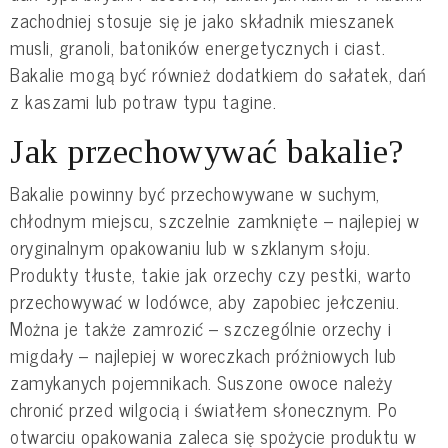
zachodniej stosuje się je jako składnik mieszanek
musli, granoli, batoników energetycznych i ciast.
Bakalie mogą być również dodatkiem do sałatek, dań
z kaszami lub potraw typu tagine.
Jak przechowywać bakalie?
Bakalie powinny być przechowywane w suchym,
chłodnym miejscu, szczelnie zamknięte – najlepiej w
oryginalnym opakowaniu lub w szklanym słoju.
Produkty tłuste, takie jak orzechy czy pestki, warto
przechowywać w lodówce, aby zapobiec jełczeniu.
Można je także zamrozić – szczególnie orzechy i
migdały – najlepiej w woreczkach próżniowych lub
zamykanych pojemnikach. Suszone owoce należy
chronić przed wilgocią i światłem słonecznym. Po
otwarciu opakowania zaleca się spożycie produktu w