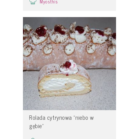
Myosthis
Rolada cytrynowa "niebo w
gębie"