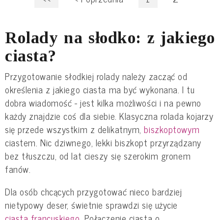
Rolady na słodko: z jakiego
ciasta?
Przygotowanie słodkiej rolady należy zacząć od
określenia z jakiego ciasta ma być wykonana. I tu
dobra wiadomość - jest kilka możliwości i na pewno
każdy znajdzie coś dla siebie. Klasyczna rolada kojarzy
się przede wszystkim z delikatnym,
biszkoptowym
ciastem. Nic dziwnego, lekki biszkopt przyrządzany
bez tłuszczu, od lat cieszy się szerokim gronem
fanów.
Dla osób chcących przygotować nieco bardziej
nietypowy deser, świetnie sprawdzi się użycie
ciasta francuskiego
. Połączenie ciasta o