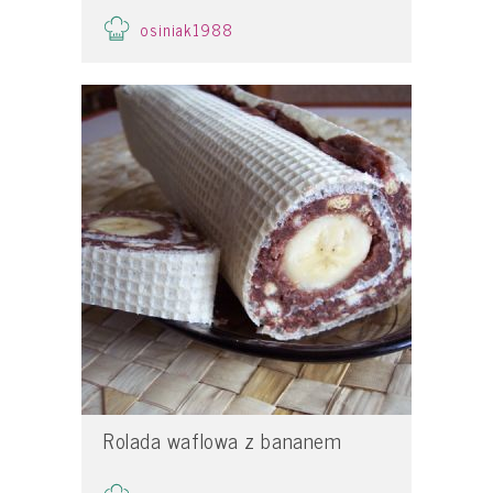
osiniak1988
Rolada waflowa z bananem