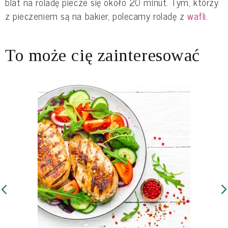
blat na roladę piecze się około 20 minut. Tym, którzy
z pieczeniem są na bakier, polecamy roladę z
wafli
.
To może cię zainteresować