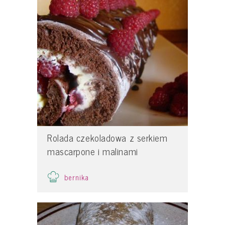
Rolada czekoladowa z serkiem
mascarpone i malinami
bernika