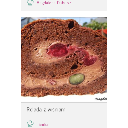
Magdalena Dobosz
Rolada z wiśniami
Lienka