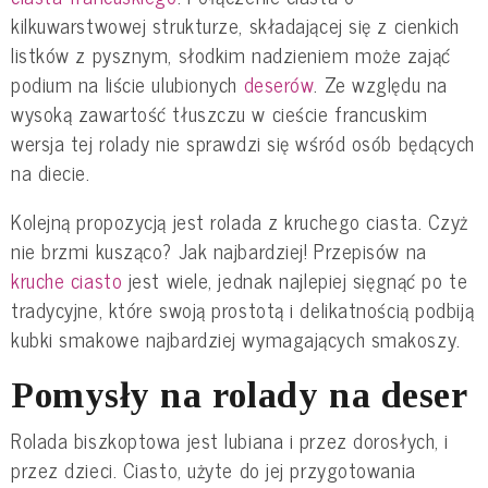
kilkuwarstwowej strukturze, składającej się z cienkich
listków z pysznym, słodkim nadzieniem może zająć
podium na liście ulubionych
deserów
. Ze względu na
wysoką zawartość tłuszczu w cieście francuskim
wersja tej rolady nie sprawdzi się wśród osób będących
na diecie.
Kolejną propozycją jest rolada z kruchego ciasta. Czyż
nie brzmi kusząco? Jak najbardziej! Przepisów na
kruche ciasto
jest wiele, jednak najlepiej sięgnąć po te
tradycyjne, które swoją prostotą i delikatnością podbiją
kubki smakowe najbardziej wymagających smakoszy.
Pomysły na rolady na deser
Rolada biszkoptowa jest lubiana i przez dorosłych, i
przez dzieci. Ciasto, użyte do jej przygotowania