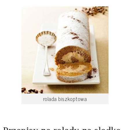
rolada biszkoptowa