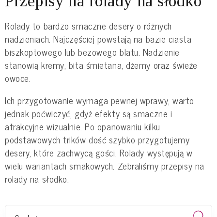
Przepisy na rolady na słodko
Rolady to bardzo smaczne desery o różnych
nadzieniach. Najczęściej powstają na bazie ciasta
biszkoptowego lub bezowego blatu. Nadzienie
stanowią kremy, bita śmietana, dżemy oraz świeże
owoce.
Ich przygotowanie wymaga pewnej wprawy, warto
jednak poćwiczyć, gdyż efekty są smaczne i
atrakcyjne wizualnie. Po opanowaniu kilku
podstawowych trików dość szybko przygotujemy
desery, które zachwycą gości. Rolady występują w
wielu wariantach smakowych. Zebraliśmy przepisy na
rolady na słodko.