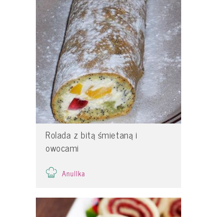
Rolada z bitą śmietaną i
owocami
Anullka