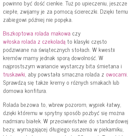
powinno być dość cienkie. Tuż po upieczeniu, jeszcze
ciepłe, zwijamy je za pomocą ściereczki. Dzięki temu
zabiegowi później nie popęka.
Biszkoptowa rolada makowa
czy
włoska rolada z czekoladą
to klasyki często
podziwiane na świątecznych stołach. W kwestii
kremów mamy jednak sporą dowolność. W
najprostszym wariancie wystarczy bita śmietana i
truskawki
, aby powstała smaczna rolada z
owocami
.
Sprawdzą się także kremy o różnych smakach lub
domowa konfitura.
Rolada bezowa to, wbrew pozorom, wypiek łatwy,
dzięki któremu w sprytny sposób pozbyć się można
nadmiaru białek. W przeciwieństwie do standardowej
bezy, wymagającej długiego suszenia w piekarniku,