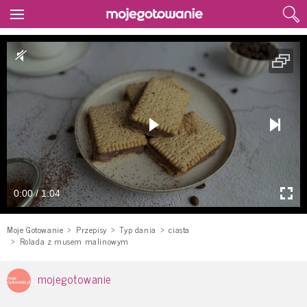
0:00 / 1:04
Moje Gotowanie
Przepisy
Typ dania
ciasta
Rolada z musem malinowym
mojegotowanie