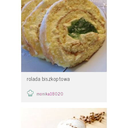
rolada biszkoptowa
monika18020