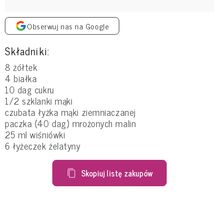
Obserwuj nas na Google
Składniki:
8 żółtek
4 białka
10 dag cukru
1/2 szklanki mąki
czubata łyżka mąki ziemniaczanej
paczka (40 dag) mrożonych malin
25 ml wiśniówki
6 łyżeczek żelatyny
Skopiuj listę zakupów