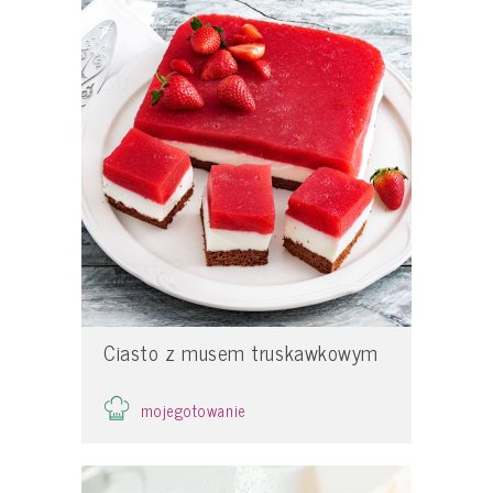
Ciasto z musem truskawkowym
mojegotowanie