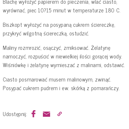
Blachę wyłożyć papierem do pieczenia, wlać ciasto,
wyrównać, piec 10?15 minut w temperaturze 180 C.
Biszkopt wyłożyć na posypaną cukrem ściereczkę,
przykryć wilgotną ściereczką, ostudzić.
Maliny rozmrozić, osączyć, zmiksować. Żelatynę
namoczyć, rozpuścić w niewielkiej ilości gorącej wody.
Wiśniówkę i żelatynę wymieszać z malinami, odstawić.
Ciasto posmarować musem malinowym, zwinąć.
Posypać cukrem pudrem i ew. skórką z pomarańczy.
Udostępnij: