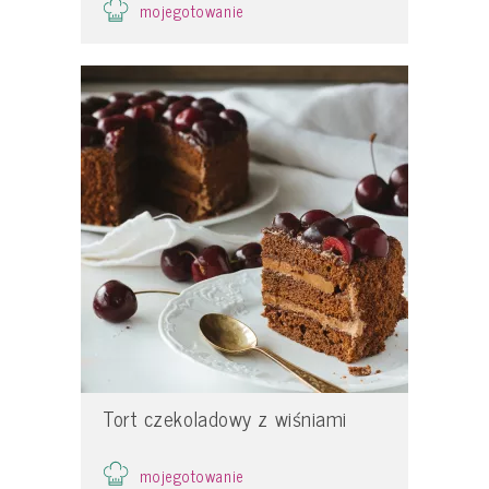
mojegotowanie
Tort czekoladowy z wiśniami
mojegotowanie