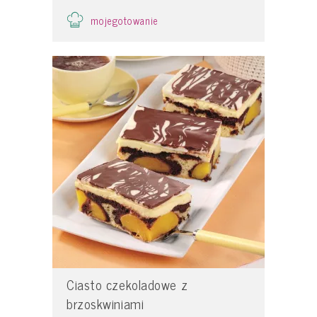
mojegotowanie
Ciasto czekoladowe z
brzoskwiniami