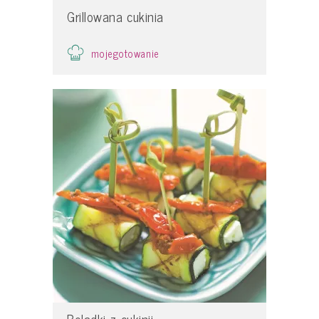
Grillowana cukinia
mojegotowanie