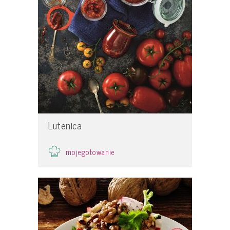
Lutenica
mojegotowanie