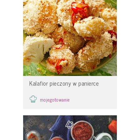
Kalafior pieczony w panierce
mojegotowanie