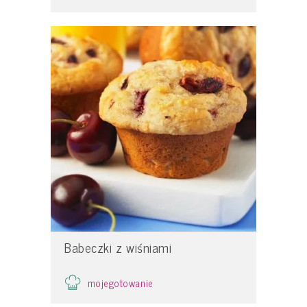
Babeczki z wiśniami
mojegotowanie