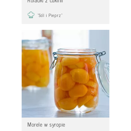
Roladki z cukinii
"Sól i Pieprz"
Morele w syropie