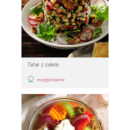
Tatar z cukinii
mojegotowanie