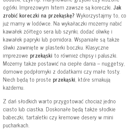
ogórki. Imprezowym hitem zawsze są koreczki.
Jak
zrobić koreczki na przekąskę?
Wykorzystajmy to, co
już mamy w lodówce. Na wykałaczki możemy nabić
kawałek żółtego sera lub szynki, dodać oliwkę i
kawałek papryki lub pomidora. Wspaniałe są także
śliwki zawinięte w plasterki boczku. Klasyczne
imprezowe
przekąski
to również chipsy i paluszki.
Możemy także postawić na ciepłe dania – nuggetsy,
domowe podpłomyki z dodatkami czy małe tosty.
Niech będą to proste
przekąski
, które smakują
każdemu.
Z dań słodkich warto przygotować chociaż jedno
ciasto lub ciastka. Doskonałe będą także słodkie
babeczki, tartaletki czy kremowe desery w mini
pucharkach.