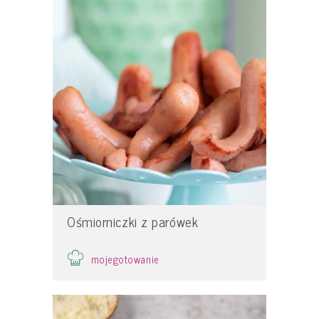
Ośmiorniczki z parówek
mojegotowanie