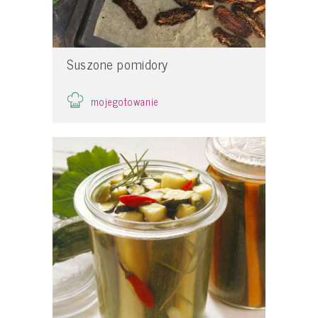
Suszone pomidory
mojegotowanie