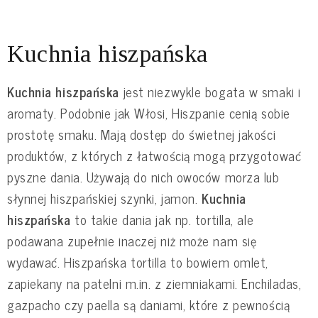
Kuchnia hiszpańska
Kuchnia hiszpańska
jest niezwykle bogata w smaki i
aromaty. Podobnie jak Włosi, Hiszpanie cenią sobie
prostotę smaku. Mają dostęp do świetnej jakości
produktów, z których z łatwością mogą przygotować
pyszne dania. Używają do nich owoców morza lub
słynnej hiszpańskiej szynki, jamon.
Kuchnia
hiszpańska
to takie dania jak np. tortilla, ale
podawana zupełnie inaczej niż może nam się
wydawać. Hiszpańska tortilla to bowiem omlet,
zapiekany na patelni m.in. z ziemniakami. Enchiladas,
gazpacho czy paella są daniami, które z pewnością