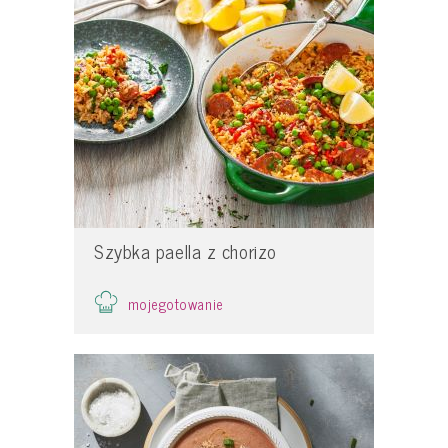
Szybka paella z chorizo
mojegotowanie