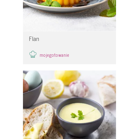
Flan
mojegotowanie