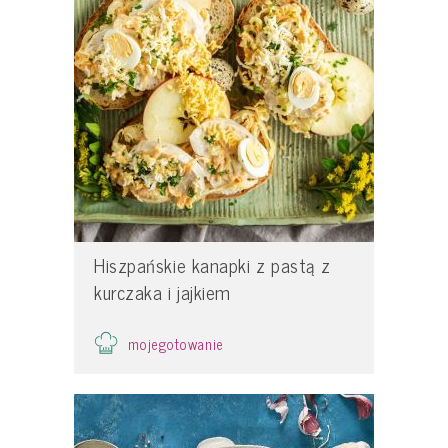
Hiszpańskie kanapki z pastą z
kurczaka i jajkiem
mojegotowanie