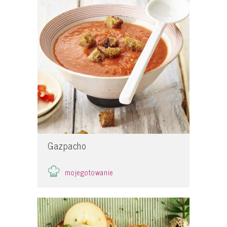
Gazpacho
mojegotowanie