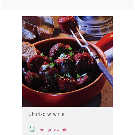
Chorizo w winie
mojegotowanie