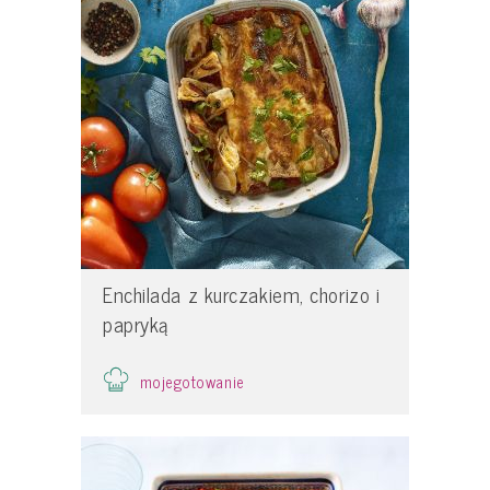
Enchilada z kurczakiem, chorizo i
papryką
mojegotowanie