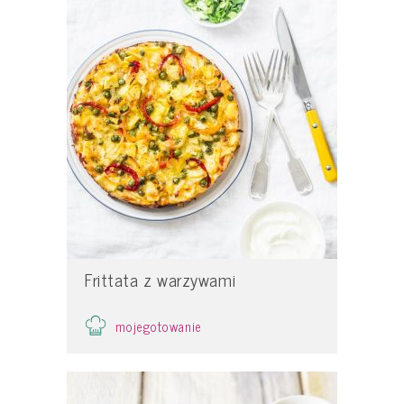
Frittata z warzywami
mojegotowanie