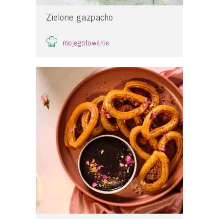
Zielone gazpacho
mojegotowanie