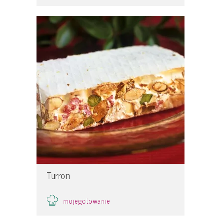
Turron
mojegotowanie