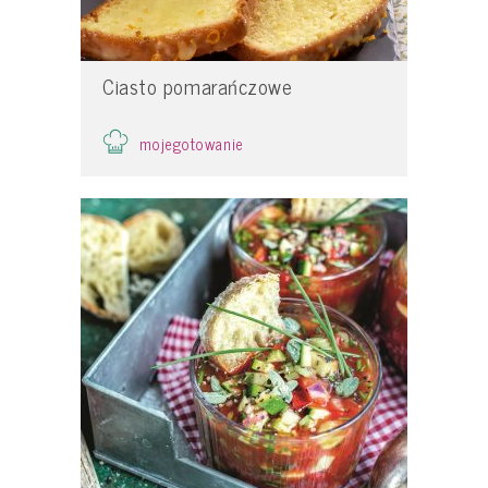
Ciasto pomarańczowe
mojegotowanie