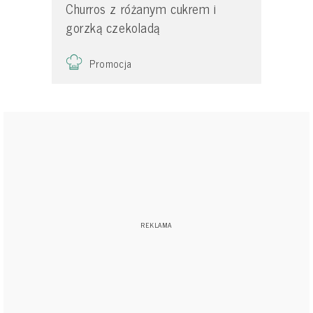
Churros z różanym cukrem i
gorzką czekoladą
Promocja