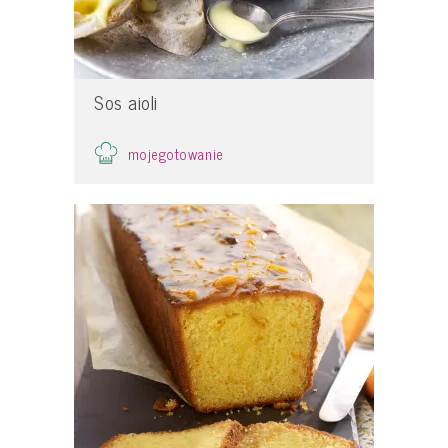
Sos aioli
mojegotowanie