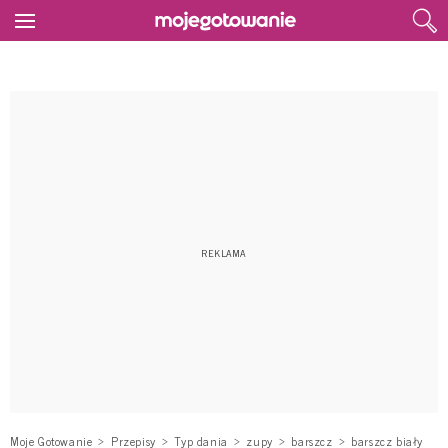
Moje Gotowanie
Przepisy
Typ dania
zupy
barszcz
barszcz biały