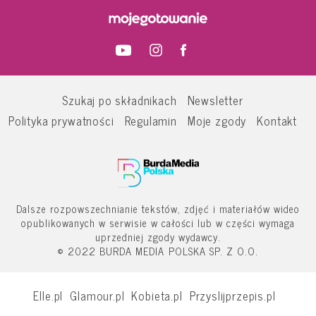
Szukaj po składnikach
Newsletter
Polityka prywatności
Regulamin
Moje zgody
Kontakt
Dalsze rozpowszechnianie tekstów, zdjęć i materiałów wideo
opublikowanych w serwisie w całości lub w części wymaga
uprzedniej zgody wydawcy.
© 2022 BURDA MEDIA POLSKA SP. Z O.O.
Elle.pl
Glamour.pl
Kobieta.pl
Przyslijprzepis.pl