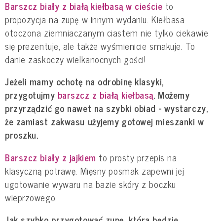
Barszcz biały z białą kiełbasą w cieście
to
propozycja na zupę w innym wydaniu. Kiełbasa
otoczona ziemniaczanym ciastem nie tylko ciekawie
się prezentuje, ale także wyśmienicie smakuje. To
danie zaskoczy wielkanocnych gości!
Jeżeli mamy ochotę na odrobinę klasyki,
przygotujmy
barszcz z białą kiełbasą
. Możemy
przyrządzić go nawet na szybki obiad - wystarczy,
że zamiast zakwasu użyjemy gotowej mieszanki w
proszku.
Barszcz biały z jajkiem
to prosty przepis na
klasyczną potrawę. Mięsny posmak zapewni jej
ugotowanie wywaru na bazie skóry z boczku
wieprzowego.
Jak szybko przygotować zupę, która będzie