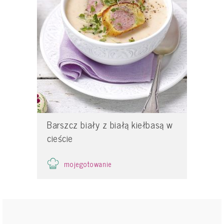
Barszcz biały z białą kiełbasą w
cieście
mojegotowanie