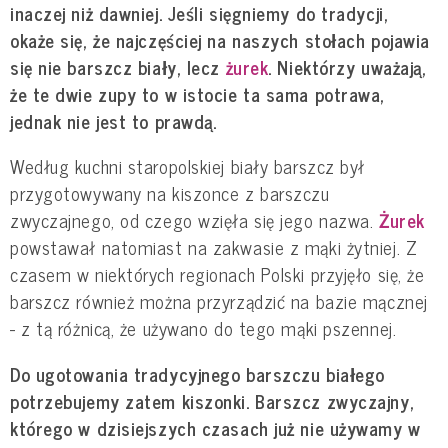
inaczej niż dawniej. Jeśli sięgniemy do tradycji,
okaże się, że najczęściej na naszych stołach pojawia
się nie barszcz biały, lecz
żurek
. Niektórzy uważają,
że te dwie zupy to w istocie ta sama potrawa,
jednak nie jest to prawdą.
Według kuchni staropolskiej biały barszcz był
przygotowywany na kiszonce z barszczu
zwyczajnego, od czego wzięła się jego nazwa.
Żurek
powstawał natomiast na zakwasie z mąki żytniej. Z
czasem w niektórych regionach Polski przyjęło się, że
barszcz również można przyrządzić na bazie mącznej
- z tą różnicą, że używano do tego mąki pszennej.
Do ugotowania tradycyjnego barszczu białego
potrzebujemy zatem kiszonki. Barszcz zwyczajny,
którego w dzisiejszych czasach już nie używamy w