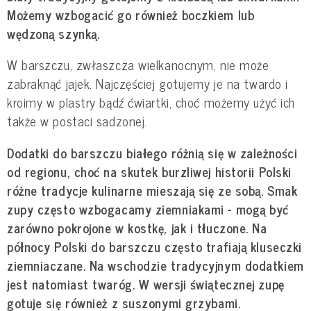
Możemy wzbogacić go również boczkiem lub
wędzoną szynką.
W barszczu, zwłaszcza wielkanocnym, nie może
zabraknąć jajek. Najczęściej gotujemy je na twardo i
kroimy w plastry bądź ćwiartki, choć możemy użyć ich
także w postaci sadzonej.
Dodatki do barszczu białego różnią się w zależności
od regionu, choć na skutek burzliwej historii Polski
różne tradycje kulinarne mieszają się ze sobą. Smak
zupy często wzbogacamy ziemniakami - mogą być
zarówno pokrojone w kostkę, jak i tłuczone. Na
północy Polski do barszczu często trafiają kluseczki
ziemniaczane. Na wschodzie tradycyjnym dodatkiem
jest natomiast twaróg. W wersji świątecznej zupę
gotuje się również z suszonymi grzybami.