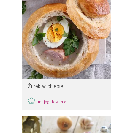
Żurek w chlebie
mojegotowanie