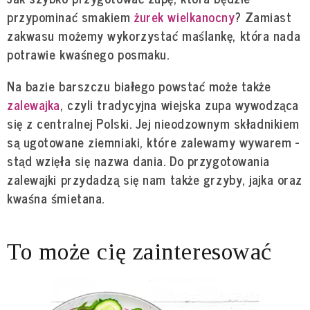
przypominać smakiem
żurek wielkanocny
? Zamiast
zakwasu możemy wykorzystać maślankę, która nada
potrawie kwaśnego posmaku.
Na bazie barszczu białego powstać może także
zalewajka
, czyli tradycyjna wiejska zupa wywodząca
się z centralnej Polski. Jej nieodzownym składnikiem
są ugotowane ziemniaki, które zalewamy wywarem -
stąd wzięła się nazwa dania. Do przygotowania
zalewajki przydadzą się nam także grzyby, jajka oraz
kwaśna śmietana.
To może cię zainteresować