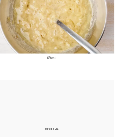
iStock