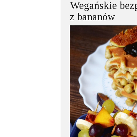
Wegańskie bezg
z bananów