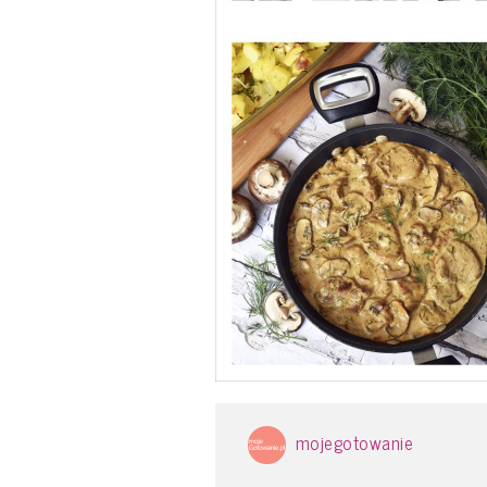
mojegotowanie