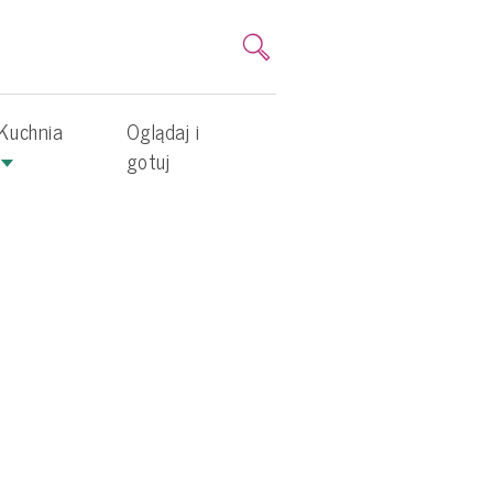
Kuchnia
Oglądaj i
gotuj