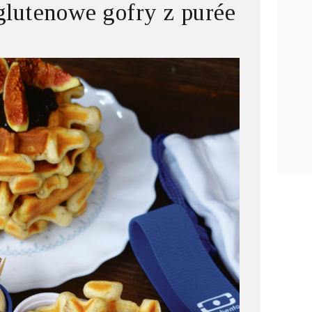
lutenowe gofry z purée