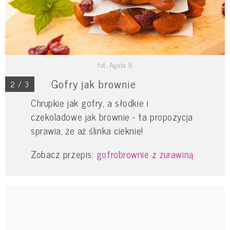
fot. Agata B
Gofry jak brownie
2 / 3
Chrupkie jak gofry, a słodkie i
czekoladowe jak brownie - ta propozycja
sprawia, że aż ślinka cieknie!
Zobacz przepis:
gofrobrownie z żurawiną