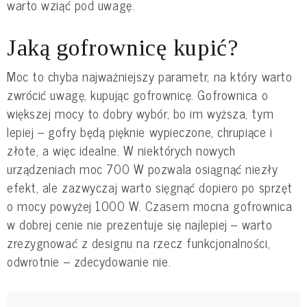
warto wziąć pod uwagę.
Jaką gofrownicę kupić?
Moc to chyba najważniejszy parametr, na który warto
zwrócić uwagę, kupując gofrownicę. Gofrownica o
większej mocy to dobry wybór, bo im wyższa, tym
lepiej – gofry będą pięknie wypieczone, chrupiące i
złote, a więc idealne. W niektórych nowych
urządzeniach moc 700 W pozwala osiągnąć niezły
efekt, ale zazwyczaj warto sięgnąć dopiero po sprzęt
o mocy powyżej 1000 W. Czasem mocna gofrownica
w dobrej cenie nie prezentuje się najlepiej – warto
zrezygnować z designu na rzecz funkcjonalności,
odwrotnie – zdecydowanie nie.