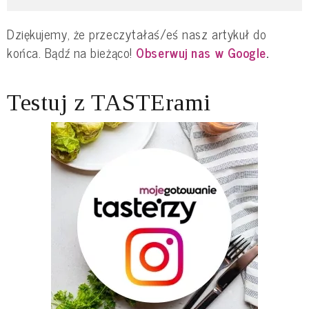
Dziękujemy, że przeczytałaś/eś nasz artykuł do
końca. Bądź na bieżąco!
Obserwuj nas w Google
.
Testuj z TASTErami