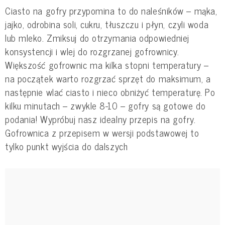
Ciasto na gofry przypomina to do naleśników – mąka,
jajko, odrobina soli, cukru, tłuszczu i płyn, czyli woda
lub mleko. Zmiksuj do otrzymania odpowiedniej
konsystencji i wlej do rozgrzanej gofrownicy.
Większość gofrownic ma kilka stopni temperatury –
na początek warto rozgrzać sprzęt do maksimum, a
następnie wlać ciasto i nieco obniżyć temperaturę. Po
kilku minutach – zwykle 8-10 – gofry są gotowe do
podania! Wypróbuj nasz idealny
przepis na gofry
.
Gofrownica z przepisem w wersji podstawowej to
tylko punkt wyjścia do dalszych