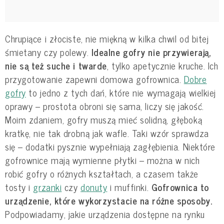
Chrupiące i złociste, nie miękną w kilka chwil od bitej
śmietany czy polewy.
Idealne gofry nie przywierają,
nie są też suche i twarde
, tylko apetycznie kruche. Ich
przygotowanie zapewni domowa gofrownica.
Dobre
gofry
to jedno z tych dań, które nie wymagają wielkiej
oprawy – prostota obroni się sama, liczy się jakość.
Moim zdaniem, gofry muszą mieć solidną, głęboką
kratkę, nie tak drobną jak wafle. Taki wzór sprawdza
się – dodatki pysznie wypełniają zagłębienia. Niektóre
gofrownice mają wymienne płytki – można w nich
robić gofry o różnych kształtach, a czasem także
tosty i
grzanki
czy
donuty
i muffinki.
Gofrownica to
urządzenie, które wykorzystacie na różne sposoby.
Podpowiadamy, jakie urządzenia dostępne na rynku