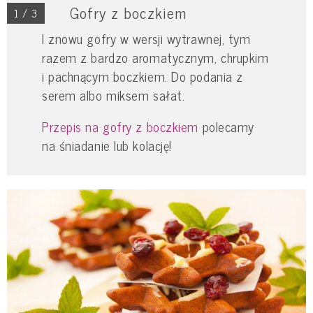
Gofry z boczkiem
1 / 3
I znowu gofry w wersji wytrawnej, tym
razem z bardzo aromatycznym, chrupkim
i pachnącym boczkiem. Do podania z
serem albo miksem sałat.
Przepis na gofry z boczkiem
polecamy
na śniadanie lub kolację!