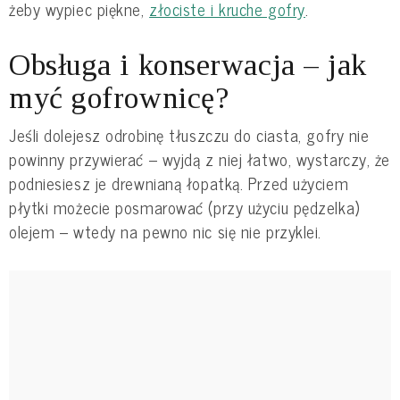
żeby wypiec piękne,
złociste i kruche gofry
.
Obsługa i konserwacja – jak
myć gofrownicę?
Jeśli dolejesz odrobinę tłuszczu do ciasta, gofry nie
powinny przywierać – wyjdą z niej łatwo, wystarczy, że
podniesiesz je drewnianą łopatką. Przed użyciem
płytki możecie posmarować (przy użyciu pędzelka)
olejem – wtedy na pewno nic się nie przyklei.