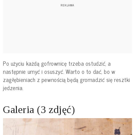
Po użyciu każdą gofrownicę trzeba ostudzić, a
następnie umyć i osuszyć. Warto o to dać, bo w
zagłębieniach z pewnością będą gromadzić się resztki
jedzenia.
Galeria (3 zdjęć)