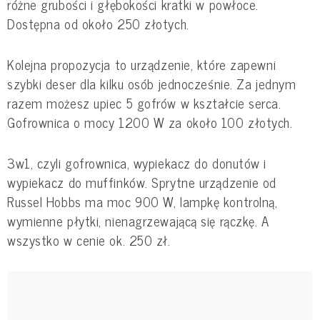
różne grubości i głębokości kratki w powłoce.
Dostępna od około 250 złotych.
Kolejna propozycja to urządzenie, które zapewni
szybki deser dla kilku osób jednocześnie. Za jednym
razem możesz upiec 5 gofrów w kształcie serca.
Gofrownica o mocy 1200 W za około 100 złotych.
3w1, czyli gofrownica, wypiekacz do donutów i
wypiekacz do muffinków. Sprytne urządzenie od
Russel Hobbs ma moc 900 W, lampkę kontrolną,
wymienne płytki, nienagrzewającą się rączkę. A
wszystko w cenie ok. 250 zł.