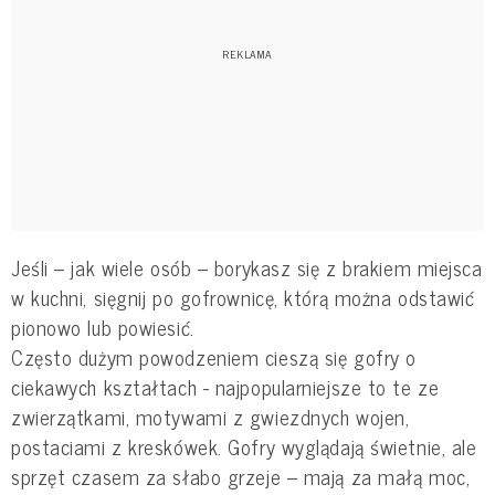
Jeśli – jak wiele osób – borykasz się z brakiem miejsca
w kuchni, sięgnij po gofrownicę, którą można odstawić
pionowo lub powiesić.
Często dużym powodzeniem cieszą się gofry o
ciekawych kształtach - najpopularniejsze to te ze
zwierzątkami, motywami z gwiezdnych wojen,
postaciami z kreskówek. Gofry wyglądają świetnie, ale
sprzęt czasem za słabo grzeje – mają za małą moc,