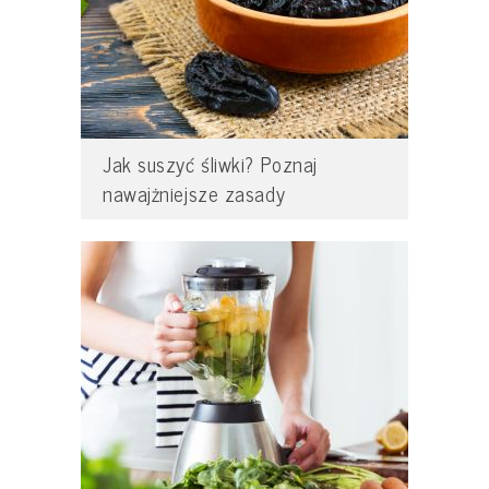
Jak suszyć śliwki? Poznaj
nawajżniejsze zasady