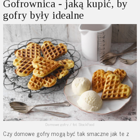
Gofrownica - jaką kupić, by
gofry były idealne
Domowe gofry / fot. StockFood
Czy domowe gofry mogą być tak smaczne jak te z