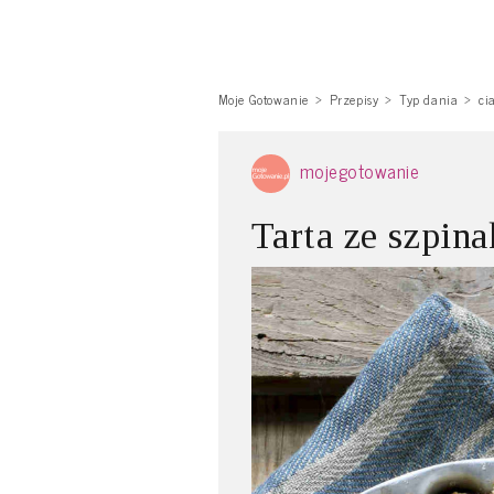
Moje Gotowanie
Przepisy
Typ dania
ci
mojegotowanie
Tarta ze szpin