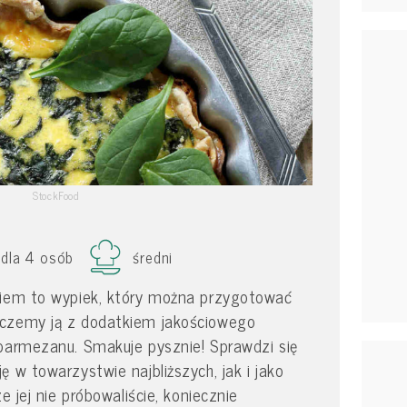
StockFood
dla 4 osób
średni
kiem to wypiek, który można przygotować
eczemy ją z dodatkiem jakościowego
 parmezanu. Smakuje pysznie! Sprawdzi się
 w towarzystwie najbliższych, jak i jako
e jej nie próbowaliście, koniecznie