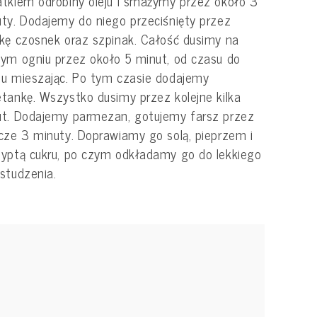
tkiem odrobiny oleju i smażymy przez około 3
ty. Dodajemy do niego przeciśnięty przez
kę czosnek oraz szpinak. Całość dusimy na
ym ogniu przez około 5 minut, od czasu do
u mieszając. Po tym czasie dodajemy
tankę. Wszystko dusimy przez kolejne kilka
t. Dodajemy parmezan, gotujemy farsz przez
cze 3 minuty. Doprawiamy go solą, pieprzem i
yptą cukru, po czym odkładamy go do lekkiego
studzenia.