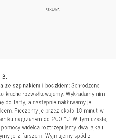
 3:
a ze szpinakiem i boczkiem:
Schłodzone
sto kruche rozwałkowujemy. Wykładamy nim
ę do tarty, a następnie nakłuwamy je
lcem. Pieczemy je przez około 10 minut w
arniku nagrzanym do 200 °C. W tym czasie,
 pomocy widelca roztrzepujemy dwa jajka i
zymy je z farszem. Wyjmujemy spód z