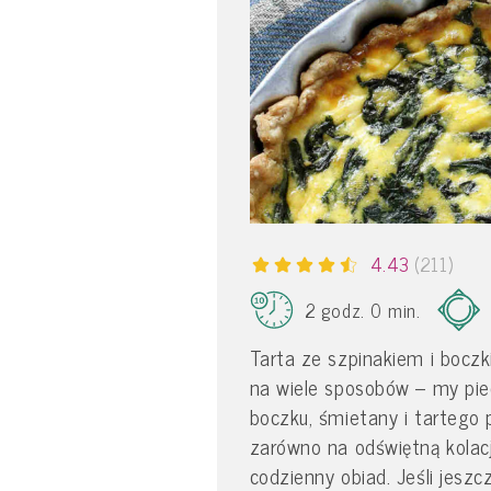
4.43
(211)
2 godz. 0 min.
Tarta ze szpinakiem i bocz
na wiele sposobów – my pi
boczku, śmietany i tartego
zarówno na odświętną kolację
codzienny obiad. Jeśli jeszcz