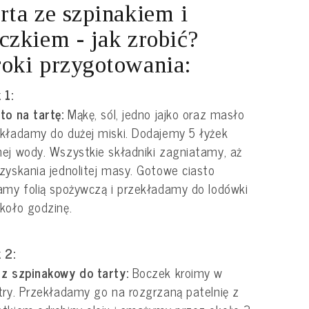
rta ze szpinakiem i
czkiem - jak zrobić?
oki przygotowania:
 1:
to na tartę:
Mąkę, sól, jedno jajko oraz masło
kładamy do dużej miski. Dodajemy 5 łyżek
ej wody. Wszystkie składniki zagniatamy, aż
zyskania jednolitej masy. Gotowe ciasto
amy folią spożywczą i przekładamy do lodówki
koło godzinę.
 2:
sz szpinakowy do tarty:
Boczek kroimy w
try. Przekładamy go na rozgrzaną patelnię z