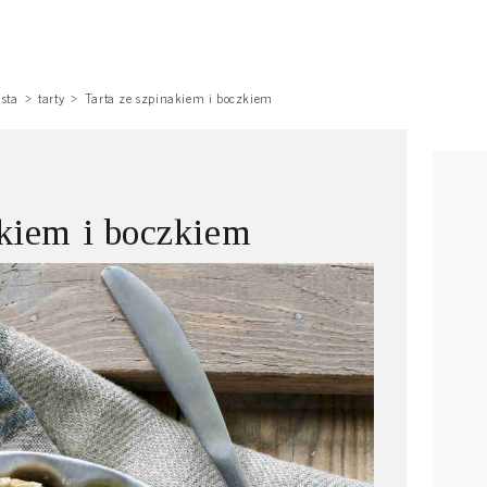
asta
tarty
Tarta ze szpinakiem i boczkiem
akiem i boczkiem