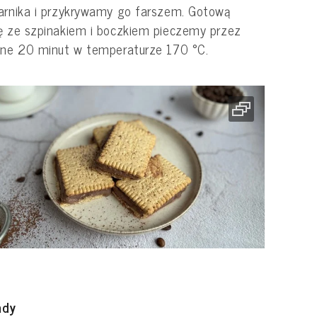
arnika i przykrywamy go farszem. Gotową
ę ze szpinakiem i boczkiem pieczemy przez
jne 20 minut w temperaturze 170 °C.
ady