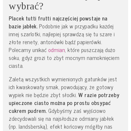
wybrać?
Placek tutti frutti najczęściej powstaje na
bazie jabłek.
Podobnie jak w przypadku każdej
innej szarlotki, najlepiej sprawdzą się tu szare i
złote renety, antonówki bądź papierówki.
Polecamy unikać
odmian
, które puszczają dużo
soku, gdyż grozi to zbyt mocnym namoknięciem
ciasta.
Zaletą wszystkich wymienionych gatunków jest
ich kwaskowaty smak, powodujący, że gotowy
wypiek nie będzie zbyt słodki.
W razie potrzeby
upieczone ciasto można po prostu obsypać
cukrem pudrem.
Gdybyśmy zaś wyjściowo
zdecydowali się na najsłodsze odmiany jabłek
(np. landsberską), efekt końcowy mógłby nas