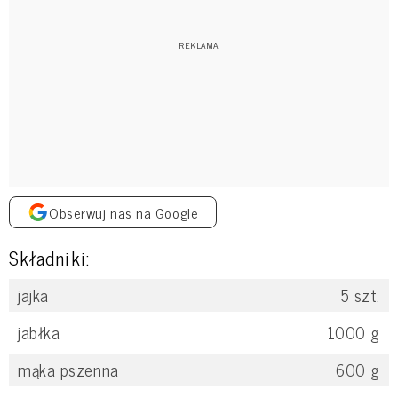
Obserwuj nas na Google
Składniki:
jajka
5
szt.
jabłka
1000
g
mąka pszenna
600
g