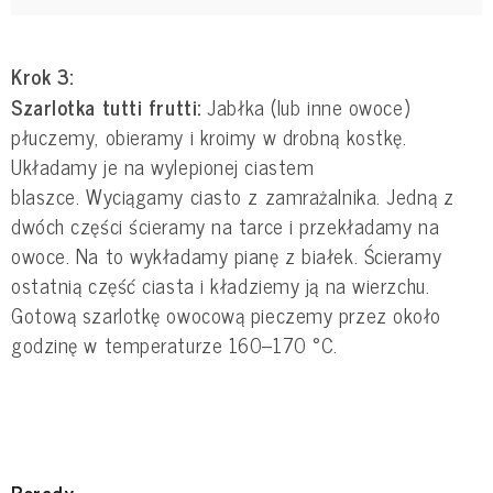
Krok 3:
Szarlotka tutti frutti:
Jabłka (lub inne owoce)
płuczemy, obieramy i kroimy w drobną kostkę.
Układamy je na wylepionej ciastem
blaszce. Wyciągamy ciasto z zamrażalnika. Jedną z
dwóch części ścieramy na tarce i przekładamy na
owoce. Na to wykładamy pianę z białek. Ścieramy
ostatnią część ciasta i kładziemy ją na wierzchu.
Gotową szarlotkę owocową pieczemy przez około
godzinę w temperaturze 160–170 °C.