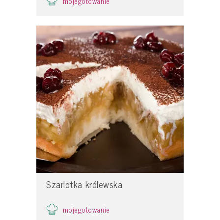
mojegotowanie
Szarlotka królewska
mojegotowanie