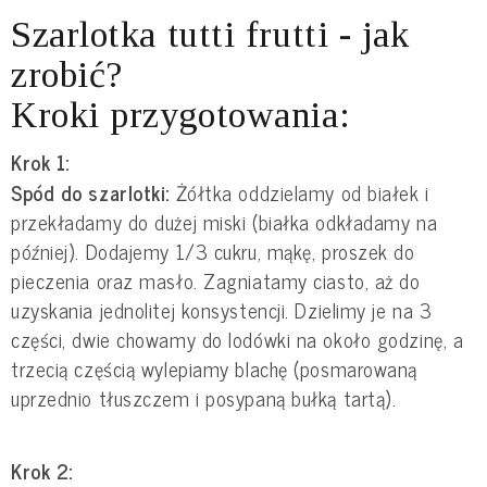
Szarlotka tutti frutti - jak
zrobić?
Kroki przygotowania:
Krok 1:
Spód do szarlotki:
Żółtka oddzielamy od białek i
przekładamy do dużej miski (białka odkładamy na
później). Dodajemy 1/3 cukru, mąkę, proszek do
pieczenia oraz masło. Zagniatamy ciasto, aż do
uzyskania jednolitej konsystencji. Dzielimy je na 3
części, dwie chowamy do lodówki na około godzinę, a
trzecią częścią wylepiamy blachę (posmarowaną
uprzednio tłuszczem i posypaną bułką tartą).
Krok 2: