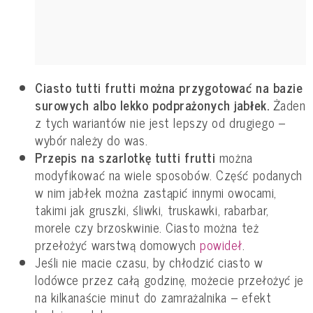
Ciasto tutti frutti można przygotować na bazie
surowych albo lekko podprażonych jabłek.
Żaden
z tych wariantów nie jest lepszy od drugiego –
wybór należy do was.
Przepis na szarlotkę tutti frutti
można
modyfikować na wiele sposobów. Część podanych
w nim jabłek można zastąpić innymi owocami,
takimi jak gruszki, śliwki, truskawki, rabarbar,
morele czy brzoskwinie. Ciasto można też
przełożyć warstwą domowych
powideł
.
Jeśli nie macie czasu, by chłodzić ciasto w
lodówce przez całą godzinę, możecie przełożyć je
na kilkanaście minut do zamrażalnika – efekt