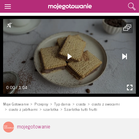
0:00 / 1:04
Moje Gotowanie
Przepisy
Typ dania
ciasta
ciasto z owocami
ciasto z jabłkami
szarlotka
Szarlotka tutti frutti
mojegotowanie