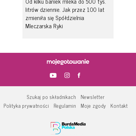
Od kilku baniek mleka do 500 tys.
litrów dziennie. Jak przez 100 lat
zmieniła się Spółdzielnia
Mleczarska Ryki
Szukaj po składnikach
Newsletter
Polityka prywatności
Regulamin
Moje zgody
Kontakt