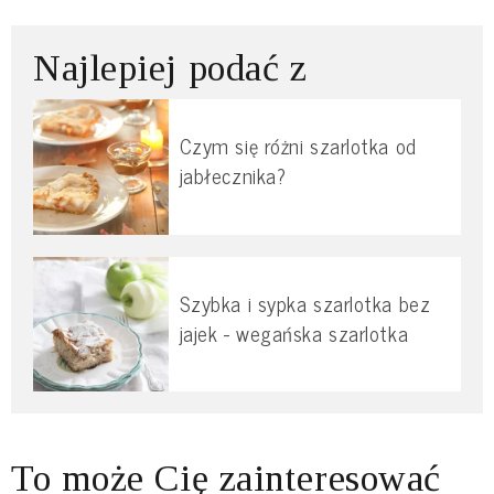
Najlepiej podać z
Czym się różni szarlotka od
jabłecznika?
Szybka i sypka szarlotka bez
jajek - wegańska szarlotka
To może Cię zainteresować