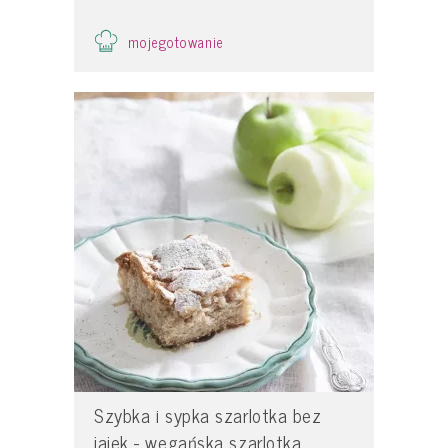
mojegotowanie
Szybka i sypka szarlotka bez
jajek - wegańska szarlotka