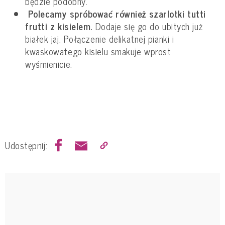
będzie podobny.
Polecamy spróbować również szarlotki tutti
frutti z kisielem.
Dodaje się go do ubitych już
białek jaj. Połączenie delikatnej pianki i
kwaskowatego kisielu smakuje wprost
wyśmienicie.
Udostępnij: