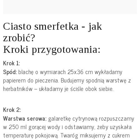
Ciasto smerfetka - jak
zrobić?
Kroki przygotowania:
Krok 1:
Spód:
blachę o wymiarach 25x36 cm wykładamy
papierem do pieczenia. Budujemy spodnią warstwę z
herbatników – układamy je ściśle obok siebie.
Krok 2:
Warstwa serowa:
galaretkę cytrynową rozpuszczamy
w 250 ml gorącej wody i odstawiamy, żeby uzyskała
temperaturę pokojową. Twaróg miksujemy z cukrem