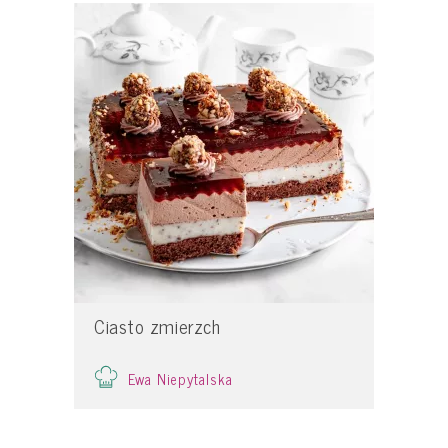
Ciasto zmierzch
Ewa Niepytalska