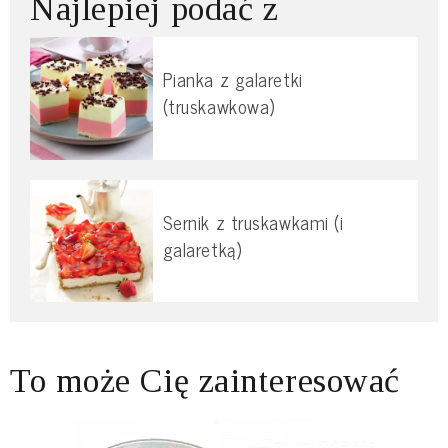
Najlepiej podać z
Pianka z galaretki
(truskawkowa)
Sernik z truskawkami (i
galaretką)
To może Cię zainteresować