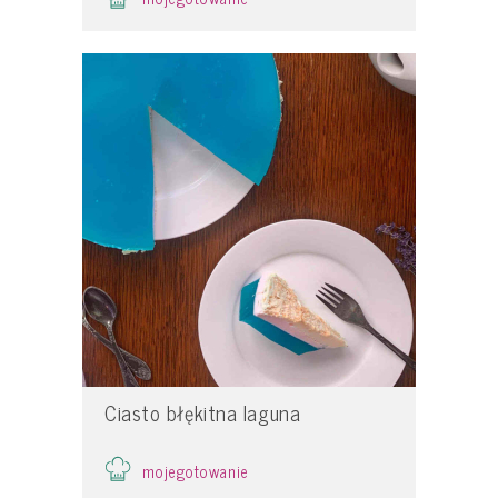
Ciasto błękitna laguna
mojegotowanie