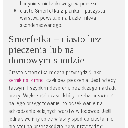
budyniu śmietankowego w proszku.
ciasto Smerfetka z pianką – puszysta
warstwa powstaje na bazie mleka
skondensowanego.
Smerfetka – ciasto bez
pieczenia lub na
domowym spodzie
Ciasto smerfetka można przyrządzić jako
sernik na zimno
, czyli bez pieczenia. Jest wtedy
łatwym i szybkim deserem, bez dużego nakładu
pracy. Większość czasu, który trzeba poświęcić
na jego przygotowanie, to oczekiwanie na
schłodzenie kolejnych warstw w lodówce. Jeśli
jednak wolimy upiec własny spód do ciasta, nic
nie stoi na przeszkodzie, żeby przyrządzić: