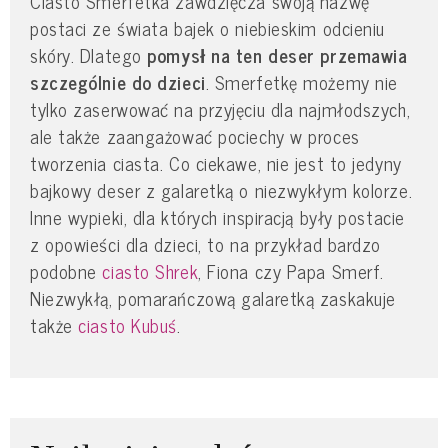
Ciasto Smerfetka zawdzięcza swoją nazwę
postaci ze świata bajek o niebieskim odcieniu
skóry. Dlatego
pomysł na ten deser przemawia
szczególnie do dzieci
. Smerfetkę możemy nie
tylko zaserwować na przyjęciu dla najmłodszych,
ale także zaangażować pociechy w proces
tworzenia ciasta. Co ciekawe, nie jest to jedyny
bajkowy deser z galaretką o niezwykłym kolorze.
Inne wypieki, dla których inspiracją były postacie
z opowieści dla dzieci, to na przykład bardzo
podobne
ciasto Shrek
, Fiona czy Papa Smerf.
Niezwykłą, pomarańczową galaretką zaskakuje
także
ciasto Kubuś
.