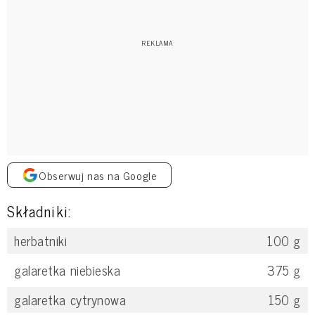
Obserwuj nas na Google
Składniki:
herbatniki
100
g
galaretka niebieska
375
g
galaretka cytrynowa
150
g