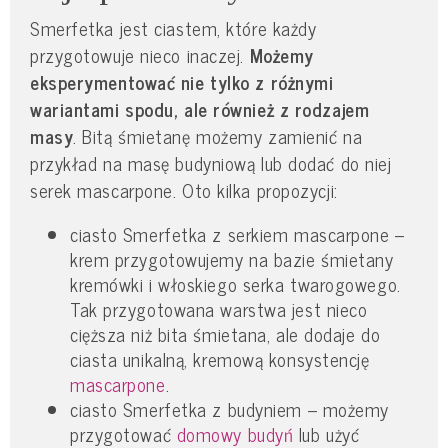
Smerfetka jest ciastem, które każdy
przygotowuje nieco inaczej.
Możemy
eksperymentować nie tylko z różnymi
wariantami spodu, ale również z rodzajem
masy
. Bitą śmietanę możemy zamienić na
przykład na masę budyniową lub dodać do niej
serek mascarpone. Oto kilka propozycji:
ciasto Smerfetka z serkiem mascarpone –
krem przygotowujemy na bazie śmietany
kremówki i włoskiego serka twarogowego.
Tak przygotowana warstwa jest nieco
cięższa niż bita śmietana, ale dodaje do
ciasta unikalną, kremową konsystencję
mascarpone
.
ciasto Smerfetka z budyniem – możemy
przygotować
domowy budyń
lub użyć