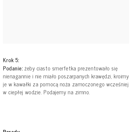
Krok 5:
Podanie:
żeby ciasto smerfetka prezentowało się
nienagannie i nie miało poszarpanych krawędzi, kroimy
je w kawałki za pomocą noża zamoczonego wcześniej
w ciepłej wodzie. Podajemy na zimno.
Porady