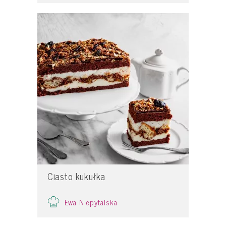
Ciasto kukułka
Ewa Niepytalska