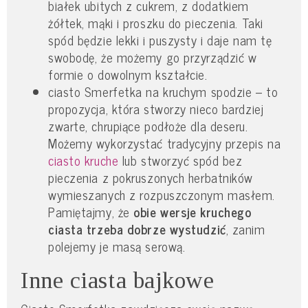
białek ubitych z cukrem, z dodatkiem
żółtek, mąki i proszku do pieczenia. Taki
spód będzie lekki i puszysty i daje nam tę
swobodę, że możemy go przyrządzić w
formie o dowolnym kształcie.
ciasto Smerfetka na kruchym spodzie – to
propozycja, która stworzy nieco bardziej
zwarte, chrupiące podłoże dla deseru.
Możemy wykorzystać tradycyjny przepis na
ciasto kruche
lub stworzyć spód bez
pieczenia z pokruszonych herbatników
wymieszanych z rozpuszczonym masłem.
Pamiętajmy, że
obie wersje kruchego
ciasta trzeba dobrze wystudzić
, zanim
polejemy je masą serową.
Inne ciasta bajkowe