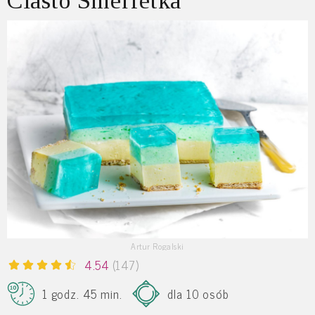
Ciasto Smerfetka
Artur Rogalski
4.54
(147)
1 godz. 45 min.
dla 10 osób