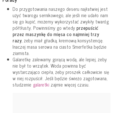
Do przygotowania naszego deseru najłatwiej jest
użyć twarogu sernikowego, ale jeśli nie udało nam
się go kupić, możemy wykorzystać zwykły twaróg
półtłusty. Powinniśmy go wtedy
przepuścić
przez maszynkę do mięsa co najmniej trzy
razy
, żeby miał gładką, kremową konsystencję.
Inaczej masa serowa na ciasto Smerfetka będzie
ziarnista.
Galaretkę zalewamy gorącą wodą, ale lepiej, żeby
nie był to wrzątek. Woda powinna być
wystarczająco ciepła, żeby proszek całkowicie się
w niej rozpuścił. Jeśli będzie świeżo zagotowana,
studzenie
galaretki
zajmie więcej czasu.