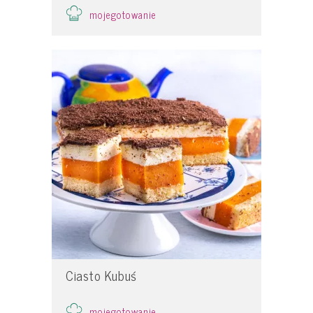
mojegotowanie
Ciasto Kubuś
mojegotowanie