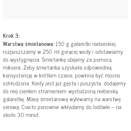
Krok 3:
Warstwa śmietanowa:
150 g galaretki niebieskiej
rozpuszczamy w 250 ml gorącej wody i odstawiamy
do wystygnięcia. Śmietankę ubijamy za pomocą
miksera. Żeby śmietanka uzyskała odpowiednią
konsystencję w krótkim czasie, powinna być mocno
schłodzona. Kiedy jest już gęsta i puszysta, dodajemy
do niej cienkim strumieniem wystudzoną niebieską
galaretkę. Masę śmietanową wylewamy na warstwę
serową. Ciasto ponownie wkładamy do lodówki – na
około 30 minut.