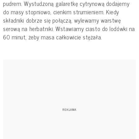
pudrem. Wystudzoną galaretkę cytrynową dodajemy
do masy stopniowo, cienkim strumieniem. Kiedy
składniki dobrze się połączą, wylewamy warstwę
serową na herbatniki. Wstawiamy ciasto do lodówki na
60 minut, żeby masa całkowicie stężała.