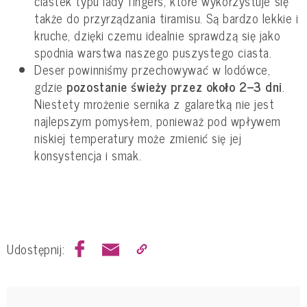
ciastek typu lady fingers, które wykorzystuje się
także do przyrządzania tiramisu. Są bardzo lekkie i
kruche, dzięki czemu idealnie sprawdzą się jako
spodnia warstwa naszego puszystego ciasta.
Deser powinniśmy przechowywać w lodówce,
gdzie
pozostanie świeży przez około 2–3 dni
.
Niestety mrożenie sernika z galaretką nie jest
najlepszym pomysłem, ponieważ pod wpływem
niskiej temperatury może zmienić się jej
konsystencja i smak.
Udostępnij: