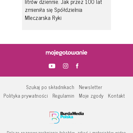
litrów dziennie. Jak przez 100 lat
zmieniła się Spółdzielnia
Mleczarska Ryki
Szukaj po składnikach
Newsletter
Polityka prywatności
Regulamin
Moje zgody
Kontakt
Dalsze rozpowszechnianie tekstów, zdjęć i materiałów wideo