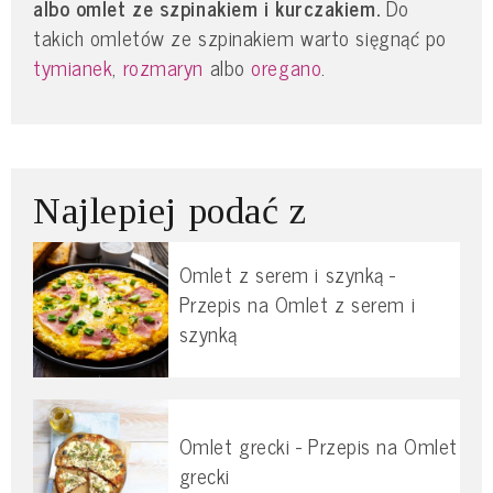
albo omlet ze szpinakiem i kurczakiem.
Do
takich omletów ze szpinakiem warto sięgnąć po
tymianek
,
rozmaryn
albo
oregano
.
Najlepiej podać z
Omlet z serem i szynką -
Przepis na Omlet z serem i
szynką
Omlet grecki - Przepis na Omlet
grecki