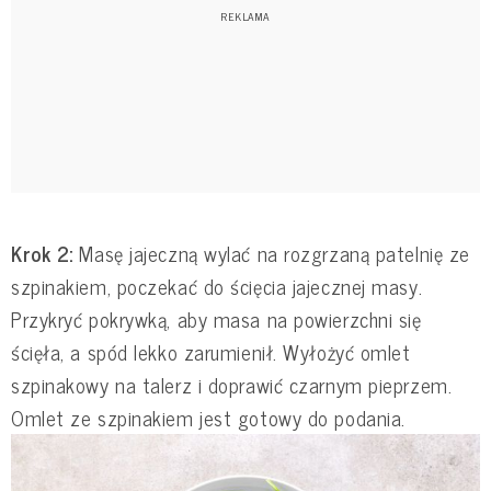
Krok 2:
Masę jajeczną wylać na rozgrzaną patelnię ze
szpinakiem, poczekać do ścięcia jajecznej masy.
Przykryć pokrywką, aby masa na powierzchni się
ścięła, a spód lekko zarumienił. Wyłożyć omlet
szpinakowy na talerz i doprawić czarnym pieprzem.
Omlet ze szpinakiem jest gotowy do podania.