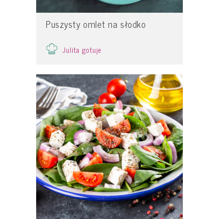
Puszysty omlet na słodko
Julita gotuje