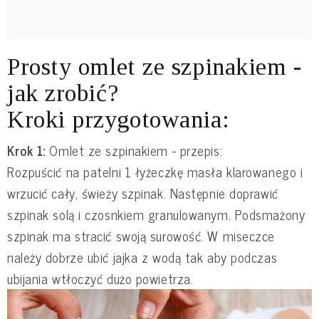
Prosty omlet ze szpinakiem -
jak zrobić?
Kroki przygotowania:
Krok 1:
Omlet ze szpinakiem - przepis:
Rozpuścić na patelni 1 łyżeczkę masła klarowanego i
wrzucić cały, świeży szpinak. Następnie doprawić
szpinak solą i czosnkiem granulowanym. Podsmażony
szpinak ma stracić swoją surowość. W miseczce
należy dobrze ubić jajka z wodą tak aby podczas
ubijania wtłoczyć dużo powietrza.