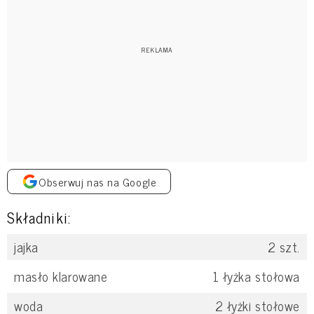
Obserwuj nas na Google
Składniki:
jajka
2
szt.
masło klarowane
1
łyżka stołowa
woda
2
łyżki stołowe