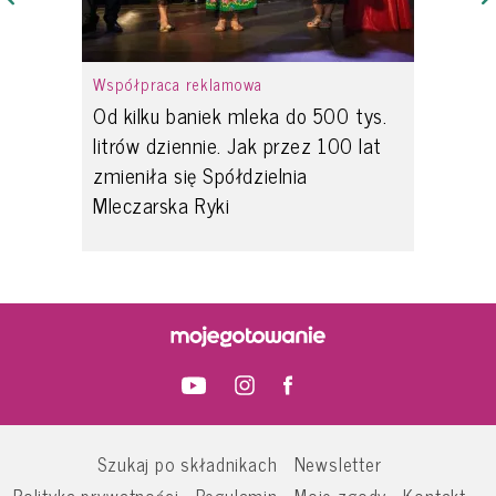
Współpraca reklamowa
Od kilku baniek mleka do 500 tys.
litrów dziennie. Jak przez 100 lat
zmieniła się Spółdzielnia
Mleczarska Ryki
Szukaj po składnikach
Newsletter
Polityka prywatności
Regulamin
Moje zgody
Kontakt