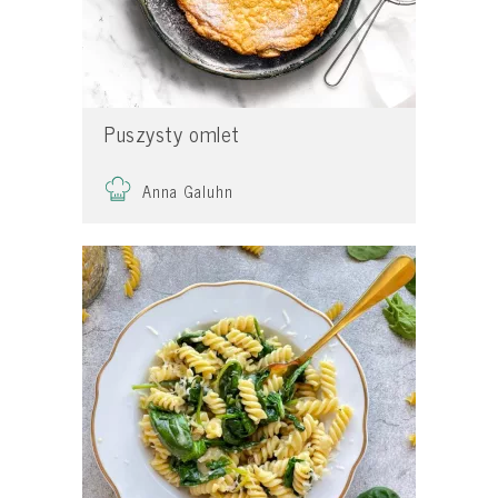
Puszysty omlet
Anna Galuhn