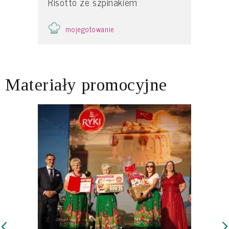
Risotto ze szpinakiem
mojegotowanie
Materiały promocyjne