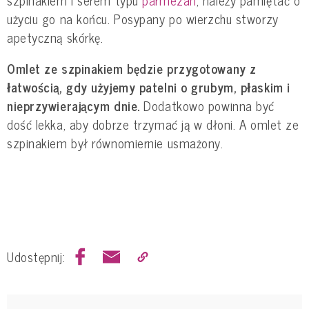
użyciu go na końcu. Posypany po wierzchu stworzy
apetyczną skórkę.
Omlet ze szpinakiem będzie przygotowany z
łatwością, gdy użyjemy patelni o grubym, płaskim i
nieprzywierającym dnie.
Dodatkowo powinna być
dość lekka, aby dobrze trzymać ją w dłoni. A omlet ze
szpinakiem był równomiernie usmażony.
Udostępnij: