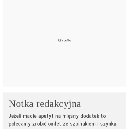
Notka redakcyjna
Jeżeli macie apetyt na mięsny dodatek to
polecamy zrobić omlet ze szpinakiem i szynką