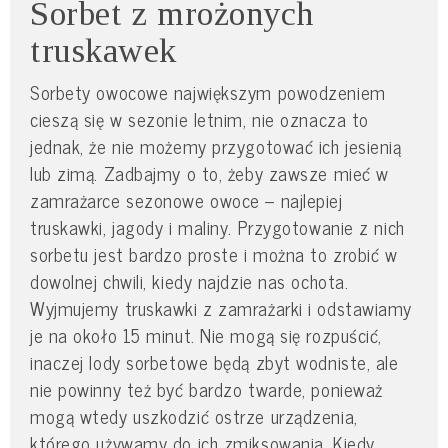
Sorbet z mrożonych
truskawek
Sorbety owocowe największym powodzeniem
cieszą się w sezonie letnim, nie oznacza to
jednak, że nie możemy przygotować ich jesienią
lub zimą. Zadbajmy o to, żeby zawsze mieć w
zamrażarce sezonowe owoce – najlepiej
truskawki, jagody i maliny. Przygotowanie z nich
sorbetu jest bardzo proste i można to zrobić w
dowolnej chwili, kiedy najdzie nas ochota.
Wyjmujemy truskawki z zamrażarki i odstawiamy
je na około 15 minut. Nie mogą się rozpuścić,
inaczej lody sorbetowe będą zbyt wodniste, ale
nie powinny też być bardzo twarde, ponieważ
mogą wtedy uszkodzić ostrze urządzenia,
którego używamy do ich zmiksowania. Kiedy