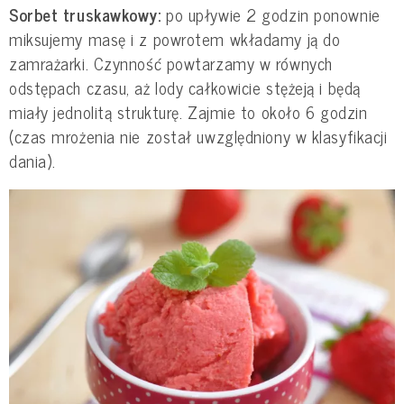
Sorbet truskawkowy:
po upływie 2 godzin ponownie
miksujemy masę i z powrotem wkładamy ją do
zamrażarki. Czynność powtarzamy w równych
odstępach czasu, aż lody całkowicie stężeją i będą
miały jednolitą strukturę. Zajmie to około 6 godzin
(czas mrożenia nie został uwzględniony w klasyfikacji
dania).