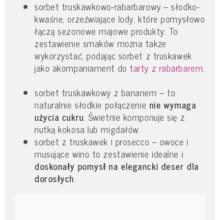
sorbet truskawkowo-rabarbarowy – słodko-
kwaśne, orzeźwiające lody, które pomysłowo
łączą sezonowe majowe produkty. To
zestawienie smaków można także
wykorzystać, podając sorbet z truskawek
jako akompaniament do
tarty z rabarbarem
.
sorbet truskawkowy z bananem – to
naturalnie słodkie połączenie
nie wymaga
użycia cukru
. Świetnie komponuje się z
nutką kokosa lub migdałów.
sorbet z truskawek i prosecco – owoce i
musujące wino to zestawienie idealne i
doskonały pomysł na elegancki deser dla
dorosłych
.