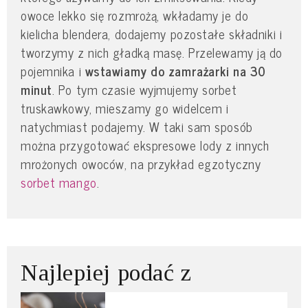
owoce lekko się rozmrożą, wkładamy je do
kielicha blendera, dodajemy pozostałe składniki i
tworzymy z nich gładką masę. Przelewamy ją do
pojemnika i
wstawiamy do zamrażarki na 30
minut
. Po tym czasie wyjmujemy sorbet
truskawkowy, mieszamy go widelcem i
natychmiast podajemy. W taki sam sposób
można przygotować ekspresowe lody z innych
mrożonych owoców, na przykład egzotyczny
sorbet mango
.
Najlepiej podać z