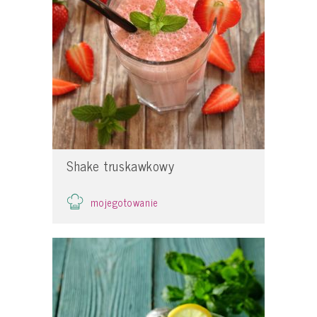
Shake truskawkowy
mojegotowanie