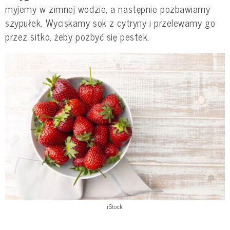
myjemy w zimnej wodzie, a następnie pozbawiamy
szypułek. Wyciskamy sok z cytryny i przelewamy go
przez sitko, żeby pozbyć się pestek.
iStock