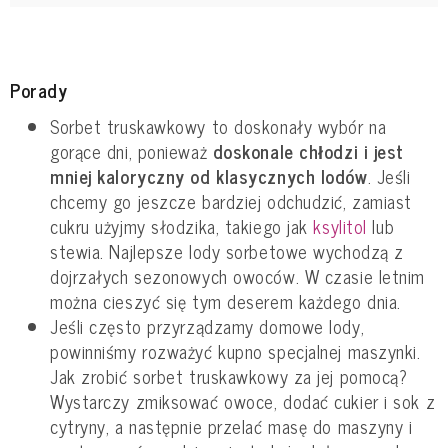
Porady
Sorbet truskawkowy to doskonały wybór na
gorące dni, ponieważ
doskonale chłodzi i jest
mniej kaloryczny od klasycznych lodów
. Jeśli
chcemy go jeszcze bardziej odchudzić, zamiast
cukru użyjmy słodzika, takiego jak
ksylitol
lub
stewia. Najlepsze lody sorbetowe wychodzą z
dojrzałych sezonowych owoców. W czasie letnim
można cieszyć się tym deserem każdego dnia.
Jeśli często przyrządzamy domowe lody,
powinniśmy rozważyć kupno specjalnej maszynki.
Jak zrobić sorbet truskawkowy za jej pomocą?
Wystarczy zmiksować owoce, dodać cukier i sok z
cytryny, a następnie przelać masę do maszyny i