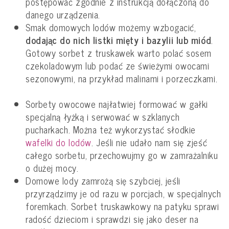
postępować zgodnie z instrukcją dołączoną do
danego urządzenia.
Smak domowych lodów możemy wzbogacić,
dodając do nich listki mięty i bazylii lub miód
.
Gotowy sorbet z truskawek warto polać sosem
czekoladowym lub podać ze świeżymi owocami
sezonowymi, na przykład malinami i porzeczkami.
Sorbety owocowe najłatwiej formować w gałki
specjalną łyżką i serwować w szklanych
pucharkach. Można też wykorzystać słodkie
wafelki do lodów
. Jeśli nie udało nam się zjeść
całego sorbetu, przechowujmy go w zamrażalniku
o dużej mocy.
Domowe lody zamrożą się szybciej, jeśli
przyrządzimy je od razu w porcjach, w specjalnych
foremkach. Sorbet truskawkowy na patyku sprawi
radość dzieciom i sprawdzi się jako deser na