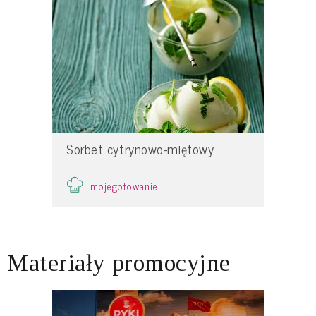
Sorbet cytrynowo-miętowy
mojegotowanie
Materiały promocyjne