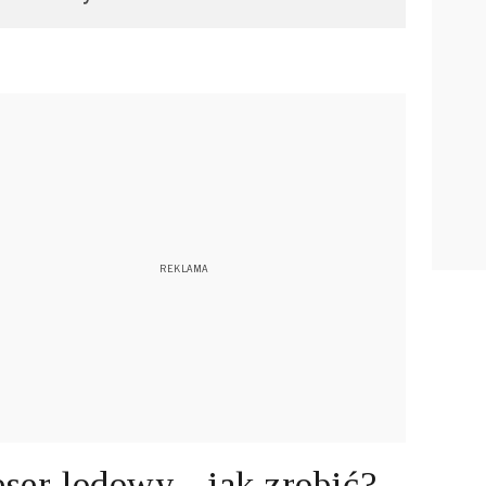
ser lodowy - jak zrobić?