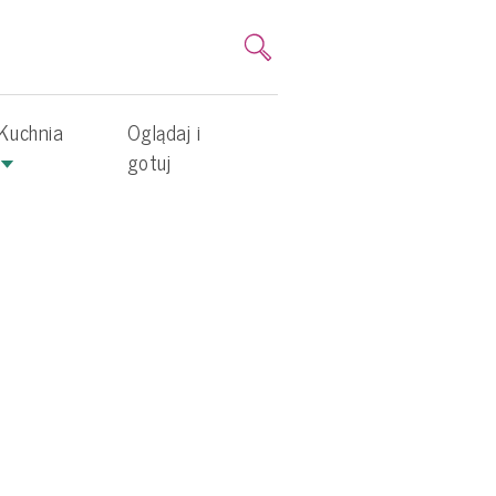
Kuchnia
Oglądaj i
gotuj