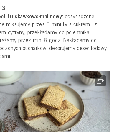
 3:
bet truskawkowo-malinowy:
oczyszczone
e miksujemy przez 3 minuty z cukrem i z
em cytryny, przekładamy do pojemnika,
rażamy przez min. 8 godz. Nakładamy do
odzonych pucharków, dekorujemy deser lodowy
cami.