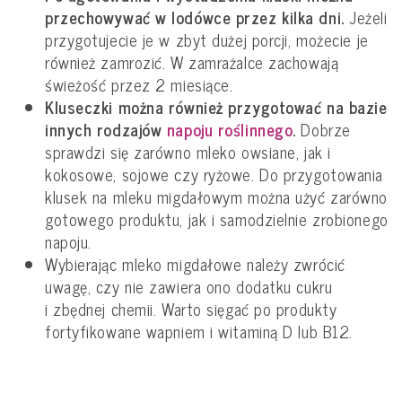
przechowywać w lodówce przez kilka dni.
Jeżeli
przygotujecie je w zbyt dużej porcji, możecie je
również zamrozić. W zamrażalce zachowają
świeżość przez 2 miesiące.
Kluseczki można również przygotować na bazie
innych rodzajów
napoju roślinnego
.
Dobrze
sprawdzi się zarówno mleko owsiane, jak i
kokosowe, sojowe czy ryżowe. Do przygotowania
klusek na mleku migdałowym można użyć zarówno
gotowego produktu, jak i samodzielnie zrobionego
napoju.
Wybierając mleko migdałowe należy zwrócić
uwagę, czy nie zawiera ono dodatku cukru
i zbędnej chemii. Warto sięgać po produkty
fortyfikowane wapniem i witaminą D lub B12.