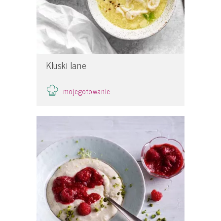
Kluski lane
mojegotowanie