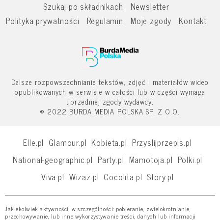
Szukaj po składnikach
Newsletter
Polityka prywatności
Regulamin
Moje zgody
Kontakt
Dalsze rozpowszechnianie tekstów, zdjęć i materiałów wideo
opublikowanych w serwisie w całości lub w części wymaga
uprzedniej zgody wydawcy.
© 2022 BURDA MEDIA POLSKA SP. Z O.O.
Elle.pl
Glamour.pl
Kobieta.pl
Przyslijprzepis.pl
National-geographic.pl
Party.pl
Mamotoja.pl
Polki.pl
Viva.pl
Wizaz.pl
Cocolita.pl
Story.pl
Jakiekolwiek aktywności, w szczególności: pobieranie, zwielokrotnianie,
przechowywanie, lub inne wykorzystywanie treści, danych lub informacji