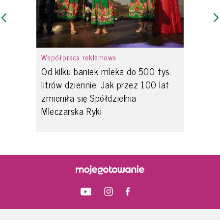
Współpraca reklamowa
Od kilku baniek mleka do 500 tys.
litrów dziennie. Jak przez 100 lat
zmieniła się Spółdzielnia
Mleczarska Ryki