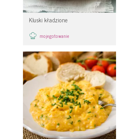
Kluski kładzione
mojegotowanie