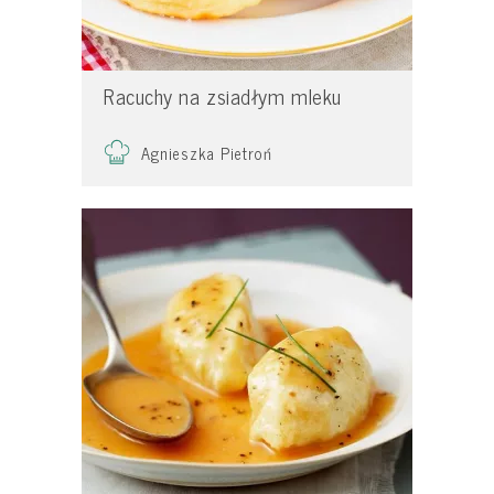
Racuchy na zsiadłym mleku
Agnieszka Pietroń