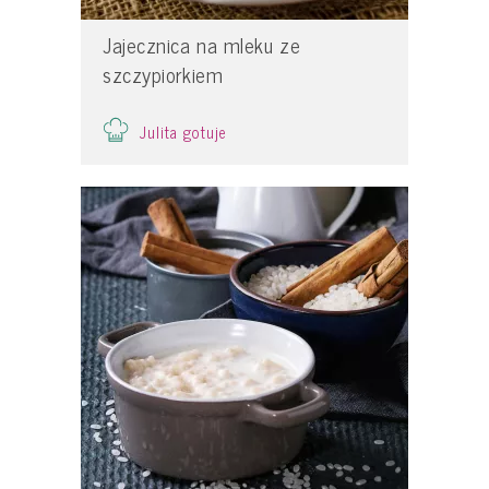
Jajecznica na mleku ze
szczypiorkiem
Julita gotuje