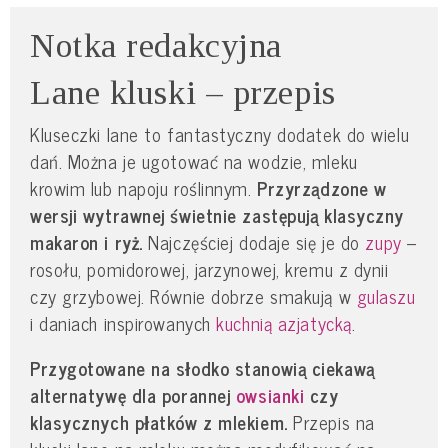
Notka redakcyjna
Lane kluski – przepis
Kluseczki lane to fantastyczny dodatek do wielu
dań. Można je ugotować na wodzie, mleku
krowim lub napoju roślinnym.
Przyrządzone w
wersji wytrawnej świetnie zastępują klasyczny
makaron i ryż.
Najczęściej dodaje się je do
zupy
–
rosołu, pomidorowej, jarzynowej, kremu z dynii
czy grzybowej. Równie dobrze smakują w
gulaszu
i daniach inspirowanych
kuchnią azjatycką
.
Przygotowane na słodko stanowią ciekawą
alternatywę dla porannej
owsianki
czy
klasycznych płatków z mlekiem.
Przepis na