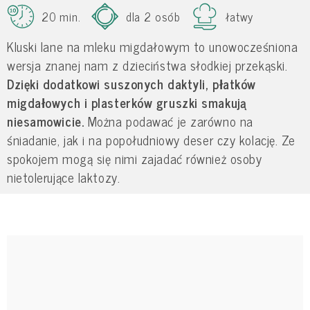
20 min.
dla 2 osób
łatwy
Kluski lane na mleku migdałowym to unowocześniona
wersja znanej nam z dzieciństwa słodkiej przekąski.
Dzięki dodatkowi suszonych daktyli, płatków
migdałowych i plasterków gruszki smakują
niesamowicie.
Można podawać je zarówno na
śniadanie, jak i na popołudniowy deser czy kolację. Ze
spokojem mogą się nimi zajadać również osoby
nietolerujące laktozy.