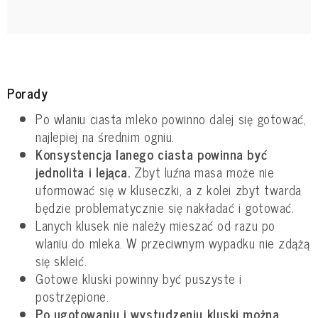
Porady
Po wlaniu ciasta mleko powinno dalej się gotować,
najlepiej na średnim ogniu.
Konsystencja lanego ciasta powinna być
jednolita i lejąca.
Zbyt luźna masa może nie
uformować się w kluseczki, a z kolei zbyt twarda
będzie problematycznie się nakładać i gotować.
Lanych klusek nie należy mieszać od razu po
wlaniu do mleka. W przeciwnym wypadku nie zdążą
się skleić.
Gotowe kluski powinny być puszyste i
postrzępione.
Po ugotowaniu i wystudzeniu kluski można