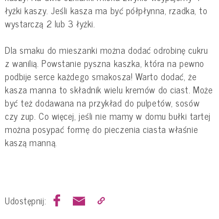
łyżki kaszy. Jeśli kasza ma być półpłynna, rzadka, to
wystarczą 2 lub 3 łyżki.
Dla smaku do mieszanki można dodać odrobinę cukru
z wanilią. Powstanie pyszna kaszka, która na pewno
podbije serce każdego smakosza! Warto dodać, że
kasza manna to składnik wielu kremów do ciast. Może
być też dodawana na przykład do pulpetów, sosów
czy zup. Co więcej, jeśli nie mamy w domu bułki tartej
można posypać formę do pieczenia ciasta właśnie
kaszą manną.
Udostępnij: