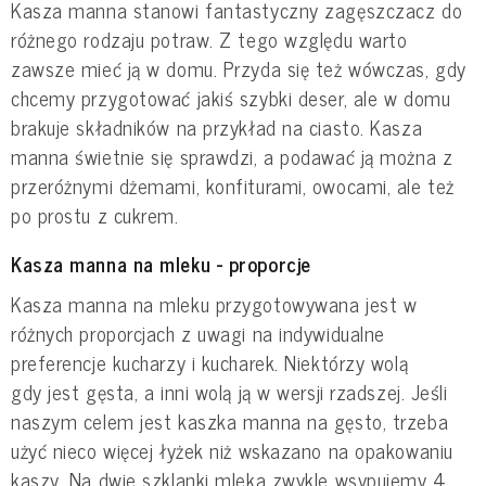
Kasza manna stanowi fantastyczny zagęszczacz do
różnego rodzaju potraw. Z tego względu warto
zawsze mieć ją w domu. Przyda się też wówczas, gdy
chcemy przygotować jakiś szybki deser, ale w domu
brakuje składników na przykład na ciasto. Kasza
manna świetnie się sprawdzi, a podawać ją można z
przeróżnymi dżemami, konfiturami, owocami, ale też
po prostu z cukrem.
Kasza manna na mleku - proporcje
Kasza manna na mleku przygotowywana jest w
różnych proporcjach z uwagi na indywidualne
preferencje kucharzy i kucharek. Niektórzy wolą
gdy jest gęsta, a inni wolą ją w wersji rzadszej. Jeśli
naszym celem jest kaszka manna na gęsto, trzeba
użyć nieco więcej łyżek niż wskazano na opakowaniu
kaszy. Na dwie szklanki mleka zwykle wsypujemy 4