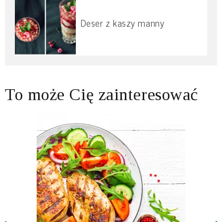
Deser z kaszy manny
To może Cię zainteresować