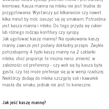
kremowa. Kasza manna na mleku nie jest trudna do
przygotowania. Wystarczy już kilkanaście czy nawet
kilka minut by móc cieszyć się jej smakiem. Potrzebna
jest kasza manna i mleko. Do tego przyda się cukier
lub różnego rodzaju konfitury czy syropy.
Jak ugotować kaszę mannę? Na opakowaniu kaszy
manny zawsze jest podany dokładny przepis. Zwykle
potrzebujemy 4 łyżki kaszy manny na 2 szklanki
mleka, choć proporcje te można nieco zmienić, w
zależności od preferencji - czy woli się by kasza była
gęsta, czy też może preferuje się ją w wersji rzadszej.
Niektórzy dodają do mleka szczyptę soli i kawałek
masła dla smaku, jednak nie jest to konieczne.
Jak jeść kaszę mannę?