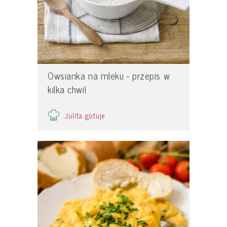
Owsianka na mleku - przepis w
kilka chwil
Julita gotuje