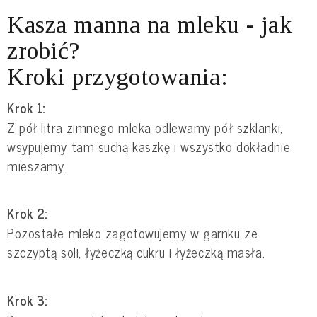
Kasza manna na mleku - jak
zrobić?
Kroki przygotowania:
Krok 1:
Z pół litra zimnego mleka odlewamy pół szklanki,
wsypujemy tam suchą kaszkę i wszystko dokładnie
mieszamy.
Krok 2:
Pozostałe mleko zagotowujemy w garnku ze
szczyptą soli, łyżeczką cukru i łyżeczką masła.
Krok 3: