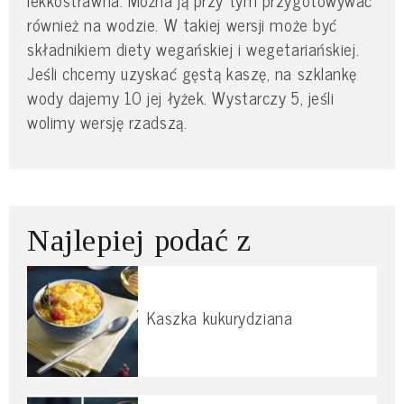
lekkostrawna. Można ją przy tym przygotowywać
również na wodzie. W takiej wersji może być
składnikiem diety wegańskiej i wegetariańskiej.
Jeśli chcemy uzyskać gęstą kaszę, na szklankę
wody dajemy 10 jej łyżek. Wystarczy 5, jeśli
wolimy wersję rzadszą.
Najlepiej podać z
Kaszka kukurydziana