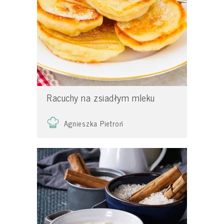
Racuchy na zsiadłym mleku
Agnieszka Pietroń