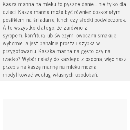
Kasza manna na mleku to pyszne danie... nie tylko dla
dzieci! Kasza manna może być również doskonałym
posiłkiem na śniadanie, lunch czy słodki podwieczorek.
A to wszystko dlatego, że zarówno z
syropem, konfiturą lub świeżymi owocami smakuje
wybornie, a jest banalnie prosta i szybka w
przygotowaniu. Kaszka manna na gęsto czy na
rzadko? Wybór należy do każdego z osobna, więc nasz
przepis na kaszę mannę na mleku można
modyfikować według własnych upodobań.