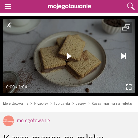
0:00 / 1:04
Moje Gotowanie
Przepisy
Typ dania
desery
Kasza manna na mleku
mojegotowanie