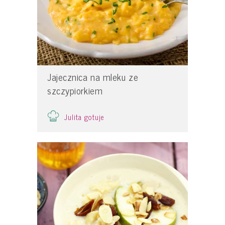
Jajecznica na mleku ze
szczypiorkiem
Julita gotuje