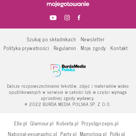
Szukaj po składnikach
Newsletter
Polityka prywatności
Regulamin
Moje zgody
Kontakt
Dalsze rozpowszechnianie tekstów, zdjęć i materiałów wideo
opublikowanych w serwisie w całości lub w części wymaga
uprzedniej zgody wydawcy.
© 2022 BURDA MEDIA POLSKA SP. Z O.O.
Elle.pl
Glamour.pl
Kobieta.pl
Przyslijprzepis.pl
National-geographic.pl
Party.pl
Mamotoja.pl
Polki.pl