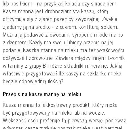
lub posiłkiem - na przykład kolacją czy śniadaniem.
Kasza manna jest drobnoziarnistą kaszą, którą
otrzymuje się z ziaren pszenicy zwyczajnej. Zwykle
zjadamy ją na słodko - z cukrem, konfiturą, sokiem.
Można ją podawać z owocami, syropem, miodem albo
z dżemem. Każdy ma swój ulubiony przepis na jej
podanie. Kaszka manna na mleku ma też właściwości
odżywcze i zdrowotne. Zawiera między innymi błonnik,
witaminy z grupy B i różne składniki mineralne. Jak ją
właściwie przygotować? Ile kaszy na szklankę mleka
będzie odpowiednią ilością?
Przepis na kaszę mannę na mleku
Kasza manna to lekkostrawny produkt, który może
być przygotowywany na mleku lub na wodzie.
Większość osób preferuje tą pierwszą wersję, ponieważ
wówczas kasza zyskuje posmak mleka i jest bardziej