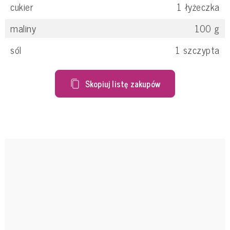
cukier
1
łyżeczka
maliny
100
g
sól
1
szczypta
Skopiuj listę zakupów