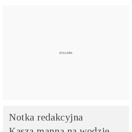
Notka redakcyjna
Kasza manna na wodzie