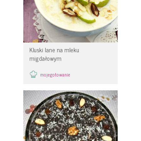
Kluski lane na mleku
migdałowym
mojegotowanie