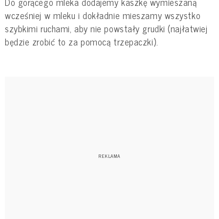
Do gorącego mleka dodajemy kaszkę wymieszaną
wcześniej w mleku i dokładnie mieszamy wszystko
szybkimi ruchami, aby nie powstały grudki (najłatwiej
będzie zrobić to za pomocą trzepaczki).