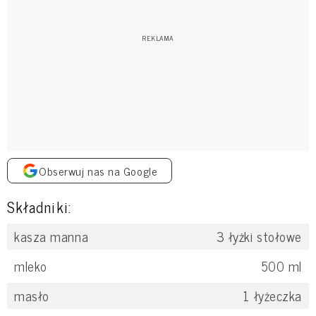
Obserwuj nas na Google
Składniki:
kasza manna
3
łyżki stołowe
mleko
500
ml
masło
1
łyżeczka