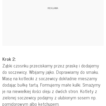
Krok 2:
Ząbki czosnku przeciskamy przez praskę i dodajemy
do soczewicy. Wbijamy jajko. Doprawiamy do smaku.
Masę na kotleciki z soczewicy dokładnie mieszamy
dodając bułkę tartą. Formujemy małe kulki. Smażymy
je na niewielkiej ilości oleju z dwóch stron. Kotlety z
zielonej soczewicy podajmy z ulubionym sosem np.
pomidorowym albo ketchupem.