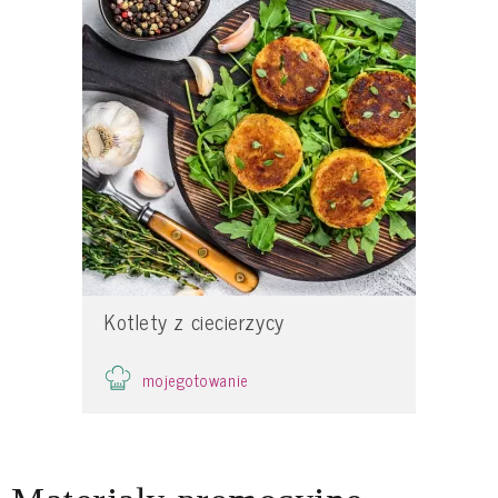
Kotlety z ciecierzycy
mojegotowanie