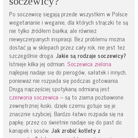
soczewicy?
Po soczewicę sięgają przede wszystkim w Polsce
wegetarianie i weganie, dla których strączki te są
nie tylko źródłem białka, ale również
niewyczerpanych inspiracji. Bez problemu można
dostać ją w sklepach przez cały rok, nie jest też
szczególnie droga.
Jakie są rodzaje soczewicy?
Istnieje kilka jej odmian.
Soczewica zielona
najlepiej nadaje się do pierogów, sałatek i innych,
ponieważ nie rozpada się podczas gotowania.
Drugą najczęściej spotykaną odmianą jest
czerwona soczewica
– są to ziarna pozbawione
zewnętrznej łuski, dzięki czemu gotuje się je
znacznie szybciej. Bardzo łatwo rozpada się na
papkę, przez co świetnie nadaje się do past do
kanapek i sosów.
Jak zrobić kotlety z