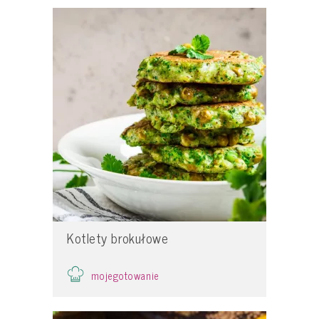
Kotlety brokułowe
mojegotowanie