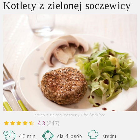
Kotlety z zielonej soczewicy
Kotlety z zielonej soczewicy / fot. StockFood
4.3
(247)
40 min.
dla 4 osób
średni