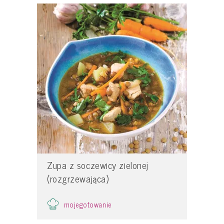
Zupa z soczewicy zielonej
(rozgrzewająca)
mojegotowanie