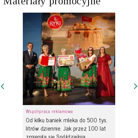
Materiały promocyjne
Współpraca reklamowa
Od kilku baniek mleka do 500 tys.
litrów dziennie. Jak przez 100 lat
zmieniła się Spółdzielnia