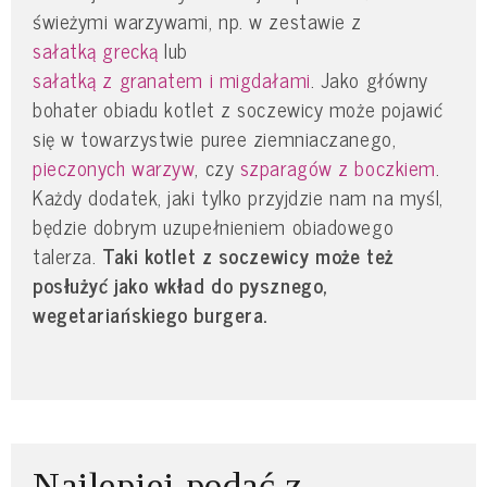
świeżymi warzywami, np. w zestawie z
sałatką grecką
lub
sałatką z granatem i migdałami
. Jako główny
bohater obiadu kotlet z soczewicy może pojawić
się w towarzystwie puree ziemniaczanego,
pieczonych warzyw
, czy
szparagów z boczkiem
.
Każdy dodatek, jaki tylko przyjdzie nam na myśl,
będzie dobrym uzupełnieniem obiadowego
talerza.
Taki kotlet z soczewicy może też
posłużyć jako wkład do pysznego,
wegetariańskiego burgera.
Najlepiej podać z