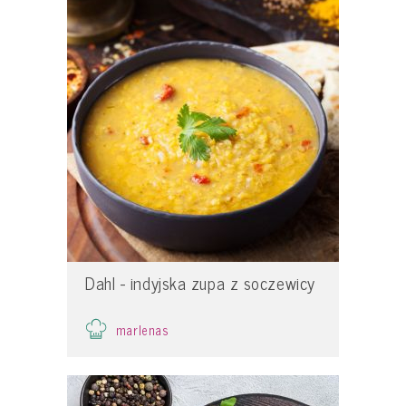
Dahl - indyjska zupa z soczewicy
marlenas