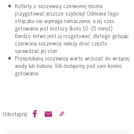
Kotlety z soczewicy czerwonej można
przygotować jeszcze szybciej! Odmiana tego
strączka nie wymaga namaczania, a jej czas
gotowania jest krótszy (koło 10 -15 minut).
Bardzo łatwo jest ją rozgotować, dlatego gotując
czerwoną soczewicę należy dość często
sprawdzać jej stan.
Przepłukaną soczewicę warto wrzucać do wrzącej
wody lub bulionu. Sól dodajemy pod sam koniec
gotowania.
Udostępnij: