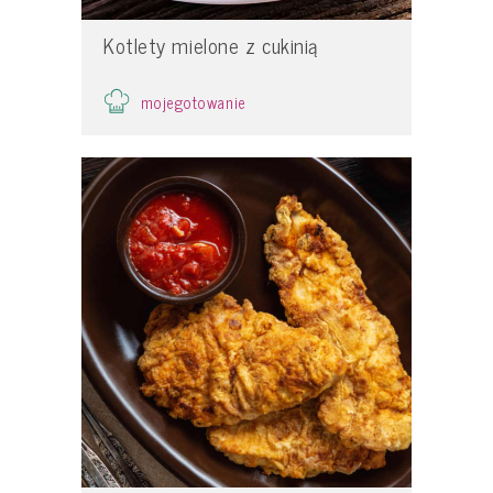
Kotlety mielone z cukinią
mojegotowanie