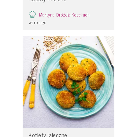
Martyna Dróżdż-Kocełuch
wero.ugc
Kotlety jajeczne