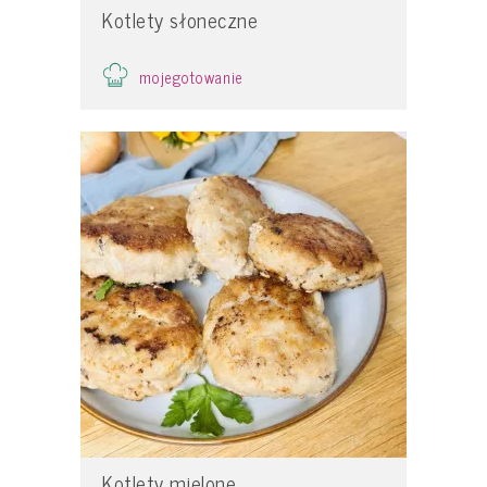
Kotlety słoneczne
mojegotowanie
Kotlety mielone