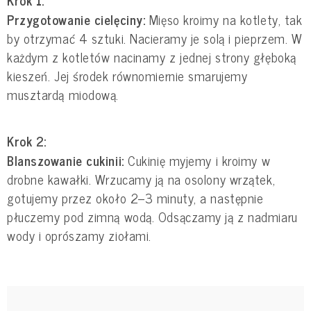
Przygotowanie cielęciny:
Mięso kroimy na kotlety, tak
by otrzymać 4 sztuki. Nacieramy je solą i pieprzem. W
każdym z kotletów nacinamy z jednej strony głęboką
kieszeń. Jej środek równomiernie smarujemy
musztardą miodową.
Krok 2:
Blanszowanie cukinii:
Cukinię myjemy i kroimy w
drobne kawałki. Wrzucamy ją na osolony wrzątek,
gotujemy przez około 2–3 minuty, a następnie
płuczemy pod zimną wodą. Odsączamy ją z nadmiaru
wody i oprószamy ziołami.