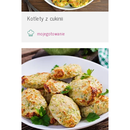
Kotlety z cukinii
mojegotowanie