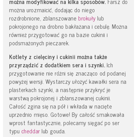
można modyfikować na kilka sposobów.
Farsz do
można urozmaicić, dodając do niego
rozdrobnione, zblanszowane
brokuły
lub
pokrojonego na drobno bakłażana i cebulę. Można
również przygotować go na bazie cukinii i
podsmażonych pieczarek.
Kotlety z cielęciny i cukinii można także
przyrządzić z dodatkiem sera i szynki.
Ich
przygotowanie nie różni się znacząco od podanej
powyżej wersji. Wystarczy ułożyć kawałki sera na
plasterkach szynki, a następnie przykryć je
warstwą pokrojonej i zblanszowanej cukinii.
Całość zgina się na pół i wkłada w nacięte
uprzednio mięso. Gotowe! By całość smakowała
wprost fantastycznie, polecamy sięgać po ser
typu
cheddar
lub gouda.