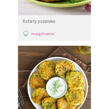
Kotlety pożarskie
mojegotowanie