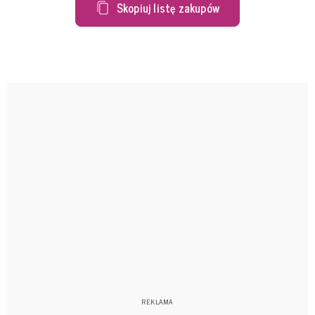
Skopiuj listę zakupów