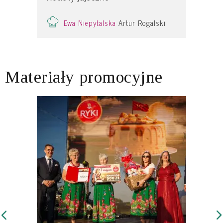
Ewa Niepytalska
Artur Rogalski
Materiały promocyjne