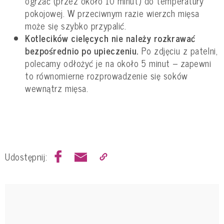
ogrzać (przez około 10 minut) do temperatury
pokojowej. W przeciwnym razie wierzch mięsa
może się szybko przypalić.
Kotlecików cielęcych nie należy rozkrawać
bezpośrednio po upieczeniu.
Po zdjęciu z patelni,
polecamy odłożyć je na około 5 minut – zapewni
to równomierne rozprowadzenie się soków
wewnątrz mięsa.
Udostępnij: