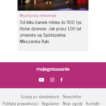
Współpraca reklamowa
Od kilku baniek mleka do 500 tys.
litrów dziennie. Jak przez 100 lat
zmieniła się Spółdzielnia
Mleczarska Ryki
Szukaj po składnikach
Newsletter
Polityka prywatności
Regulamin
Moje zgody
Kontakt