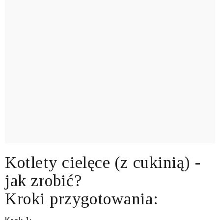
Kotlety cielęce (z cukinią) -
jak zrobić?
Kroki przygotowania:
Krok 1: