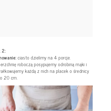
 2:
mowanie:
ciasto dzielimy na 4 porcje.
erzchnię roboczą posypujemy odrobiną mąki i
ałkowujemy każdą z nich na placek o średnicy
ło 20 cm.