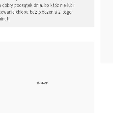
 dobry początek dnia, bo któż nie lubi
owanie chleba bez pieczenia z tego
inut!