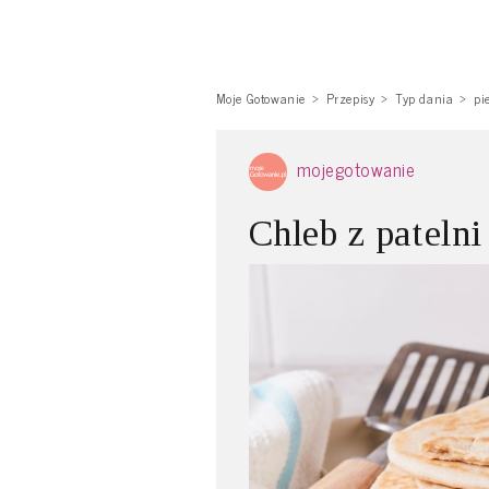
Moje Gotowanie
Przepisy
Typ dania
pi
mojegotowanie
Chleb z patelni