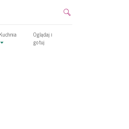
Kuchnia
Oglądaj i
gotuj