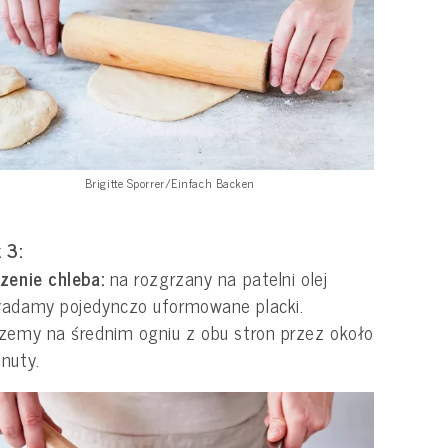
Brigitte Sporrer/Einfach Backen
 3:
zenie chleba:
na rozgrzany na patelni olej
ładamy pojedynczo uformowane placki.
zemy na średnim ogniu z obu stron przez około
inuty.