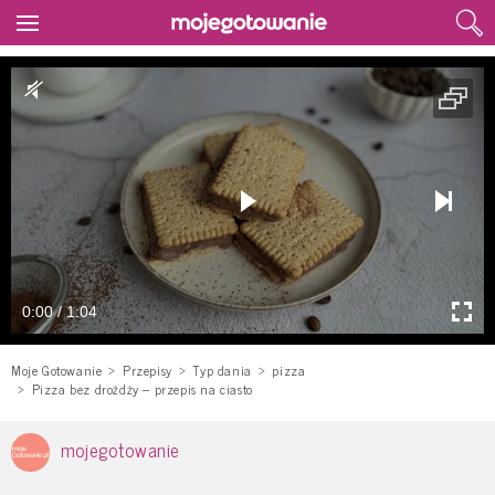
0:00 / 1:04
Moje Gotowanie
Przepisy
Typ dania
pizza
Pizza bez drożdży – przepis na ciasto
mojegotowanie