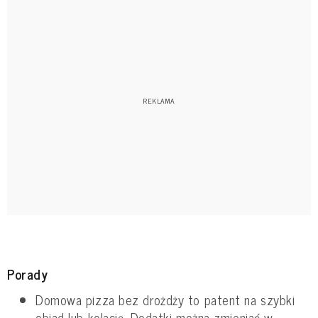
Porady
Domowa pizza bez drożdży to patent na szybki
obiad lub kolację. Dodatki można zmieniać w