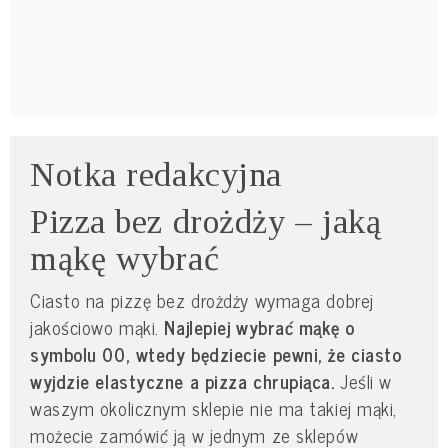
Notka redakcyjna
Pizza bez drożdży – jaką
mąkę wybrać
Ciasto na pizzę bez drożdży wymaga dobrej
jakościowo mąki.
Najlepiej wybrać mąkę o
symbolu 00, wtedy będziecie pewni, że ciasto
wyjdzie elastyczne a pizza chrupiąca.
Jeśli w
waszym okolicznym sklepie nie ma takiej mąki,
możecie zamówić ją w jednym ze sklepów