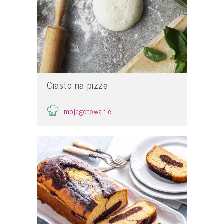
Ciasto na pizzę
mojegotowanie