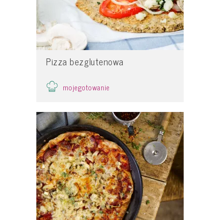
Pizza bezglutenowa
mojegotowanie