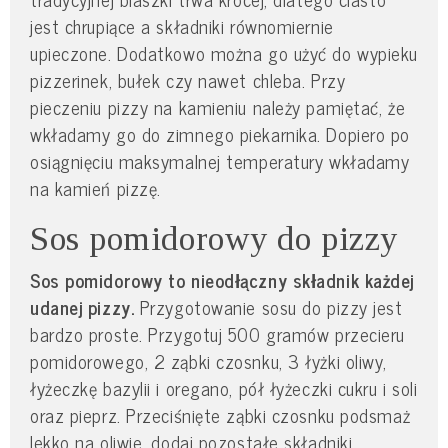
jest chrupiące a składniki równomiernie
upieczone. Dodatkowo można go użyć do wypieku
pizzerinek, bułek czy nawet chleba. Przy
pieczeniu pizzy na kamieniu należy pamiętać, że
wkładamy go do zimnego piekarnika. Dopiero po
osiągnięciu maksymalnej temperatury wkładamy
na kamień pizzę.
Sos pomidorowy do pizzy
Sos pomidorowy to nieodłączny składnik każdej
udanej pizzy.
Przygotowanie sosu do pizzy jest
bardzo proste. Przygotuj 500 gramów przecieru
pomidorowego, 2 ząbki czosnku, 3 łyżki oliwy,
łyżeczkę bazylii i oregano, pół łyżeczki cukru i soli
oraz pieprz. Przeciśnięte ząbki czosnku podsmaż
lekko na oliwie, dodaj pozostałe składniki.