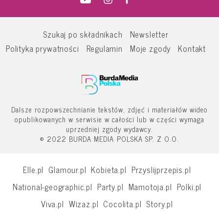
Szukaj po składnikach
Newsletter
Polityka prywatności
Regulamin
Moje zgody
Kontakt
Dalsze rozpowszechnianie tekstów, zdjęć i materiałów wideo
opublikowanych w serwisie w całości lub w części wymaga
uprzedniej zgody wydawcy.
© 2022 BURDA MEDIA POLSKA SP. Z O.O.
Elle.pl
Glamour.pl
Kobieta.pl
Przyslijprzepis.pl
National-geographic.pl
Party.pl
Mamotoja.pl
Polki.pl
Viva.pl
Wizaz.pl
Cocolita.pl
Story.pl