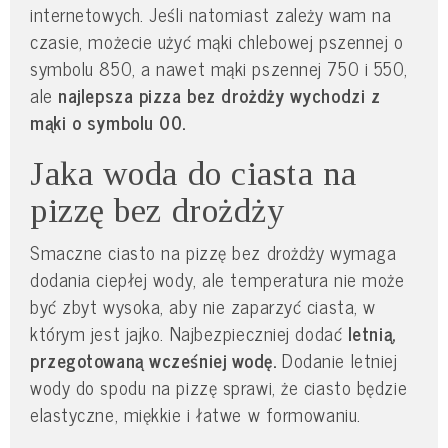
internetowych. Jeśli natomiast zależy wam na
czasie, możecie użyć mąki chlebowej pszennej o
symbolu 850, a nawet mąki pszennej 750 i 550,
ale
najlepsza pizza bez drożdży wychodzi z
mąki o symbolu 00.
Jaka woda do ciasta na
pizzę bez drożdży
Smaczne ciasto na pizzę bez drożdży wymaga
dodania ciepłej wody, ale temperatura nie może
być zbyt wysoka, aby nie zaparzyć ciasta, w
którym jest jajko. Najbezpieczniej dodać
letnią,
przegotowaną wcześniej wodę.
Dodanie letniej
wody do spodu na pizzę sprawi, że ciasto będzie
elastyczne, miękkie i łatwe w formowaniu.