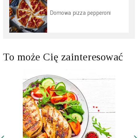
Domowa pizza pepperoni
To może Cię zainteresować