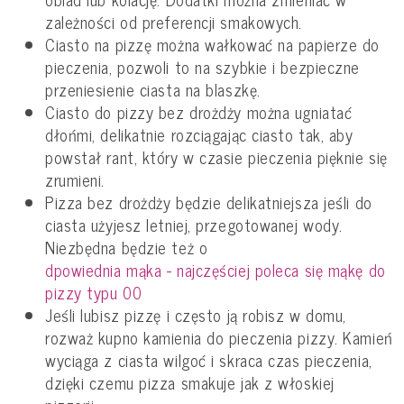
zależności od preferencji smakowych.
Ciasto na pizzę można wałkować na papierze do
pieczenia, pozwoli to na szybkie i bezpieczne
przeniesienie ciasta na blaszkę.
Ciasto do pizzy bez drożdży można ugniatać
dłońmi, delikatnie rozciągając ciasto tak, aby
powstał rant, który w czasie pieczenia pięknie się
zrumieni.
Pizza bez drożdży będzie delikatniejsza jeśli do
ciasta użyjesz letniej, przegotowanej wody.
Niezbędna będzie też o
dpowiednia mąka - najczęściej poleca się mąkę do
pizzy typu 00
Jeśli lubisz pizzę i często ją robisz w domu,
rozważ kupno kamienia do pieczenia pizzy. Kamień
wyciąga z ciasta wilgoć i skraca czas pieczenia,
dzięki czemu pizza smakuje jak z włoskiej