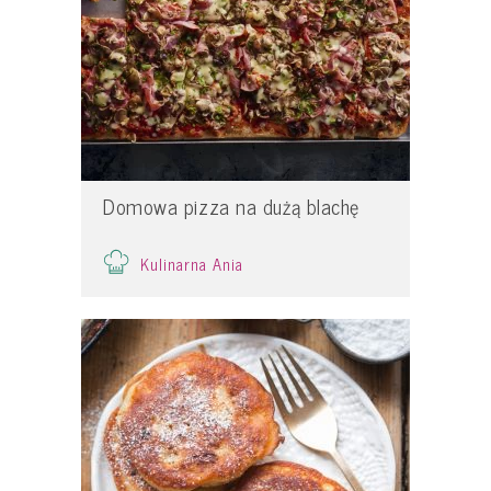
Domowa pizza na dużą blachę
Kulinarna Ania