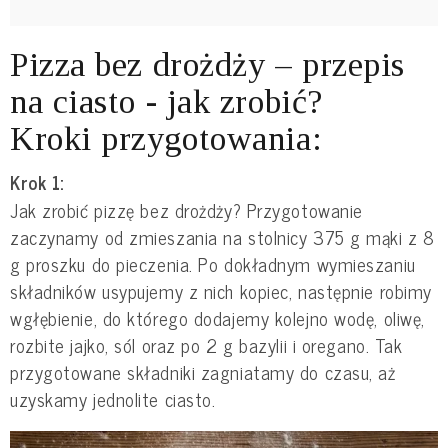
Pizza bez drożdży – przepis
na ciasto - jak zrobić?
Kroki przygotowania:
Krok 1:
Jak zrobić pizzę bez drożdży? Przygotowanie
zaczynamy od zmieszania na stolnicy 375 g mąki z 8
g proszku do pieczenia. Po dokładnym wymieszaniu
składników usypujemy z nich kopiec, następnie robimy
wgłębienie, do którego dodajemy kolejno wodę, oliwę,
rozbite jajko, sól oraz po 2 g bazylii i oregano. Tak
przygotowane składniki zagniatamy do czasu, aż
uzyskamy jednolite ciasto.