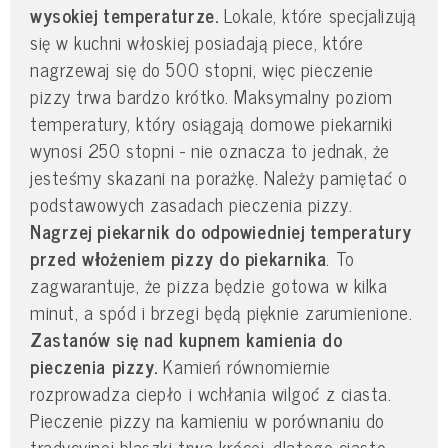
wysokiej temperaturze.
Lokale, które specjalizują
się w kuchni włoskiej posiadają piece, które
nagrzewaj się do 500 stopni, więc pieczenie
pizzy trwa bardzo krótko. Maksymalny poziom
temperatury, który osiągają domowe piekarniki
wynosi 250 stopni - nie oznacza to jednak, że
jesteśmy skazani na porażkę. Należy pamiętać o
podstawowych zasadach pieczenia pizzy.
Nagrzej piekarnik do odpowiedniej temperatury
przed włożeniem pizzy do piekarnika
. To
zagwarantuje, że pizza będzie gotowa w kilka
minut, a spód i brzegi będą pięknie zarumienione.
Zastanów się nad kupnem kamienia do
pieczenia pizzy.
Kamień równomiernie
rozprowadza ciepło i wchłania wilgoć z ciasta.
Pieczenie pizzy na kamieniu w porównaniu do
tradycyjnej blaszki trwa krócej, dlatego ciasto