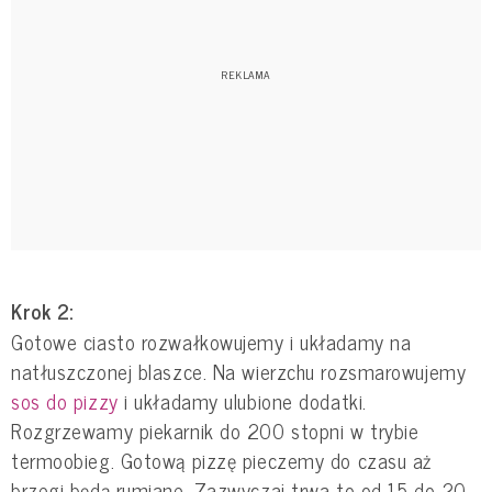
Krok 2:
Gotowe ciasto rozwałkowujemy i układamy na
natłuszczonej blaszce. Na wierzchu rozsmarowujemy
sos do pizzy
i układamy ulubione dodatki.
Rozgrzewamy piekarnik do 200 stopni w trybie
termoobieg. Gotową pizzę pieczemy do czasu aż
brzegi będą rumiane. Zazwyczaj trwa to od 15 do 20