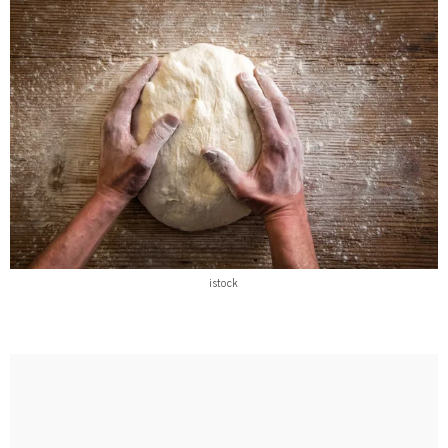
istock