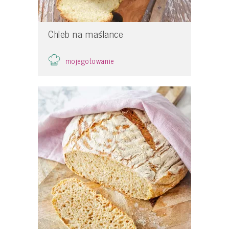
Chleb na maślance
mojegotowanie