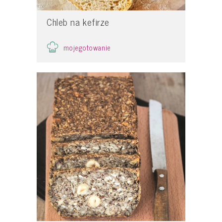
Chleb na kefirze
mojegotowanie