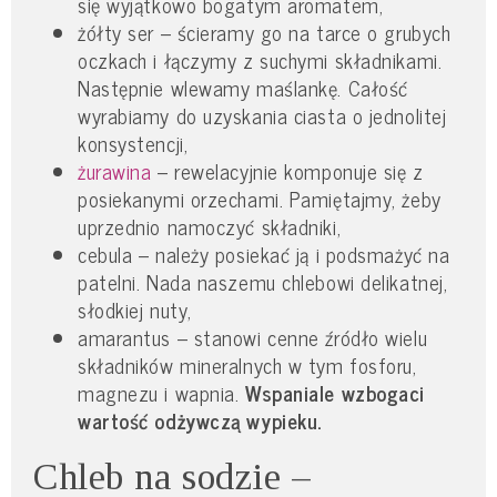
się wyjątkowo bogatym aromatem,
żółty ser – ścieramy go na tarce o grubych
oczkach i łączymy z suchymi składnikami.
Następnie wlewamy maślankę. Całość
wyrabiamy do uzyskania ciasta o jednolitej
konsystencji,
żurawina
– rewelacyjnie komponuje się z
posiekanymi orzechami. Pamiętajmy, żeby
uprzednio namoczyć składniki,
cebula – należy posiekać ją i podsmażyć na
patelni. Nada naszemu chlebowi delikatnej,
słodkiej nuty,
amarantus – stanowi cenne źródło wielu
składników mineralnych w tym fosforu,
magnezu i wapnia.
Wspaniale wzbogaci
wartość odżywczą wypieku.
Chleb na sodzie –