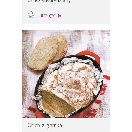
Julita gotuje
Chleb z garnka