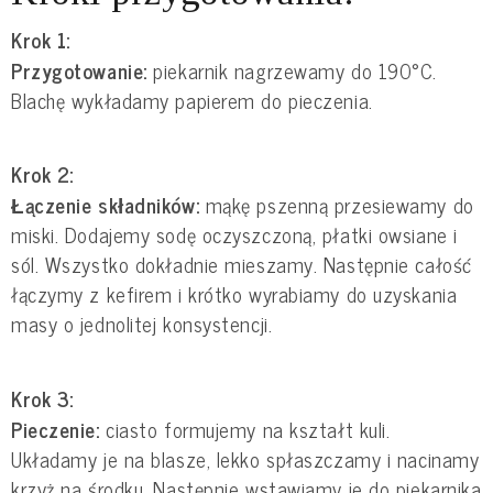
Krok 1:
Przygotowanie:
piekarnik nagrzewamy do 190°C.
Blachę wykładamy papierem do pieczenia.
Krok 2:
Łączenie składników:
mąkę pszenną przesiewamy do
miski. Dodajemy sodę oczyszczoną, płatki owsiane i
sól. Wszystko dokładnie mieszamy. Następnie całość
łączymy z kefirem i krótko wyrabiamy do uzyskania
masy o jednolitej konsystencji.
Krok 3:
Pieczenie:
ciasto formujemy na kształt kuli.
Układamy je na blasze, lekko spłaszczamy i nacinamy
krzyż na środku. Następnie wstawiamy je do piekarnika