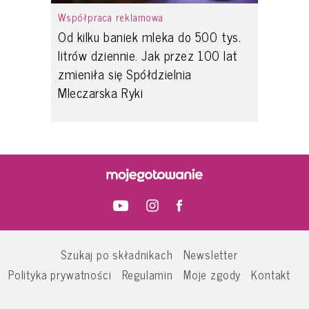
Współpraca reklamowa
Od kilku baniek mleka do 500 tys.
litrów dziennie. Jak przez 100 lat
zmieniła się Spółdzielnia
Mleczarska Ryki
Szukaj po składnikach
Newsletter
Polityka prywatności
Regulamin
Moje zgody
Kontakt