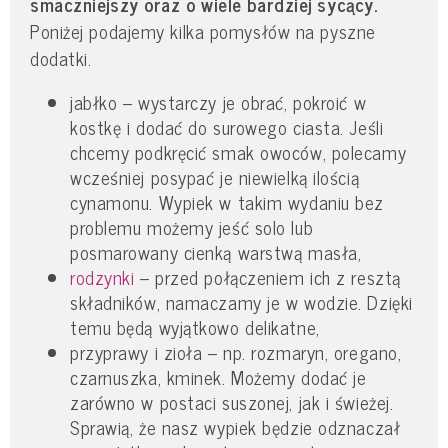
smaczniejszy oraz o wiele bardziej sycący.
Poniżej podajemy kilka pomysłów na pyszne
dodatki.
jabłko – wystarczy je obrać, pokroić w
kostkę i dodać do surowego ciasta. Jeśli
chcemy podkręcić smak owoców, polecamy
wcześniej posypać je niewielką ilością
cynamonu. Wypiek w takim wydaniu bez
problemu możemy jeść solo lub
posmarowany cienką warstwą masła,
rodzynki
– przed połączeniem ich z resztą
składników, namaczamy je w wodzie. Dzięki
temu będą wyjątkowo delikatne,
przyprawy i zioła – np. rozmaryn, oregano,
czarnuszka, kminek. Możemy dodać je
zarówno w postaci suszonej, jak i świeżej.
Sprawią, że nasz wypiek będzie odznaczał