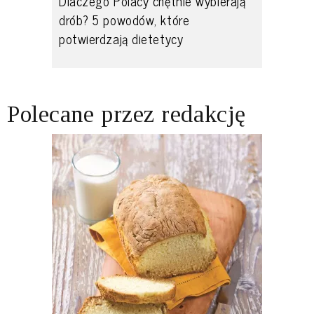
Dlaczego Polacy chętnie wybierają
drób? 5 powodów, które
potwierdzają dietetycy
Polecane przez redakcję