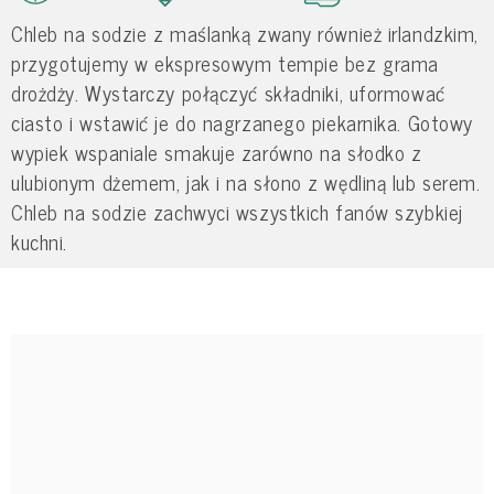
Chleb na sodzie z maślanką zwany również irlandzkim,
przygotujemy w ekspresowym tempie bez grama
drożdży. Wystarczy połączyć składniki, uformować
ciasto i wstawić je do nagrzanego piekarnika. Gotowy
wypiek wspaniale smakuje zarówno na słodko z
ulubionym dżemem, jak i na słono z wędliną lub serem.
Chleb na sodzie zachwyci wszystkich fanów szybkiej
kuchni.