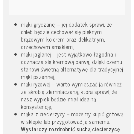
mąki gryczanej – jej dodatek sprawi, że
chleb będzie cechował się pięknym
brązowym kolorem oraz delikatnym,
orzechowym smakiem,
mąki jaglanej – jest wyjątkowo łagodna i
odznacza się kremową barwą, dzięki czemu
stanowi świetną alternatywę dla tradycyjnej
mąki pszennej,
mąki ryżowej – warto wymieszać ją również
ze skrobią ziemniaczaną, która sprawi, że
nasz wypiek będzie miał idealną
konsystencję,
mąka z ciecierzycy – możemy kupić gotową
w sklepie lub przygotować ją samemu.
Wystarczy rozdrobnić suchą ciecierzycę