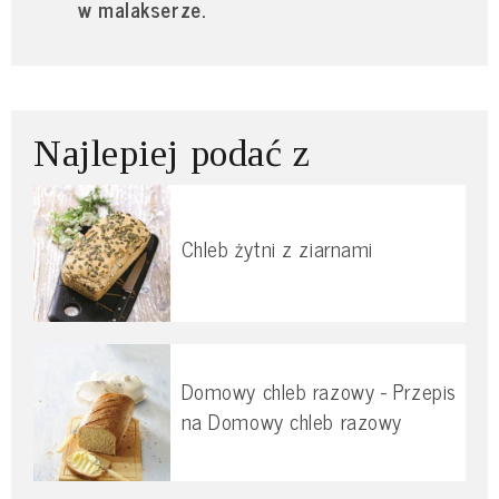
w malakserze.
Najlepiej podać z
Chleb żytni z ziarnami
Domowy chleb razowy - Przepis
na Domowy chleb razowy