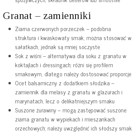
Granat – zamienniki
Ziarna czerwonych porzeczek – podobna
struktura i kwaskowaty smak; można stosować w
sałatkach, jednak są mniej soczyste
Sok z wiśni – alternatywa dla soku z granatu w
koktajlach i dressingach; różni się profilem
smakowym, dlatego należy dostosować proporcje
Ocet balsamiczny z dodatkiem słodzika –
zamiennik dla melasy z granatu w glazurach i
marynatach, lecz o delikatniejszym smaku
Suszone żurawiny – mogą zastępować suszone
ziarna granatu w wypiekach i mieszankach
orzechowych; należy uwzględnić ich słodszy smak