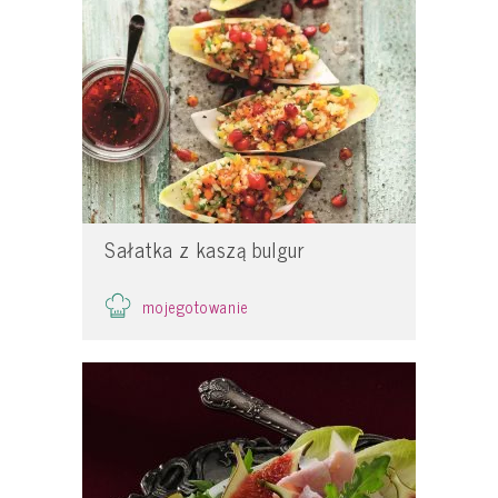
Sałatka z kaszą bulgur
mojegotowanie