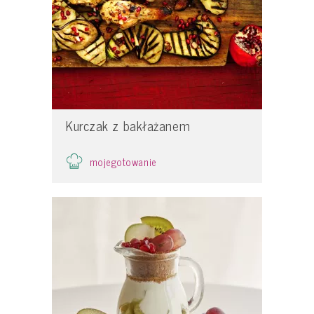
Kurczak z bakłażanem
mojegotowanie