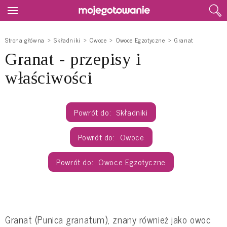
Strona główna
Składniki
Owoce
Owoce Egzotyczne
Granat
Granat - przepisy i
właściwości
Składniki
Owoce
Owoce Egzotyczne
Granat (Punica granatum), znany również jako owoc