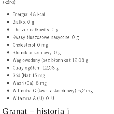
skórki):
Energia: 48 kcal
Białko: 0 g
Tłuszcz całkowity: 0 g
Kwasy tłuszczowe nasycone: 0 g
Cholesterol: 0 mg
Błonnik pokarmowy: 0 g
Węglowodany (bez błonnika): 12,08 g
Cukry ogółem: 12,08 g
Sód (Na): 15 mg
Wapń (Ca): 8 mg
Witamina C (kwas askorbinowy): 6,2 mg
Witamina A (IU): 0 IU
Granat – historia i