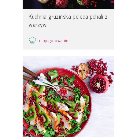
Kuchnia gruzińska poleca pchali z
warzyw
mojegotowanie