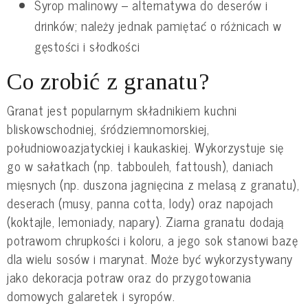
Syrop malinowy – alternatywa do deserów i
drinków; należy jednak pamiętać o różnicach w
gęstości i słodkości
Co zrobić z granatu?
Granat jest popularnym składnikiem kuchni
bliskowschodniej, śródziemnomorskiej,
południowoazjatyckiej i kaukaskiej. Wykorzystuje się
go w sałatkach (np. tabbouleh, fattoush), daniach
mięsnych (np. duszona jagnięcina z melasą z granatu),
deserach (musy, panna cotta, lody) oraz napojach
(koktajle, lemoniady, napary). Ziarna granatu dodają
potrawom chrupkości i koloru, a jego sok stanowi bazę
dla wielu sosów i marynat. Może być wykorzystywany
jako dekoracja potraw oraz do przygotowania
domowych galaretek i syropów.