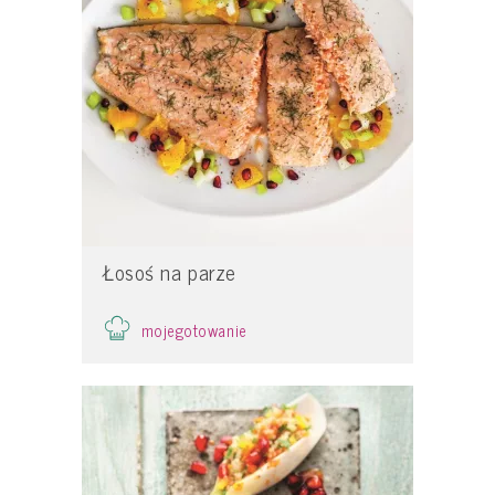
Łosoś na parze
mojegotowanie