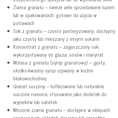
Ziarna granatu – świeże arile sprzedawane luzem
lub w opakowaniach; gotowe do użycia w
potrawach
Sok z granatu – często pasteryzowany; dostępny
jako czysty lub mieszany z innymi sokami
Koncentrat z granatu – zagęszczony sok;
wykorzystywany do glazur, sosów i marynat
Molasa z granatu (syrop granatowy) – gęsty,
słodko-kwaśny syrop używany w kuchni
bliskowschodniej
Granat suszony – liofilizowane lub naturalnie
suszone nasiona; stosowane jako dodatek do
wypieków lub sałatek
Mrożone ziarna granatu – dostępne w sklepach
spożywczych; składnik deserów lub smoothie