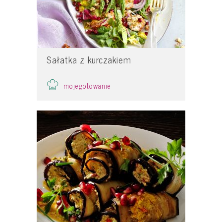
Sałatka z kurczakiem
mojegotowanie