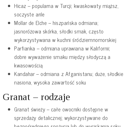
Hicaz – popularna w Turcji; kwaskowaty miąższ,
soczyste arile
Mollar de Elche – hiszpańska odmiana;
jasnoróżowa skórka, słodki smak, często
wykorzystywana w kuchni śródziemnomorskiej
Parfianka – odmiana uprawiana w Kalifornii;
dobre wyważenie smaku między słodyczą a
kwasowością
Kandahar – odmiana z Afganistanu; duże, słodkie
nasiona, wysoka zawartość soku
Granat – rodzaje
Granat świeży – całe owocniki dostępne w
sprzedaży detalicznej; wykorzystywane do
bezpośredniego spożycia lub do wyciskania soku