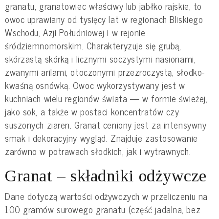
granatu, granatowiec właściwy lub jabłko rajskie, to
owoc uprawiany od tysięcy lat w regionach Bliskiego
Wschodu, Azji Południowej i w rejonie
śródziemnomorskim. Charakteryzuje się grubą,
skórzastą skórką i licznymi soczystymi nasionami,
zwanymi arilami, otoczonymi przezroczystą, słodko-
kwaśną osnówką. Owoc wykorzystywany jest w
kuchniach wielu regionów świata — w formie świeżej,
jako sok, a także w postaci koncentratów czy
suszonych ziaren. Granat ceniony jest za intensywny
smak i dekoracyjny wygląd. Znajduje zastosowanie
zarówno w potrawach słodkich, jak i wytrawnych.
Granat – składniki odżywcze
Dane dotyczą wartości odżywczych w przeliczeniu na
100 gramów surowego granatu (część jadalna, bez