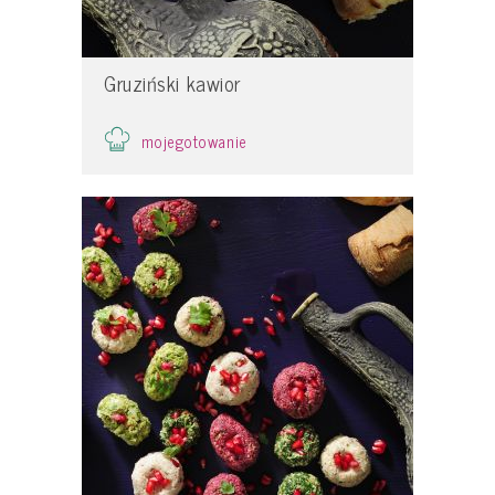
Gruziński kawior
mojegotowanie