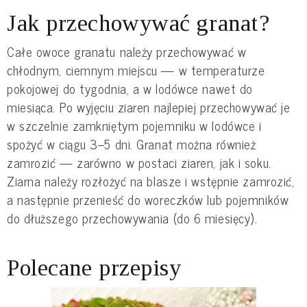
Jak przechowywać granat?
Całe owoce granatu należy przechowywać w
chłodnym, ciemnym miejscu — w temperaturze
pokojowej do tygodnia, a w lodówce nawet do
miesiąca. Po wyjęciu ziaren najlepiej przechowywać je
w szczelnie zamkniętym pojemniku w lodówce i
spożyć w ciągu 3–5 dni. Granat można również
zamrozić — zarówno w postaci ziaren, jak i soku.
Ziarna należy rozłożyć na blasze i wstępnie zamrozić,
a następnie przenieść do woreczków lub pojemników
do dłuższego przechowywania (do 6 miesięcy).
Polecane przepisy