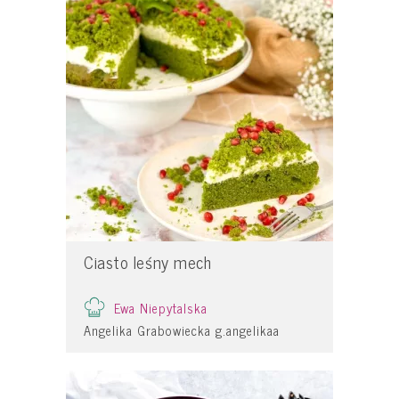
Ciasto leśny mech
Ewa Niepytalska
Angelika Grabowiecka g.angelikaa