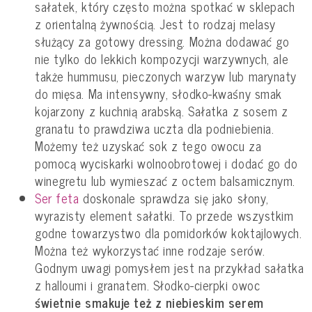
sałatek, który często można spotkać w sklepach
z orientalną żywnością. Jest to rodzaj melasy
służący za gotowy dressing. Można dodawać go
nie tylko do lekkich kompozycji warzywnych, ale
także hummusu, pieczonych warzyw lub marynaty
do mięsa. Ma intensywny, słodko-kwaśny smak
kojarzony z kuchnią arabską. Sałatka z sosem z
granatu to prawdziwa uczta dla podniebienia.
Możemy też uzyskać sok z tego owocu za
pomocą wyciskarki wolnoobrotowej i dodać go do
winegretu lub wymieszać z octem balsamicznym.
Ser feta
doskonale sprawdza się jako słony,
wyrazisty element sałatki. To przede wszystkim
godne towarzystwo dla pomidorków koktajlowych.
Można też wykorzystać inne rodzaje serów.
Godnym uwagi pomysłem jest na przykład sałatka
z halloumi i granatem. Słodko-cierpki owoc
świetnie smakuje też z niebieskim serem