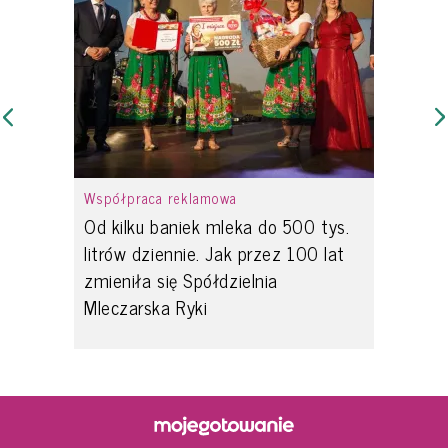
Współpraca reklamowa
Od kilku baniek mleka do 500 tys.
litrów dziennie. Jak przez 100 lat
zmieniła się Spółdzielnia
Mleczarska Ryki