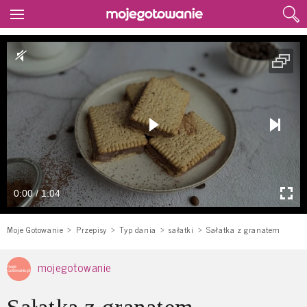
0:00 / 1:04
Moje Gotowanie
Przepisy
Typ dania
sałatki
Sałatka z granatem
mojegotowanie