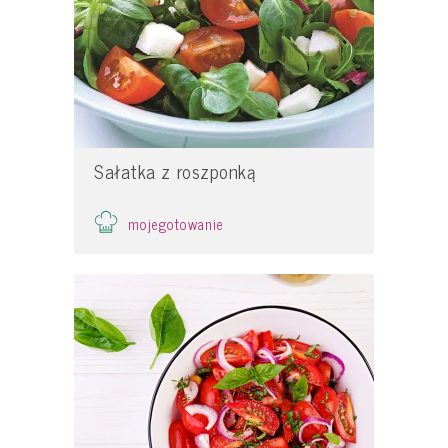
Sałatka z roszponką
mojegotowanie