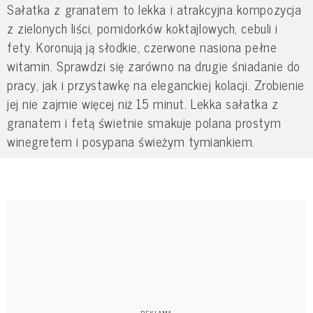
Sałatka z granatem to lekka i atrakcyjna kompozycja
z zielonych liści, pomidorków koktajlowych, cebuli i
fety. Koronują ją słodkie, czerwone nasiona pełne
witamin. Sprawdzi się zarówno na drugie śniadanie do
pracy, jak i przystawkę na eleganckiej kolacji. Zrobienie
jej nie zajmie więcej niż 15 minut. Lekka sałatka z
granatem i fetą świetnie smakuje polana prostym
winegretem i posypana świeżym tymiankiem.