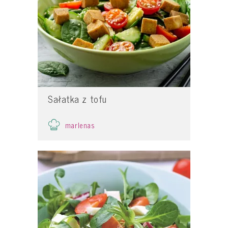
Sałatka z tofu
marlenas