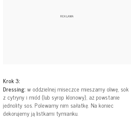
Krok 3:
Dressing:
w oddzielnej miseczce mieszamy oliwę, sok
z cytryny i miód (lub syrop klonowy), aż powstanie
jednolity sos. Polewamy nim sałatkę. Na koniec
dekorujemy ją listkami tymianku.