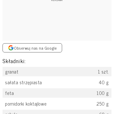
Obserwuj nas na Google
Składniki:
granat
1
szt.
sałata strzępiasta
40
g
feta
100
g
pomidorki koktajlowe
250
g