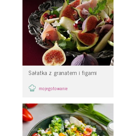
Sałatka z granatem i figami
mojegotowanie