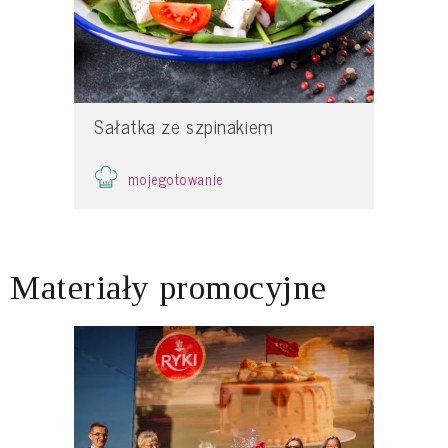
Sałatka ze szpinakiem
mojegotowanie
Materiały promocyjne