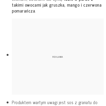
takimi owocami jak gruszka, mango i czerwona
pomarańcza
.
Produktem wartym uwagi jest sos z granatu do