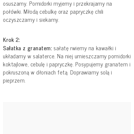
osuszamy. Pomidorki myjemy i przekrajamy na
połówki. Młodą cebulkę oraz papryczkę chili
oczyszczamy i siekamy.
Krok 2:
Sałatka z granatem:
sałatę rwiemy na kawałki i
układamy w salaterce. Na niej umieszczamy pomidorki
koktajlowe, cebulę i papryczkę. Posypujemy granatem i
pokruszoną w dłoniach fetą. Doprawiamy solą i
pieprzem.