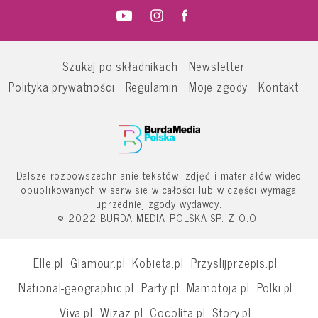
Szukaj po składnikach
Newsletter
Polityka prywatności
Regulamin
Moje zgody
Kontakt
Dalsze rozpowszechnianie tekstów, zdjęć i materiałów wideo
opublikowanych w serwisie w całości lub w części wymaga
uprzedniej zgody wydawcy.
© 2022 BURDA MEDIA POLSKA SP. Z O.O.
Elle.pl
Glamour.pl
Kobieta.pl
Przyslijprzepis.pl
National-geographic.pl
Party.pl
Mamotoja.pl
Polki.pl
Viva.pl
Wizaz.pl
Cocolita.pl
Story.pl