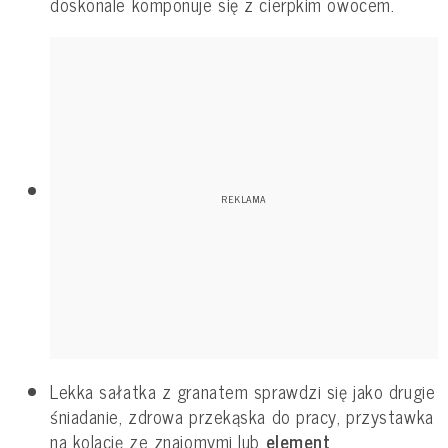
doskonale komponuje się z cierpkim owocem.
Lekka sałatka z granatem sprawdzi się jako drugie
śniadanie, zdrowa przekąska do pracy, przystawka
na kolację ze znajomymi lub
element