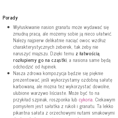
Porady
Wyłuskiwanie nasion granatu może wydawać się
żmudną pracą, ale możemy sobie ją nieco ułatwić.
Należy najpierw delikatnie naciąć owoc wzdłuż
charakterystycznych żeberek, tak żeby nie
naruszyć miąższu. Dzięki temu
z łatwością
rozłupiemy go na cząstki
, a nasiona same będą
odchodzić od łupinek.
Nasza zdrowa kompozycja będzie się pięknie
prezentować, jeśli wykorzystamy ozdobną sałatę
karbowaną, ale można też wykorzystać dowolne,
ulubione warzywo liściaste. Może być to na
przykład szpinak, roszponka lub
cykoria
. Ciekawym
pomysłem jest sałatka z rukoli i granatu. Ta lekko
pikantna sałata z orzechowymi nutami smakowymi