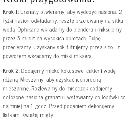
Krok 1:
Granaty otwieramy, aby wydobyć nasiona. 2
łyżki nasion odkładamy, resztę przelewamy na sitku
wodą. Opłukane wkładamy do blendera i miksujemy
przez 5 minut na wysokich obrotach. Pulpę
przecieramy. Uzyskany sok filtrujemy przez sito i z
powrotem wkładamy do miski miksera.
Krok 2:
Dodajemy mleko kokosowe, cukier i wodę
różaną. Mieszamy, aby uzyskać jednorodną
mieszaninę. Rozlewamy do miseczek dodajemy
odłożone nasiona granatu i wstawiamy do lodówki co
najmniej na 1 godz. Przed podaniem dekorujemy
listkami świeżej mięty.