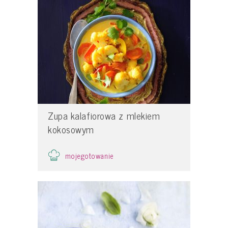
Zupa kalafiorowa z mlekiem
kokosowym
mojegotowanie