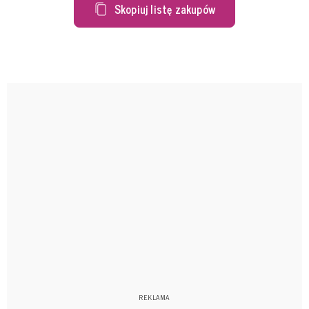
Skopiuj listę zakupów