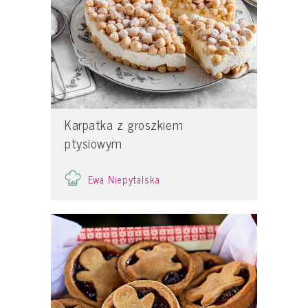
Karpatka z groszkiem
ptysiowym
Ewa Niepytalska