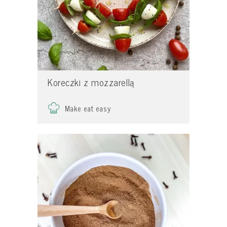
Koreczki z mozzarellą
Make eat easy