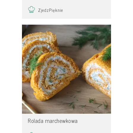
ZjedzPięknie
Rolada marchewkowa