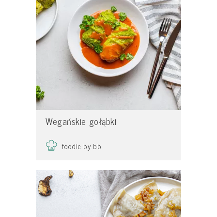
Wegańskie gołąbki
foodie.by.bb