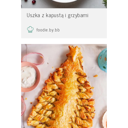
Uszka z kapustą i grzybami
foodie.by.bb