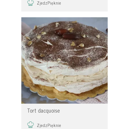
ZjedzPięknie
Tort dacquoise
ZjedzPięknie