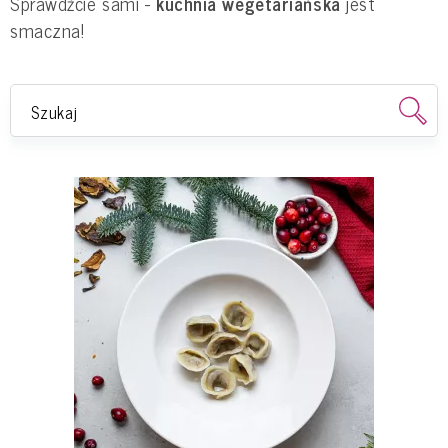
Sprawdźcie sami -
kuchnia wegetariańska
jest
smaczna!