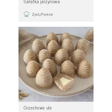
Sałatka jarzynowa
ZjedzPięknie
Orzechowe ule