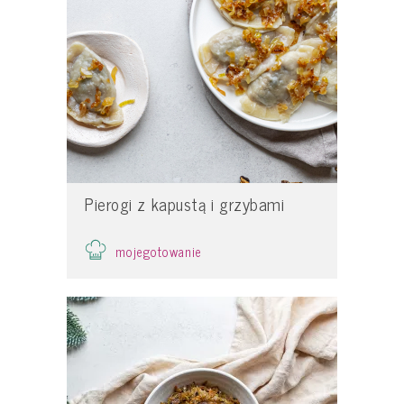
Pierogi z kapustą i grzybami
mojegotowanie