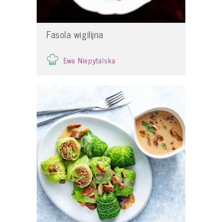
Fasola wigilijna
Ewa Niepytalska