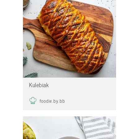
Kulebiak
foodie.by.bb