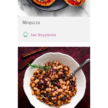
Minipizza
Ewa Niepytalska