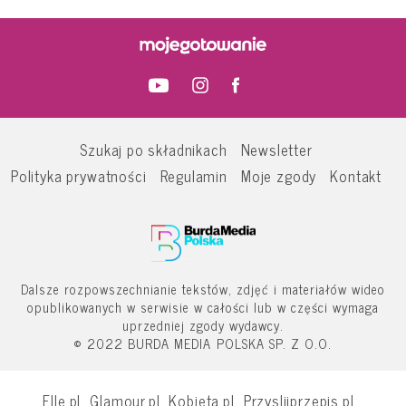
Szukaj po składnikach
Newsletter
Polityka prywatności
Regulamin
Moje zgody
Kontakt
Dalsze rozpowszechnianie tekstów, zdjęć i materiałów wideo
opublikowanych w serwisie w całości lub w części wymaga
uprzedniej zgody wydawcy.
© 2022 BURDA MEDIA POLSKA SP. Z O.O.
Elle.pl
Glamour.pl
Kobieta.pl
Przyslijprzepis.pl