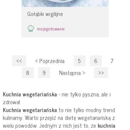
Gołąbki wigilijne
mojegotowanie
<<
<
Poprzednia
5
6
7
8
9
Następna
>
>>
Kuchnia wegetariańska
- nie tylko pyszna, ale i
zdrowa!
Kuchnia wegetariańska
to nie tylko modny trend
kulinarny. Warto przejść na dietę wegetariańską z
wielu powodów. Jednym z nich jest to, że
kuchnia