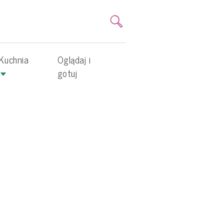
Kuchnia
Oglądaj i
gotuj