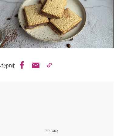
tępnij: