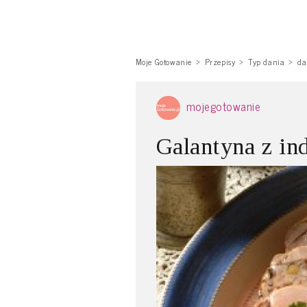
Moje Gotowanie
Przepisy
Typ dania
da
mojegotowanie
Galantyna z in