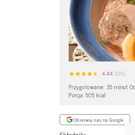
4.44
(195)
Przygotowanie: 35 minut Oc
Porcja: 505 kcal
Obserwuj nas na Google
Składniki: