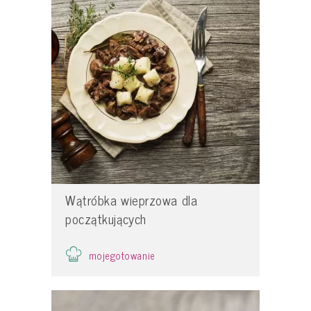
Wątróbka wieprzowa dla
początkujących
mojegotowanie