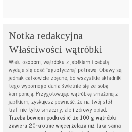
Notka redakcyjna
Właściwości wątróbki
Wielu osobom, wątróbka z jabłkiem i cebulą
wydaje się dość "egzotyczną" potrawą. Obawy są
jednak całkowicie zbędne, bo wszystkie składniki
tego wybornego dania świetnie się ze sobą
komponują. Przygotowując wątróbkę smażoną z
jabłkiem, zyskujesz pewność, że na twój stół
trafi nie tylko smaczny, ale i zdrowy obiad.
Trzeba bowiem podkreślić, że 100 g wątróbki
zawiera 20-krotnie więcej żelaza niż taka sama