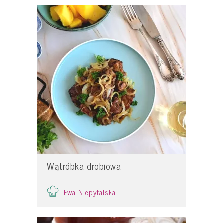
Wątróbka drobiowa
Ewa Niepytalska