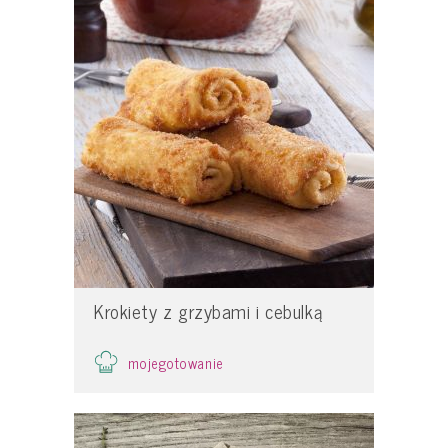
Krokiety z grzybami i cebulką
mojegotowanie