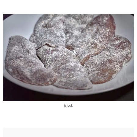
istock