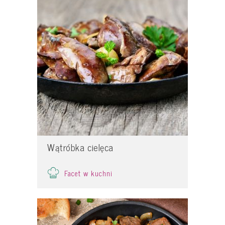
Wątróbka cielęca
Facet w kuchni