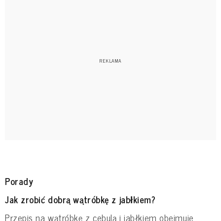
Porady
Jak zrobić dobrą wątróbkę z jabłkiem?
Przepis na wątróbkę z cebulą i jabłkiem obejmuje