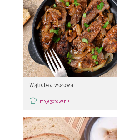
Wątróbka wołowa
mojegotowanie