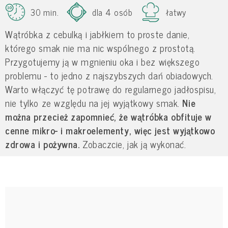
30 min.
dla 4 osób
łatwy
Wątróbka z cebulką i jabłkiem to proste danie,
którego smak nie ma nic wspólnego z prostotą.
Przygotujemy ją w mgnieniu oka i bez większego
problemu - to jedno z najszybszych dań obiadowych.
Warto włączyć tę potrawę do regularnego jadłospisu,
nie tylko ze względu na jej wyjątkowy smak.
Nie
można przecież zapomnieć, że wątróbka obfituje w
cenne mikro- i makroelementy, więc jest wyjątkowo
zdrowa i pożywna.
Zobaczcie, jak ją wykonać.